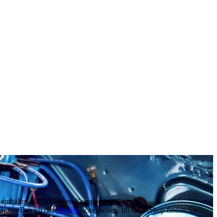
e enthalten alle wichtigen Komponenten, um
sloser Betrieb des
Motors
sicherstellen. Im GTS-Shop finden Sie