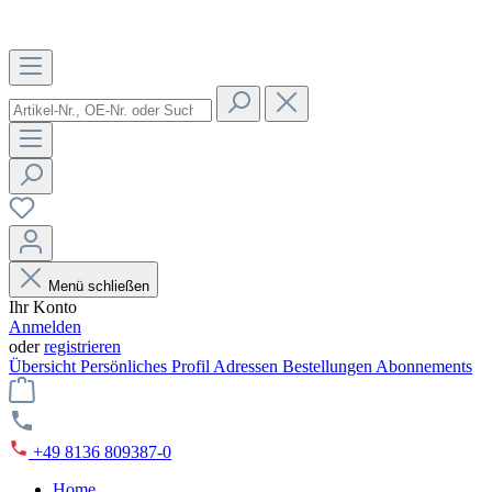
Menü schließen
Ihr Konto
Anmelden
oder
registrieren
Übersicht
Persönliches Profil
Adressen
Bestellungen
Abonnements
+49 8136 809387-0
Home