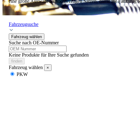
eine große Auswahl an hochwertigen Sätzen, damit Ihr Fahrzeug wie
Fahrzeugsuche
Fahrzeug wählen
Suche nach OE-Nummer
Keine Produkte für Ihre Suche gefunden
finden
Fahrzeug wählen
×
PKW