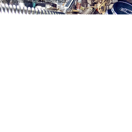
der zuverlässig und effizient läuft.