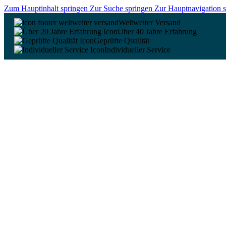
Zum Hauptinhalt springen
Zur Suche springen
Zur Hauptnavigation 
Weltweiter Versand
Über 40 Jahre Erfahrung
Geprüfte Qualität
Individueller Service