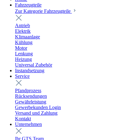
Fahrzeugteile
Zur Kategorie Fahrzeugteile
Antrieb
Elektrik
Klimaanlage
Kühlung
Motor
Lenkung
Heizung
Universal Zubehör
Instandsetzung
Service
Pfandprozess
Rücksendungen
Gewährleistung
Gewerbekunden Login
Versand und Zahlung
Kontakt
Unternehmen
Ihr GTS Team