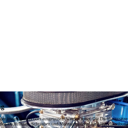
ug
ader instandgesetzt oder ausgetauscht werden muss. Die Dichtungssätz
den Dichtringen, Schrauben und Montagematerial lässt sich ein reibung