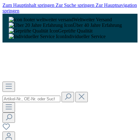
Zum Hauptinhalt springen
Zur Suche springen
Zur Hauptnavigation
springen
Weltweiter Versand
Über 40 Jahre Erfahrung
Geprüfte Qualität
Individueller Service