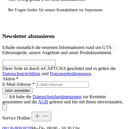
Bei Fragen finden Sie unsere Kontaktdaten im Impressum.
Newsletter abonnieren
Erhalte monatlich die neuesten Informationen rund um GTS-
Fahrzeugteile, unsere Angebote und unser Produktsortiment.
Diese Seite ist durch reCAPTCHA geschützt und es gelten die
Datenschutzrichtlinie
und
Nutzungsbedingungen
.
Aktion *
E-Mail-Adresse
*
Jetzt anmelden
Ich habe die
Datenschutzbestimmungen
zur Kenntnis
genommen und die
AGB
gelesen und bin mit ihnen einverstanden.
Service Hotline
08136/8093870
Mo-Do, 08:00 - 16:30 Uhr