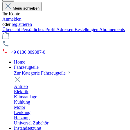
Menü schließen
Ihr Konto
Anmelden
oder
registrieren
Übersicht
Persönliches Profil
Adressen
Bestellungen
Abonnements
+49 8136 809387-0
Home
Fahrzeugteile
Zur Kategorie Fahrzeugteile
Antrieb
Elektrik
Klimaanlage
Kühlung
Motor
Lenkung
Heizung
Universal Zubehör
Instandsetzung