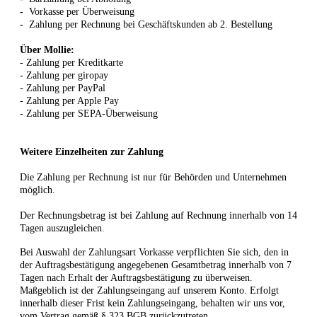
-
Vorkasse per Überweisung
-
Zahlung per Rechnung bei Geschäftskunden ab 2. Bestellung
Über Mollie:
- Zahlung per Kreditkarte
- Zahlung per giropay
- Zahlung per PayPal
- Zahlung per Apple Pay
- Zahlung per SEPA-Überweisung
Weitere Einzelheiten zur Zahlung
Die Zahlung per Rechnung ist
nur für Behörden und Unternehmen
möglich.
Der Rechnungsbetrag ist bei Zahlung auf Rechnung innerhalb von 14
Tagen auszugleichen.
Bei Auswahl der Zahlungsart Vorkasse verpflichten Sie sich, den in
der Auftragsbestätigung angegebenen Gesamtbetrag innerhalb von 7
Tagen nach Erhalt der Auftragsbestätigung zu überweisen.
Maßgeblich ist der Zahlungseingang auf unserem Konto. Erfolgt
innerhalb dieser Frist kein Zahlungseingang, behalten wir uns vor,
vom Vertrag gemäß § 323 BGB zurückzutreten.