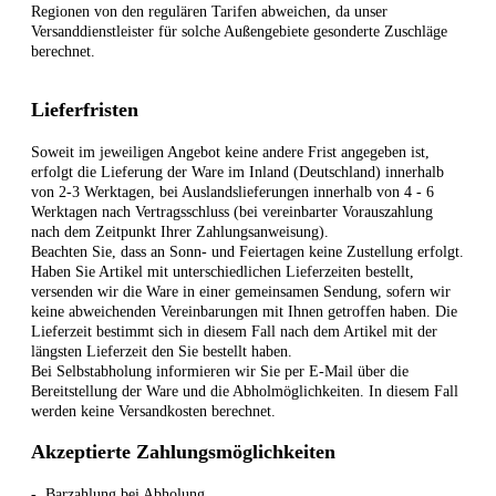
Regionen von den regulären Tarifen abweichen, da unser
Versanddienstleister für solche Außengebiete gesonderte Zuschläge
berechnet.
Lieferfristen
Soweit im jeweiligen Angebot keine andere Frist angegeben ist,
erfolgt die Lieferung der Ware im Inland (Deutschland) innerhalb
von 2-3 Werktagen, bei Auslandslieferungen innerhalb von 4 - 6
Werktagen nach Vertragsschluss (bei vereinbarter Vorauszahlung
nach dem Zeitpunkt Ihrer Zahlungsanweisung).
Beachten Sie, dass an Sonn- und Feiertagen keine Zustellung erfolgt.
Haben Sie Artikel mit unterschiedlichen Lieferzeiten bestellt,
versenden wir die Ware in einer gemeinsamen Sendung, sofern wir
keine abweichenden Vereinbarungen mit Ihnen getroffen haben.
Die
Lieferzeit bestimmt sich in diesem Fall nach dem Artikel mit der
längsten Lieferzeit den Sie bestellt haben.
Bei Selbstabholung informieren wir Sie per E-Mail über die
Bereitstellung der Ware und die Abholmöglichkeiten. In diesem Fall
werden keine Versandkosten berechnet.
Akzeptierte Zahlungsmöglichkeiten
-
Barzahlung bei Abholung