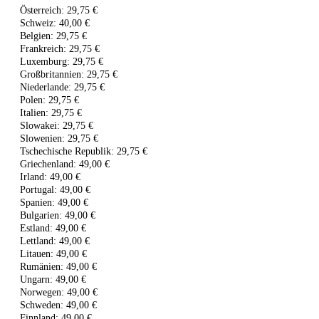
Österreich: 29,75 €
Schweiz: 40,00 €
Belgien: 29,75 €
Frankreich: 29,75 €
Luxemburg: 29,75 €
Großbritannien: 29,75 €
Niederlande: 29,75 €
Polen: 29,75 €
Italien: 29,75 €
Slowakei: 29,75 €
Slowenien: 29,75 €
Tschechische Republik: 29,75 €
Griechenland: 49,00 €
Irland: 49,00 €
Portugal: 49,00 €
Spanien: 49,00 €
Bulgarien: 49,00 €
Estland: 49,00 €
Lettland: 49,00 €
Litauen: 49,00 €
Rumänien: 49,00 €
Ungarn: 49,00 €
Norwegen: 49,00 €
Schweden: 49,00 €
Finnland: 49,00 €