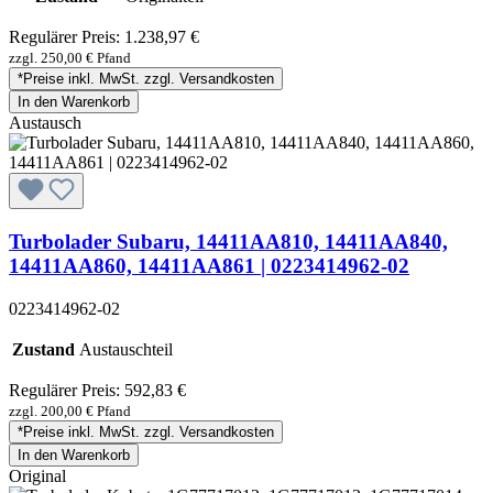
Regulärer Preis:
1.238,97 €
zzgl. 250,00 € Pfand
*Preise inkl. MwSt. zzgl. Versandkosten
In den Warenkorb
Austausch
Turbolader Subaru, 14411AA810, 14411AA840,
14411AA860, 14411AA861 | 0223414962-02
0223414962-02
Zustand
Austauschteil
Regulärer Preis:
592,83 €
zzgl. 200,00 € Pfand
*Preise inkl. MwSt. zzgl. Versandkosten
In den Warenkorb
Original