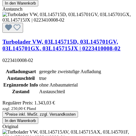
In den Warenkorb
Austausch
Turbolader VW, 03L145715D, 03L145701GV,
03L145701GX, 03L145715JX | 0223410008-02
0223410008-02
Aufladungsart
geregelte zweistufige Aufladung
Austauschteil
true
Ergänzende Info
ohne Anbaumaterial
Zustand
Austauschteil
Regulärer Preis:
1.343,03 €
zzgl. 250,00 € Pfand
*Preise inkl. MwSt. zzgl. Versandkosten
In den Warenkorb
Original