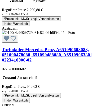
Zustand
Originalteil
Regulärer Preis:
2.290,80 €
zzgl. 250,00 € Pfand
*Preise inkl. MwSt. zzgl. Versandkosten
In den Warenkorb
Austausch
Turbolader Mercedes-Benz, A651090608088,
651090478080, 651090488080, A6510906380 |
0223410000-02
0223410000-02
Zustand
Austauschteil
Regulärer Preis:
949,62 €
zzgl. 250,00 € Pfand
*Preise inkl. MwSt. zzgl. Versandkosten
In den Warenkorb
Original