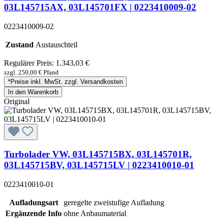
03L145715AX, 03L145701FX | 0223410009-02
0223410009-02
Zustand
Austauschteil
Regulärer Preis:
1.343,03 €
zzgl. 250,00 € Pfand
*Preise inkl. MwSt. zzgl. Versandkosten
In den Warenkorb
Original
Turbolader VW, 03L145715BX, 03L145701R,
03L145715BV, 03L145715LV | 0223410010-01
0223410010-01
Aufladungsart
geregelte zweistufige Aufladung
Ergänzende Info
ohne Anbaumaterial