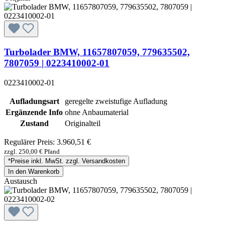
Turbolader BMW, 11657807059, 779635502,
7807059 | 0223410002-01
0223410002-01
Aufladungsart
geregelte zweistufige Aufladung
Ergänzende Info
ohne Anbaumaterial
Zustand
Originalteil
Regulärer Preis:
3.960,51 €
zzgl. 250,00 € Pfand
*Preise inkl. MwSt. zzgl. Versandkosten
In den Warenkorb
Austausch