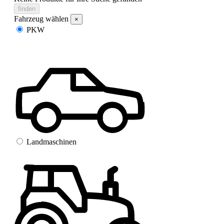
finden
Fahrzeug wählen
×
PKW
Landmaschinen