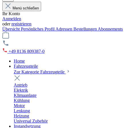
Menü schließen
Ihr Konto
Anmelden
oder
registrieren
Übersicht
Persönliches Profil
Adressen
Bestellungen
Abonnements
+49 8136 809387-0
Home
Fahrzeugteile
Zur Kategorie Fahrzeugteile
Antrieb
Elektrik
Klimaanlage
Kühlung
Motor
Lenkung
Heizung
Universal Zubehör
Instandsetzung