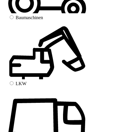
Baumaschinen
LKW