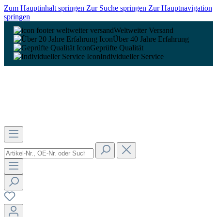
Zum Hauptinhalt springen
Zur Suche springen
Zur Hauptnavigation
springen
Weltweiter Versand
Über 40 Jahre Erfahrung
Geprüfte Qualität
Individueller Service