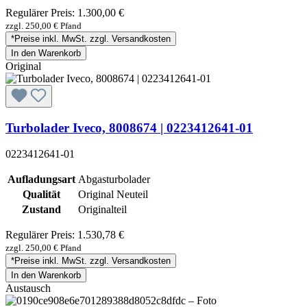
Regulärer Preis:
1.300,00 €
zzgl. 250,00 € Pfand
*Preise inkl. MwSt. zzgl. Versandkosten
In den Warenkorb
Original
Turbolader Iveco, 8008674 | 0223412641-01
0223412641-01
Aufladungsart
Abgasturbolader
Qualität
Original Neuteil
Zustand
Originalteil
Regulärer Preis:
1.530,78 €
zzgl. 250,00 € Pfand
*Preise inkl. MwSt. zzgl. Versandkosten
In den Warenkorb
Austausch