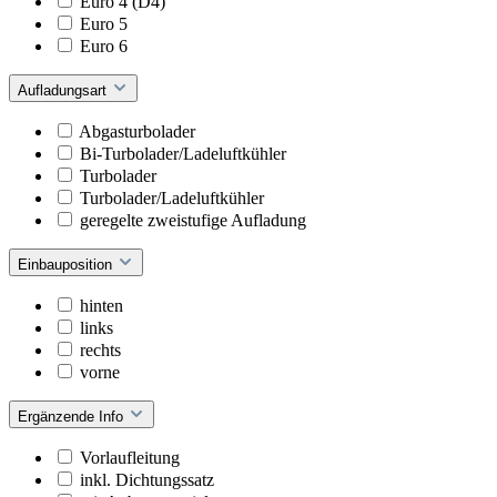
Euro 4 (D4)
Euro 5
Euro 6
Aufladungsart
Abgasturbolader
Bi-Turbolader/Ladeluftkühler
Turbolader
Turbolader/Ladeluftkühler
geregelte zweistufige Aufladung
Einbauposition
hinten
links
rechts
vorne
Ergänzende Info
Vorlaufleitung
inkl. Dichtungssatz