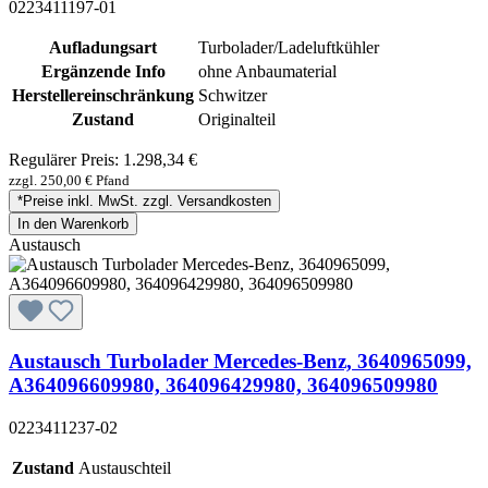
0223411197-01
Aufladungsart
Turbolader/Ladeluftkühler
Ergänzende Info
ohne Anbaumaterial
Herstellereinschränkung
Schwitzer
Zustand
Originalteil
Regulärer Preis:
1.298,34 €
zzgl. 250,00 € Pfand
*Preise inkl. MwSt. zzgl. Versandkosten
In den Warenkorb
Austausch
Austausch Turbolader Mercedes-Benz, 3640965099,
A364096609980, 364096429980, 364096509980
0223411237-02
Zustand
Austauschteil