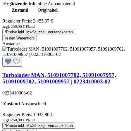
Ergänzende Info
ohne Anbaumaterial
Zustand
Originalteil
Regulärer Preis:
2.455,07 €
zzgl. 250,00 € Pfand
*Preise inkl. MwSt. zzgl. Versandkosten
In den Warenkorb
Austausch
Turbolader MAN, 51091007702, 51091007957,
51091009702, 51091009957 | 0223410003-02
0223410003-02
Zustand
Austauschteil
Regulärer Preis:
1.037,80 €
zzgl. 250,00 € Pfand
*Preise inkl. MwSt. zzgl. Versandkosten