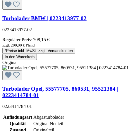
Turbolader BMW | 0223413977-02
0223413977-02
Regulärer Preis:
708,15 €
zzgl. 200,00 € Pfand
*Preise inkl. MwSt. zzgl. Versandkosten
In den Warenkorb
Original
Turbolader Opel, 55577705, 860531, 95521384 |
0223414784-01
0223414784-01
Aufladungsart
Abgasturbolader
Qualität
Original Neuteil
Zustand
Originalteil