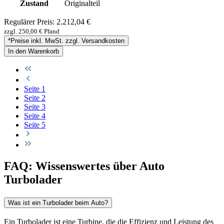
Zustand
Originalteil
Regulärer Preis:
2.212,04 €
zzgl. 250,00 € Pfand
*Preise inkl. MwSt. zzgl. Versandkosten
In den Warenkorb
Seite
1
Seite
2
Seite
3
Seite
4
Seite
5
FAQ: Wissenswertes über Auto
Turbolader
Was ist ein Turbolader beim Auto?
Ein Turbolader ist eine Turbine, die die Effizienz und Leistung des