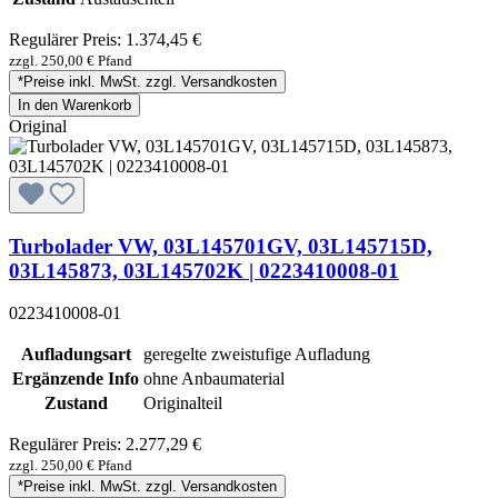
Regulärer Preis:
1.374,45 €
zzgl. 250,00 € Pfand
*Preise inkl. MwSt. zzgl. Versandkosten
In den Warenkorb
Original
Turbolader VW, 03L145701GV, 03L145715D,
03L145873, 03L145702K | 0223410008-01
0223410008-01
Aufladungsart
geregelte zweistufige Aufladung
Ergänzende Info
ohne Anbaumaterial
Zustand
Originalteil
Regulärer Preis:
2.277,29 €
zzgl. 250,00 € Pfand
*Preise inkl. MwSt. zzgl. Versandkosten