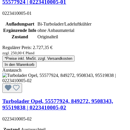
55577924 | 0223410005-01
0223410005-01
Aufladungsart
Bi-Turbolader/Ladeluftkühler
Ergänzende Info
ohne Anbaumaterial
Zustand
Originalteil
Regulärer Preis:
2.727,35 €
zzgl. 250,00 € Pfand
*Preise inkl. MwSt. zzgl. Versandkosten
In den Warenkorb
Austausch
Turbolader Opel, 55577924, 849272, 9508343,
95519838 | 0223410005-02
0223410005-02
Zustand
Austauschteil