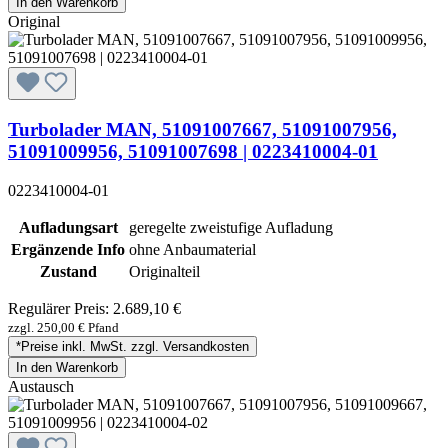
In den Warenkorb
Original
Turbolader MAN, 51091007667, 51091007956,
51091009956, 51091007698 | 0223410004-01
0223410004-01
Aufladungsart
geregelte zweistufige Aufladung
Ergänzende Info
ohne Anbaumaterial
Zustand
Originalteil
Regulärer Preis:
2.689,10 €
zzgl. 250,00 € Pfand
*Preise inkl. MwSt. zzgl. Versandkosten
In den Warenkorb
Austausch