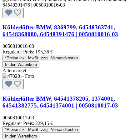
Kühlerlüfter BMW, 8369799, 64548363741,
64548368080, 64548391476 | 0050810016-03
0050810016-03
Regulärer Preis:
195,36 €
*Preise inkl. MwSt. zzgl. Versandkosten
In den Warenkorb
Aftermarket
Kühlerlüfter BMW, 64541378205, 1374001,
64541382775, 64541374001 | 0050810017-03
0050810017-03
Regulärer Preis:
229,15 €
*Preise inkl. MwSt. zzgl. Versandkosten
In den Warenkorb