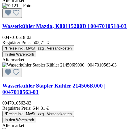
Aftermarket
Wasserkühler Mazda, K80115200D | 0047010518-03
0047010518-03
Regulärer Preis:
502,71 €
*Preise inkl. MwSt. zzgl. Versandkosten
In den Warenkorb
Aftermarket
Wasserkühler Stapler Kühler 214506K000 |
0047010563-03
0047010563-03
Regulärer Preis:
644,31 €
*Preise inkl. MwSt. zzgl. Versandkosten
In den Warenkorb
Aftermarket