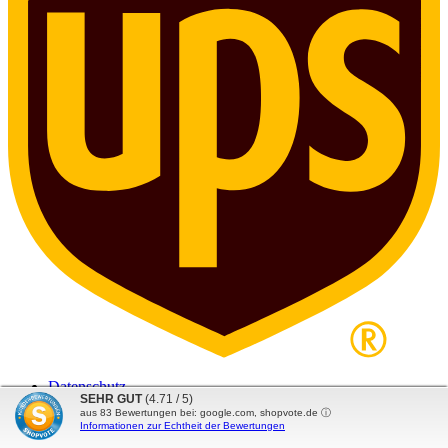
Datenschutz
SEHR GUT
(4.71 / 5)
Impressum
aus
83
Bewertungen bei: google.com, shopvote.de ⓘ
Widerruf
Informationen zur Echtheit der Bewertungen
AGB