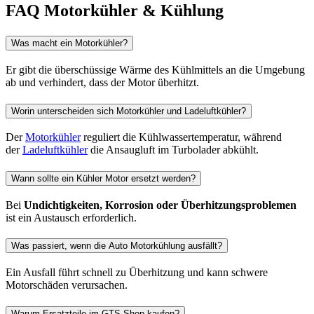
FAQ Motorkühler & Kühlung
Was macht ein Motorkühler?
Er gibt die überschüssige Wärme des Kühlmittels an die Umgebung
ab und verhindert, dass der Motor überhitzt.
Worin unterscheiden sich Motorkühler und Ladeluftkühler?
Der
Motorkühler
reguliert die Kühlwassertemperatur, während
der
Ladeluftkühler
die Ansaugluft im Turbolader abkühlt.
Wann sollte ein Kühler Motor ersetzt werden?
Bei
Undichtigkeiten, Korrosion oder Überhitzungsproblemen
ist ein Austausch erforderlich.
Was passiert, wenn die Auto Motorkühlung ausfällt?
Ein Ausfall führt schnell zu Überhitzung und kann schwere
Motorschäden verursachen.
Warum Ersatzteile im GTS-Shop kaufen?