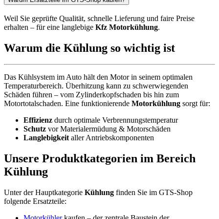
Weil Sie geprüfte Qualität, schnelle Lieferung und faire Preise
erhalten – für eine langlebige
Kfz Motorkühlung
.
Warum die Kühlung so wichtig ist
Das Kühlsystem im Auto hält den Motor in seinem optimalen
Temperaturbereich. Überhitzung kann zu schwerwiegenden
Schäden führen – vom Zylinderkopfschaden bis hin zum
Motortotalschaden. Eine funktionierende
Motorkühlung
sorgt für:
Effizienz
durch optimale Verbrennungstemperatur
Schutz
vor Materialermüdung & Motorschäden
Langlebigkeit
aller Antriebskomponenten
Unsere Produktkategorien im Bereich
Kühlung
Unter der Hauptkategorie
Kühlung
finden Sie im GTS-Shop
folgende Ersatzteile:
Motorkühler
kaufen – der zentrale Baustein der