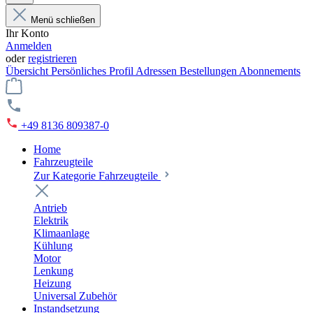
Menü schließen
Ihr Konto
Anmelden
oder
registrieren
Übersicht
Persönliches Profil
Adressen
Bestellungen
Abonnements
+49 8136 809387-0
Home
Fahrzeugteile
Zur Kategorie Fahrzeugteile
Antrieb
Elektrik
Klimaanlage
Kühlung
Motor
Lenkung
Heizung
Universal Zubehör
Instandsetzung