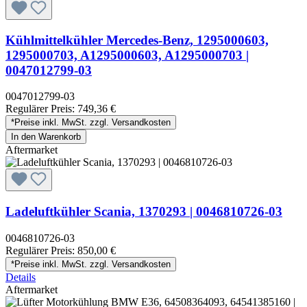
Kühlmittelkühler Mercedes-Benz, 1295000603,
1295000703, A1295000603, A1295000703 |
0047012799-03
0047012799-03
Regulärer Preis:
749,36 €
*Preise inkl. MwSt. zzgl. Versandkosten
In den Warenkorb
Aftermarket
Ladeluftkühler Scania, 1370293 | 0046810726-03
0046810726-03
Regulärer Preis:
850,00 €
*Preise inkl. MwSt. zzgl. Versandkosten
Details
Aftermarket