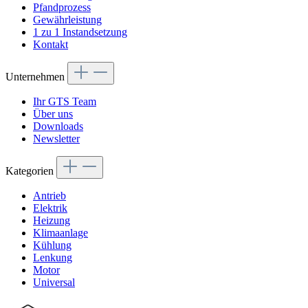
Pfandprozess
Gewährleistung
1 zu 1 Instandsetzung
Kontakt
Unternehmen
Ihr GTS Team
Über uns
Downloads
Newsletter
Kategorien
Antrieb
Elektrik
Heizung
Klimaanlage
Kühlung
Lenkung
Motor
Universal