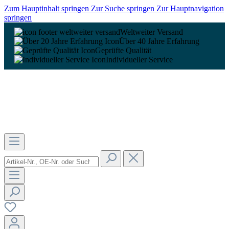
Zum Hauptinhalt springen
Zur Suche springen
Zur Hauptnavigation
springen
Weltweiter Versand
Über 40 Jahre Erfahrung
Geprüfte Qualität
Individueller Service