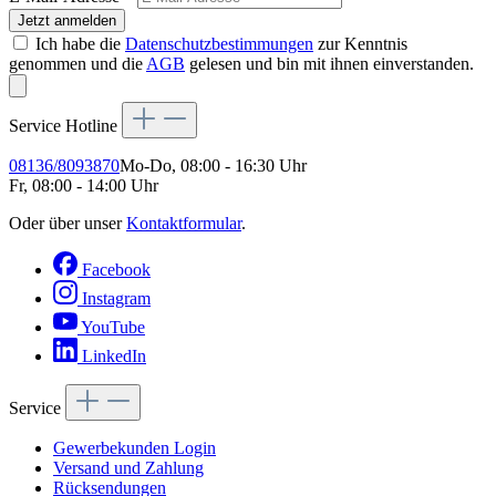
Jetzt anmelden
Ich habe die
Datenschutzbestimmungen
zur Kenntnis
genommen und die
AGB
gelesen und bin mit ihnen einverstanden.
Service Hotline
08136/8093870
Mo-Do, 08:00 - 16:30 Uhr
Fr, 08:00 - 14:00 Uhr
Oder über unser
Kontaktformular
.
Facebook
Instagram
YouTube
LinkedIn
Service
Gewerbekunden Login
Versand und Zahlung
Rücksendungen