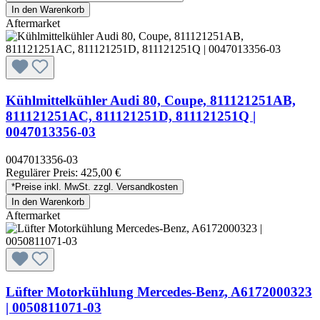
In den Warenkorb
Aftermarket
Kühlmittelkühler Audi 80, Coupe, 811121251AB,
811121251AC, 811121251D, 811121251Q |
0047013356-03
0047013356-03
Regulärer Preis:
425,00 €
*Preise inkl. MwSt. zzgl. Versandkosten
In den Warenkorb
Aftermarket
Lüfter Motorkühlung Mercedes-Benz, A6172000323
| 0050811071-03