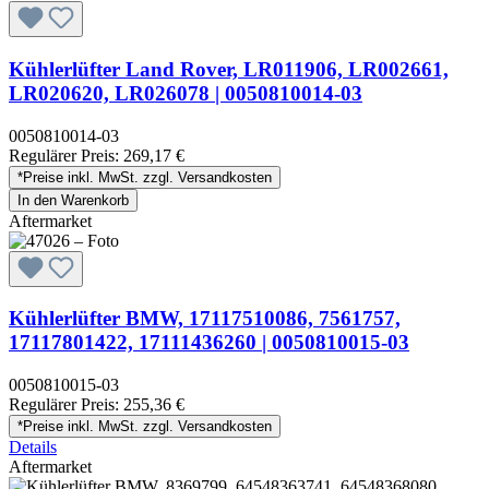
Kühlerlüfter Land Rover, LR011906, LR002661,
LR020620, LR026078 | 0050810014-03
0050810014-03
Regulärer Preis:
269,17 €
*Preise inkl. MwSt. zzgl. Versandkosten
In den Warenkorb
Aftermarket
Kühlerlüfter BMW, 17117510086, 7561757,
17117801422, 17111436260 | 0050810015-03
0050810015-03
Regulärer Preis:
255,36 €
*Preise inkl. MwSt. zzgl. Versandkosten
Details
Aftermarket