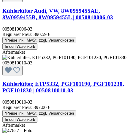
Kühlerlüfter Audi, VW, 8W0959455AE,
8W0959455B, 8W0959455L | 0050810006-03
0050810006-03
Regulärer Preis:
390,59 €
*Preise inkl. MwSt. zzgl. Versandkosten
In den Warenkorb
Aftermarket
Kühlerlüfter, ETP5332, PGF101190, PGF101230,
PGF101830 | 0050810010-03
0050810010-03
Regulärer Preis:
397,00 €
*Preise inkl. MwSt. zzgl. Versandkosten
In den Warenkorb
Aftermarket