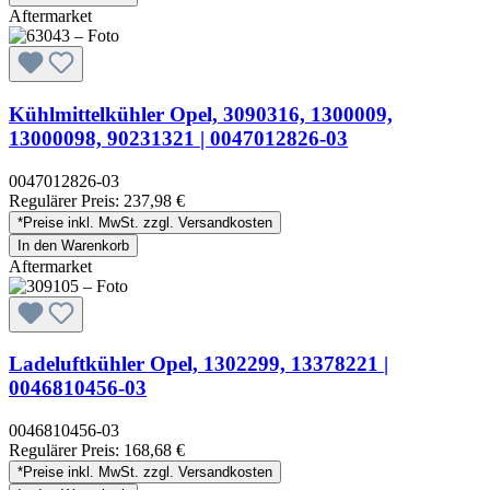
Aftermarket
Kühlmittelkühler Opel, 3090316, 1300009,
13000098, 90231321 | 0047012826-03
0047012826-03
Regulärer Preis:
237,98 €
*Preise inkl. MwSt. zzgl. Versandkosten
In den Warenkorb
Aftermarket
Ladeluftkühler Opel, 1302299, 13378221 |
0046810456-03
0046810456-03
Regulärer Preis:
168,68 €
*Preise inkl. MwSt. zzgl. Versandkosten