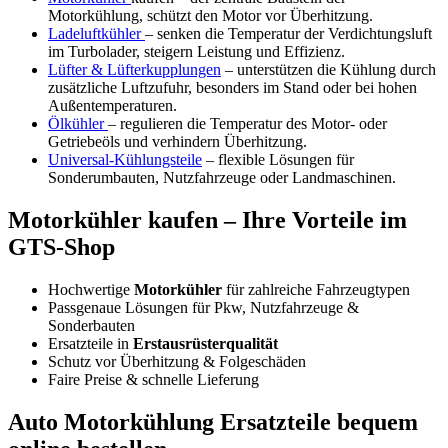
Motorkühlung, schützt den Motor vor Überhitzung.
Ladeluftkühler
– senken die Temperatur der Verdichtungsluft
im Turbolader, steigern Leistung und Effizienz.
Lüfter & Lüfterkupplungen
– unterstützen die Kühlung durch
zusätzliche Luftzufuhr, besonders im Stand oder bei hohen
Außentemperaturen.
Ölkühler
– regulieren die Temperatur des Motor- oder
Getriebeöls und verhindern Überhitzung.
Universal-Kühlungsteile
– flexible Lösungen für
Sonderumbauten, Nutzfahrzeuge oder Landmaschinen.
Motorkühler kaufen – Ihre Vorteile im
GTS-Shop
Hochwertige
Motorkühler
für zahlreiche Fahrzeugtypen
Passgenaue Lösungen für Pkw, Nutzfahrzeuge &
Sonderbauten
Ersatzteile in
Erstausrüsterqualität
Schutz vor Überhitzung & Folgeschäden
Faire Preise & schnelle Lieferung
Auto Motorkühlung Ersatzteile bequem