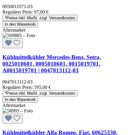
0050811071-03
Regulärer Preis:
97,00 €
*Preise inkl. MwSt. zzgl. Versandkosten
In den Warenkorb
Aftermarket
Kühlmittelkühler Mercedes-Benz, Setra,
0025010601, 0005010601, 0015019701,
A0015019701 | 0047013112-03
0047013112-03
Regulärer Preis:
595,00 €
*Preise inkl. MwSt. zzgl. Versandkosten
In den Warenkorb
Aftermarket
Kühlmittelkühler Alfa Romeo, Fiat, 60625330,