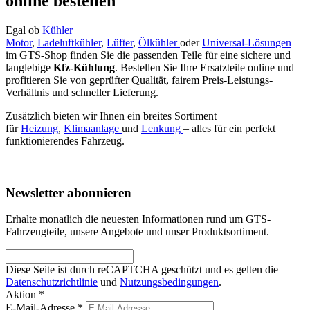
online bestellen
Egal ob
Kühler
Motor
,
Ladeluftkühler
,
Lüfter
,
Ölkühler
oder
Universal-Lösungen
–
im GTS-Shop finden Sie die passenden Teile für eine sichere und
langlebige
Kfz-Kühlung
. Bestellen Sie Ihre Ersatzteile online und
profitieren Sie von geprüfter Qualität, fairem Preis-Leistungs-
Verhältnis und schneller Lieferung.
Zusätzlich bieten wir Ihnen ein breites Sortiment
für
Heizung
,
Klimaanlage
und
Lenkung
– alles für ein perfekt
funktionierendes Fahrzeug.
Newsletter abonnieren
Erhalte monatlich die neuesten Informationen rund um GTS-
Fahrzeugteile, unsere Angebote und unser Produktsortiment.
Diese Seite ist durch reCAPTCHA geschützt und es gelten die
Datenschutzrichtlinie
und
Nutzungsbedingungen
.
Aktion *
E-Mail-Adresse
*