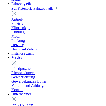
Fahrzeugteile
Zur Kategorie Fahrzeugteile
Antrieb
Elektrik
Klimaanlage
Kühlung
Motor
Lenkung
Heizung
Universal Zubehör
Instandsetzung
Service
Pfandprozess
Rücksendungen
Gewährleistung
Gewerbekunden Login
Versand und Zahlung
Kontakt
Unternehmen
Ihr GTS Team