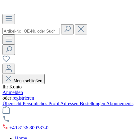
Menü schließen
Ihr Konto
Anmelden
oder
registrieren
Übersicht
Persönliches Profil
Adressen
Bestellungen
Abonnements
+49 8136 809387-0
Home