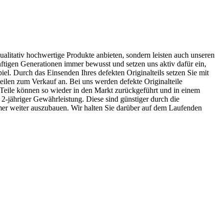
alitativ hochwertige Produkte anbieten, sondern leisten auch unseren
tigen Generationen immer bewusst und setzen uns aktiv dafür ein,
iel. Durch das Einsenden Ihres defekten Originalteils setzen Sie mit
eilen zum Verkauf an. Bei uns werden defekte Originalteile
n Teile können so wieder in den Markt zurückgeführt und in einem
 2-jähriger Gewährleistung. Diese sind günstiger durch die
er weiter auszubauen. Wir halten Sie darüber auf dem Laufenden