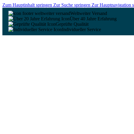
Zum Hauptinhalt springen
Zur Suche springen
Zur Hauptnavigation 
Weltweiter Versand
Über 40 Jahre Erfahrung
Geprüfte Qualität
Individueller Service