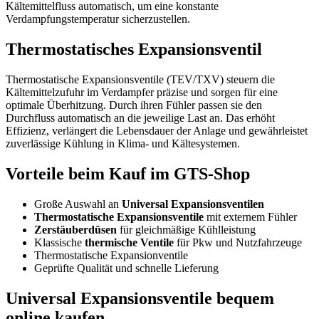
Kältemittelfluss automatisch, um eine konstante
Verdampfungstemperatur sicherzustellen.
Thermostatisches Expansionsventil
Thermostatische Expansionsventile (TEV/TXV) steuern die
Kältemittelzufuhr im Verdampfer präzise und sorgen für eine
optimale Überhitzung. Durch ihren Fühler passen sie den
Durchfluss automatisch an die jeweilige Last an. Das erhöht
Effizienz, verlängert die Lebensdauer der Anlage und gewährleistet
zuverlässige Kühlung in Klima- und Kältesystemen.
Vorteile beim Kauf im GTS-Shop
Große Auswahl an
Universal Expansionsventilen
Thermostatische Expansionsventile
mit externem Fühler
Zerstäuberdüsen
für gleichmäßige Kühlleistung
Klassische
thermische Ventile
für Pkw und Nutzfahrzeuge
Thermostatische Expansionventile
Geprüfte Qualität und schnelle Lieferung
Universal Expansionsventile bequem
online kaufen