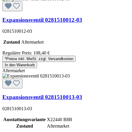
Expansionsventil 0281510012-03
0281510012-03
Zustand
Aftermarket
Regulärer Preis:
108,40 €
*Preise inkl. MwSt. zzgl. Versandkosten
In den Warenkorb
Aftermarket
Expansionsventil 0281510013-03
0281510013-03
Ausstattungsvariante
X22440 B8B
Zustand
Aftermarket