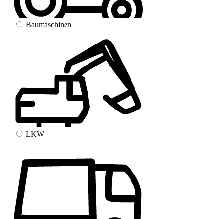
Baumaschinen
LKW