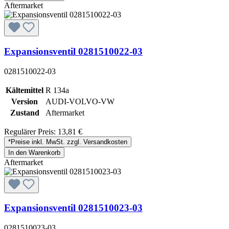
Aftermarket
Expansionsventil 0281510022-03
0281510022-03
Kältemittel
R 134a
Version
AUDI-VOLVO-VW
Zustand
Aftermarket
Regulärer Preis:
13,81 €
*Preise inkl. MwSt. zzgl. Versandkosten
In den Warenkorb
Aftermarket
Expansionsventil 0281510023-03
0281510023-03