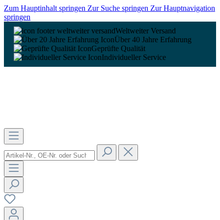
Zum Hauptinhalt springen
Zur Suche springen
Zur Hauptnavigation
springen
Weltweiter Versand
Über 40 Jahre Erfahrung
Geprüfte Qualität
Individueller Service