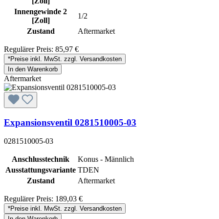
[Zoll]
Innengewinde 2
1/2
[Zoll]
Zustand
Aftermarket
Regulärer Preis:
85,97 €
*Preise inkl. MwSt. zzgl. Versandkosten
In den Warenkorb
Aftermarket
Expansionsventil 0281510005-03
0281510005-03
Anschlusstechnik
Konus - Männlich
Ausstattungsvariante
TDEN
Zustand
Aftermarket
Regulärer Preis:
189,03 €
*Preise inkl. MwSt. zzgl. Versandkosten
In den Warenkorb