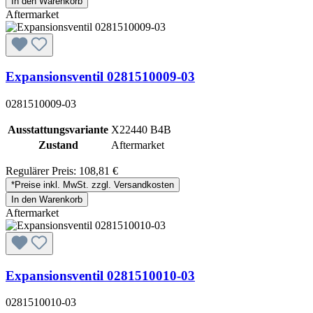
In den Warenkorb
Aftermarket
Expansionsventil 0281510009-03
0281510009-03
Ausstattungsvariante
X22440 B4B
Zustand
Aftermarket
Regulärer Preis:
108,81 €
*Preise inkl. MwSt. zzgl. Versandkosten
In den Warenkorb
Aftermarket
Expansionsventil 0281510010-03
0281510010-03