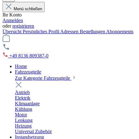
Menü schließen
Ihr Konto
Anmelden
oder
registrieren
Übersicht
Persönliches Profil
Adressen
Bestellungen
Abonnements
+49 8136 809387-0
Home
Fahrzeugteile
Zur Kategorie Fahrzeugteile
Antrieb
Elektrik
Klimaanlage
Kühlung
Motor
Lenkung
Heizung
Universal Zubehör
Instandsetzung