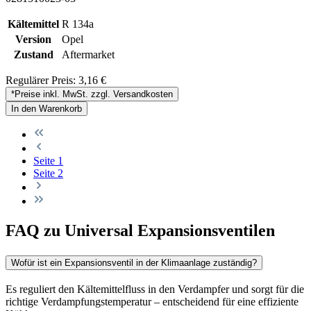
Kältemittel
R 134a
Version
Opel
Zustand
Aftermarket
Regulärer Preis:
3,16 €
*Preise inkl. MwSt. zzgl. Versandkosten
In den Warenkorb
Seite
1
Seite
2
FAQ zu Universal Expansionsventilen
Wofür ist ein Expansionsventil in der Klimaanlage zuständig?
Es reguliert den Kältemittelfluss in den Verdampfer und sorgt für die
richtige Verdampfungstemperatur – entscheidend für eine effiziente