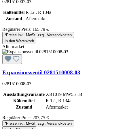
0281510007-03
Kältemittel
R 12 , R 134a
Zustand
Aftermarket
Regulärer Preis:
165,79 €
*Preise inkl. MwSt. zzgl. Versandkosten
In den Warenkorb
Aftermarket
Expansionsventil 0281510008-03
0281510008-03
Ausstattungsvariante
XB1019 MW55 1B
Kältemittel
R 12 , R 134a
Zustand
Aftermarket
Regulärer Preis:
203,75 €
*Preise inkl. MwSt. zzgl. Versandkosten