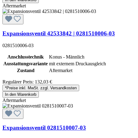
Aftermarket
Expansionsventil 42533842 | 0281510006-03
0281510006-03
Anschlusstechnik
Konus - Männlich
Ausstattungsvariante
mit externem Druckausgleich
Zustand
Aftermarket
Regulärer Preis:
132,03 €
*Preise inkl. MwSt. zzgl. Versandkosten
In den Warenkorb
Aftermarket
Expansionsventil 0281510007-03