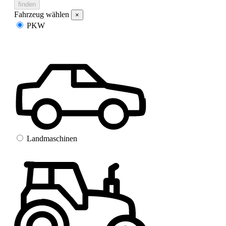
finden
Fahrzeug wählen
×
PKW
Landmaschinen