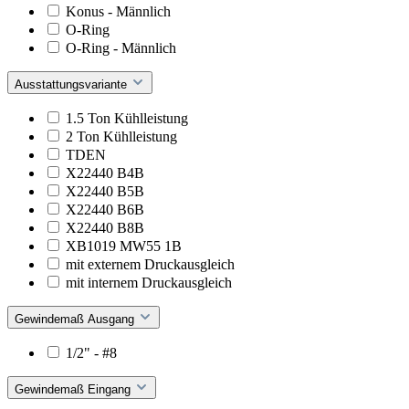
Konus - Männlich
O-Ring
O-Ring - Männlich
Ausstattungsvariante
1.5 Ton Kühlleistung
2 Ton Kühlleistung
TDEN
X22440 B4B
X22440 B5B
X22440 B6B
X22440 B8B
XB1019 MW55 1B
mit externem Druckausgleich
mit internem Druckausgleich
Gewindemaß Ausgang
1/2" - #8
Gewindemaß Eingang