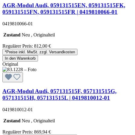
AGR-Modul Audi, 059131515EN, 059131515FK,
059131515FN, 059131515FR | 0419810066-01
0419810066-01
Zustand
Neu , Originalteil
Regulärer Preis:
812,00 €
*Preise inkl. MwSt. zzgl. Versandkosten
In den Warenkorb
Original
AGR-Modul Audi, 057131515F, 057131515G,
057131515H, 057131515L | 0419810012-01
0419810012-01
Zustand
Neu , Originalteil
Regulärer Preis:
869,94 €