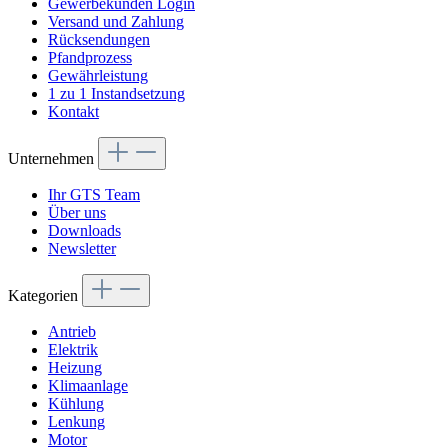
Gewerbekunden Login
Versand und Zahlung
Rücksendungen
Pfandprozess
Gewährleistung
1 zu 1 Instandsetzung
Kontakt
Unternehmen
Ihr GTS Team
Über uns
Downloads
Newsletter
Kategorien
Antrieb
Elektrik
Heizung
Klimaanlage
Kühlung
Lenkung
Motor