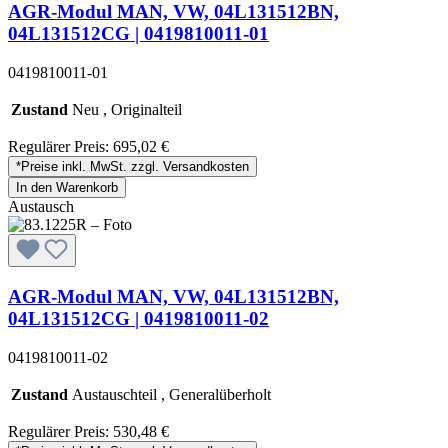
AGR-Modul MAN, VW, 04L131512BN,
04L131512CG | 0419810011-01
0419810011-01
Zustand
Neu , Originalteil
Regulärer Preis:
695,02 €
*Preise inkl. MwSt. zzgl. Versandkosten
In den Warenkorb
Austausch
AGR-Modul MAN, VW, 04L131512BN,
04L131512CG | 0419810011-02
0419810011-02
Zustand
Austauschteil , Generalüberholt
Regulärer Preis:
530,48 €