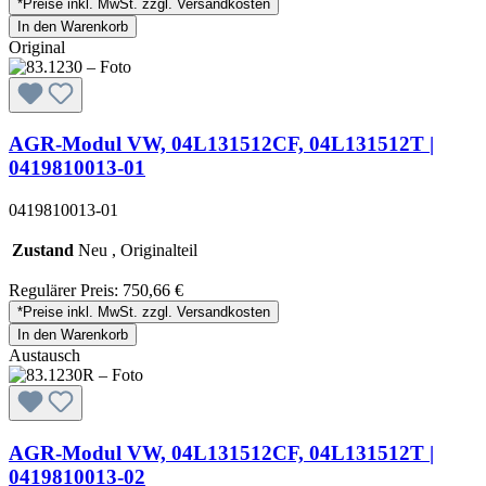
*Preise inkl. MwSt. zzgl. Versandkosten
In den Warenkorb
Original
AGR-Modul VW, 04L131512CF, 04L131512T |
0419810013-01
0419810013-01
Zustand
Neu , Originalteil
Regulärer Preis:
750,66 €
*Preise inkl. MwSt. zzgl. Versandkosten
In den Warenkorb
Austausch
AGR-Modul VW, 04L131512CF, 04L131512T |
0419810013-02