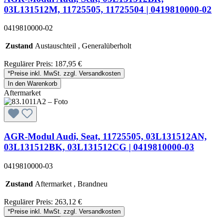
03L131512M, 11725505, 11725504 | 0419810000-02
0419810000-02
Zustand
Austauschteil , Generalüberholt
Regulärer Preis:
187,95 €
*Preise inkl. MwSt. zzgl. Versandkosten
In den Warenkorb
Aftermarket
AGR-Modul Audi, Seat, 11725505, 03L131512AN,
03L131512BK, 03L131512CG | 0419810000-03
0419810000-03
Zustand
Aftermarket , Brandneu
Regulärer Preis:
263,12 €
*Preise inkl. MwSt. zzgl. Versandkosten