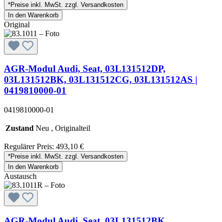
*Preise inkl. MwSt. zzgl. Versandkosten
In den Warenkorb
Original
AGR-Modul Audi, Seat, 03L131512DP,
03L131512BK, 03L131512CG, 03L131512AS |
0419810000-01
0419810000-01
Zustand
Neu , Originalteil
Regulärer Preis:
493,10 €
*Preise inkl. MwSt. zzgl. Versandkosten
In den Warenkorb
Austausch
AGR-Modul Audi, Seat, 03L131512BK,