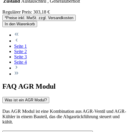
Zustand
Austauschteil , Generalüberholt
Regulärer Preis:
303,18 €
*Preise inkl. MwSt. zzgl. Versandkosten
In den Warenkorb
Seite
1
Seite
2
Seite
3
Seite
4
FAQ AGR Modul
Was ist ein AGR Modul?
Das AGR Modul ist eine Kombination aus AGR-Ventil und AGR-
Kühler in einem Bauteil, das die Abgasrückführung steuert und
kühlt.