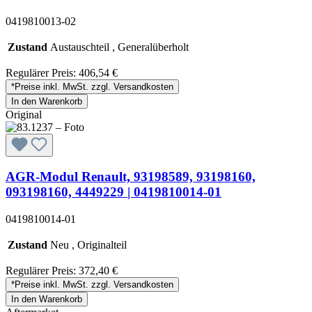
0419810013-02
Zustand
Austauschteil , Generalüberholt
Regulärer Preis:
406,54 €
*Preise inkl. MwSt. zzgl. Versandkosten
In den Warenkorb
Original
AGR-Modul Renault, 93198589, 93198160,
093198160, 4449229 | 0419810014-01
0419810014-01
Zustand
Neu , Originalteil
Regulärer Preis:
372,40 €
*Preise inkl. MwSt. zzgl. Versandkosten
In den Warenkorb