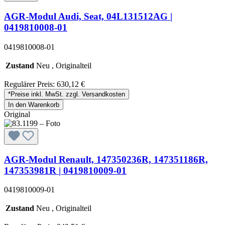
AGR-Modul Audi, Seat, 04L131512AG |
0419810008-01
0419810008-01
Zustand
Neu , Originalteil
Regulärer Preis:
630,12 €
*Preise inkl. MwSt. zzgl. Versandkosten
In den Warenkorb
Original
AGR-Modul Renault, 147350236R, 147351186R,
147353981R | 0419810009-01
0419810009-01
Zustand
Neu , Originalteil