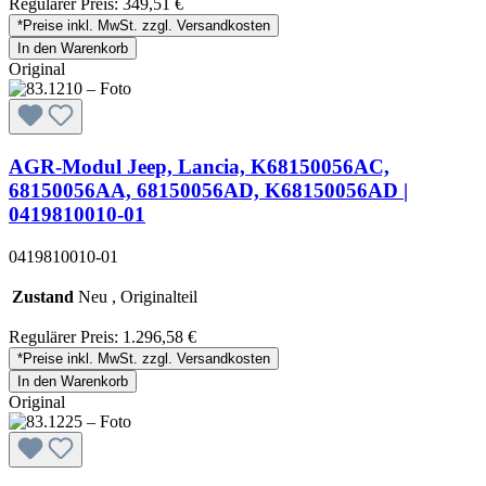
Regulärer Preis:
349,51 €
*Preise inkl. MwSt. zzgl. Versandkosten
In den Warenkorb
Original
AGR-Modul Jeep, Lancia, K68150056AC,
68150056AA, 68150056AD, K68150056AD |
0419810010-01
0419810010-01
Zustand
Neu , Originalteil
Regulärer Preis:
1.296,58 €
*Preise inkl. MwSt. zzgl. Versandkosten
In den Warenkorb
Original