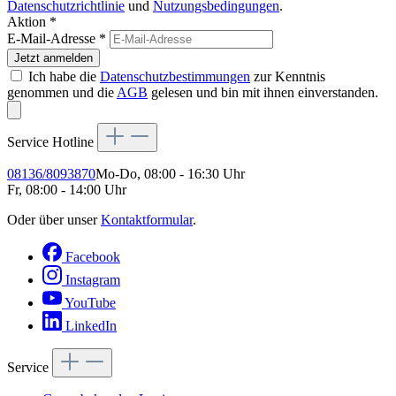
Datenschutzrichtlinie
und
Nutzungsbedingungen
.
Aktion *
E-Mail-Adresse
*
Jetzt anmelden
Ich habe die
Datenschutzbestimmungen
zur Kenntnis
genommen und die
AGB
gelesen und bin mit ihnen einverstanden.
Service Hotline
08136/8093870
Mo-Do, 08:00 - 16:30 Uhr
Fr, 08:00 - 14:00 Uhr
Oder über unser
Kontaktformular
.
Facebook
Instagram
YouTube
LinkedIn
Service