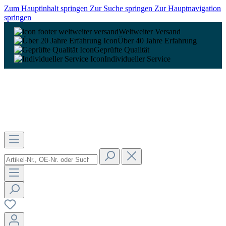
Zum Hauptinhalt springen
Zur Suche springen
Zur Hauptnavigation
springen
Weltweiter Versand
Über 40 Jahre Erfahrung
Geprüfte Qualität
Individueller Service