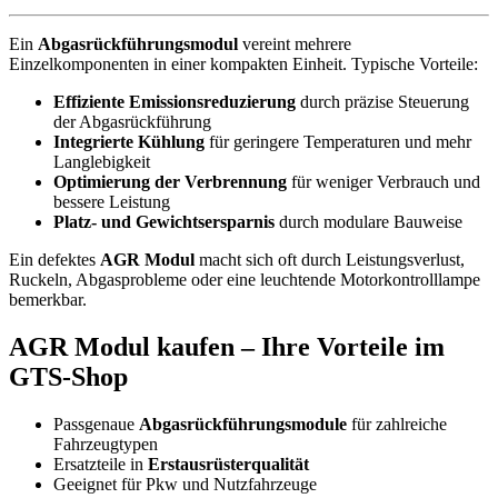
Ein
Abgasrückführungsmodul
vereint mehrere
Einzelkomponenten in einer kompakten Einheit. Typische Vorteile:
Effiziente Emissionsreduzierung
durch präzise Steuerung
der Abgasrückführung
Integrierte Kühlung
für geringere Temperaturen und mehr
Langlebigkeit
Optimierung der Verbrennung
für weniger Verbrauch und
bessere Leistung
Platz- und Gewichtsersparnis
durch modulare Bauweise
Ein defektes
AGR Modul
macht sich oft durch Leistungsverlust,
Ruckeln, Abgasprobleme oder eine leuchtende Motorkontrolllampe
bemerkbar.
AGR Modul kaufen – Ihre Vorteile im
GTS-Shop
Passgenaue
Abgasrückführungsmodule
für zahlreiche
Fahrzeugtypen
Ersatzteile in
Erstausrüsterqualität
Geeignet für Pkw und Nutzfahrzeuge