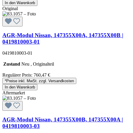
In den Warenkorb
Original
AGR-Modul Nissan, 147355X00A, 147355X00B |
0419810003-01
0419810003-01
Zustand
Neu , Originalteil
Regulärer Preis:
760,47 €
*Preise inkl. MwSt. zzgl. Versandkosten
In den Warenkorb
Aftermarket
AGR-Modul Nissan, 147355X00B, 147355X00A |
0419810003-03