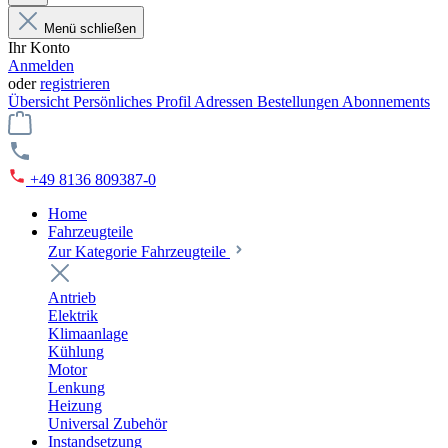
Menü schließen
Ihr Konto
Anmelden
oder
registrieren
Übersicht
Persönliches Profil
Adressen
Bestellungen
Abonnements
+49 8136 809387-0
Home
Fahrzeugteile
Zur Kategorie Fahrzeugteile
Antrieb
Elektrik
Klimaanlage
Kühlung
Motor
Lenkung
Heizung
Universal Zubehör
Instandsetzung