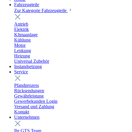
Fahrzeugteile
Zur Kategorie Fahrzeugteile
Antrieb
Elektrik
Klimaanlage
Kühlung
Motor
Lenkung
Heizung
Universal Zubehör
Instandsetzung
Service
Pfandprozess
Rücksendungen
Gewährleistung
Gewerbekunden Login
Versand und Zahlung
Kontakt
Unternehmen
Ihr GTS Team