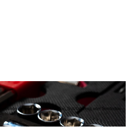
r verbunden werden müssen. Ob Pkw, Nutzfahrzeug oder Sonderbau –
 Verbindung.