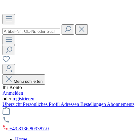
Menü schließen
Ihr Konto
Anmelden
oder
registrieren
Übersicht
Persönliches Profil
Adressen
Bestellungen
Abonnements
+49 8136 809387-0
Home