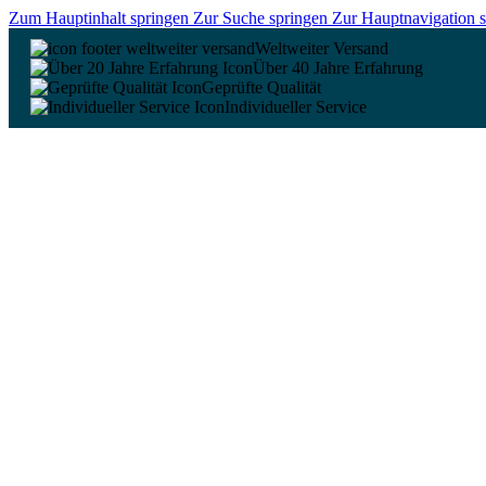
Zum Hauptinhalt springen
Zur Suche springen
Zur Hauptnavigation 
Weltweiter Versand
Über 40 Jahre Erfahrung
Geprüfte Qualität
Individueller Service