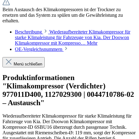
Beim Austausch des Klimakompressoren ist der Trockner zu
ersetzen und das System zu spülen um die Gewährleistung zu
erhalten.
Beschreibung
Wiederaufbereiteter Klimakompressor für
starke Klimaleistung für Fahrzeuge von Kia. Der Doowon
Klimakompressor mit Kompresso…
Mehr
OE-Vergleichsnummern
Menü schließen
Produktinformationen
"Klimakompressor (Verdichter)
977011D400, 1127029300 | 0044710786-02
– Austausch"
Wiederaufbereiteter Klimakompressor für starke Klimaleistung für
Fahrzeuge von Kia. Der Doowon Klimakompressor mit
Kompressor-ID 6SBU16 überzeugt durch passgenaue Technik.
Ausgestattet mit Riemenscheiben-Ø: 119 mm, sorgt der Kompressor
für zuverlässigen Antrieb. Die Anzahl der Rillen beträgt 6.