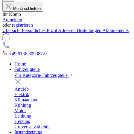
Menü schließen
Ihr Konto
Anmelden
oder
registrieren
Übersicht
Persönliches Profil
Adressen
Bestellungen
Abonnements
+49 8136 809387-0
Home
Fahrzeugteile
Zur Kategorie Fahrzeugteile
Antrieb
Elektrik
Klimaanlage
Kühlung
Motor
Lenkung
Heizung
Universal Zubehör
Instandsetzung