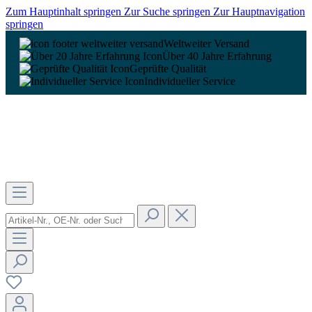
Zum Hauptinhalt springen
Zur Suche springen
Zur Hauptnavigation
springen
Weltweiter Versand
Über 40 Jahre Erfahrung
Geprüfte Qualität
Individueller Service