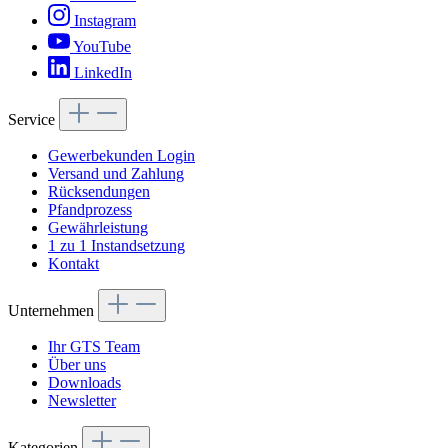
Instagram
YouTube
LinkedIn
Service
Gewerbekunden Login
Versand und Zahlung
Rücksendungen
Pfandprozess
Gewährleistung
1 zu 1 Instandsetzung
Kontakt
Unternehmen
Ihr GTS Team
Über uns
Downloads
Newsletter
Kategorien