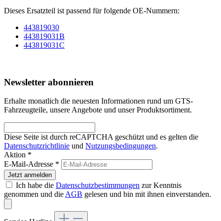
Dieses Ersatzteil ist passend für folgende OE-Nummern:
443819030
443819031B
443819031C
Newsletter abonnieren
Erhalte monatlich die neuesten Informationen rund um GTS-
Fahrzeugteile, unsere Angebote und unser Produktsortiment.
Diese Seite ist durch reCAPTCHA geschützt und es gelten die
Datenschutzrichtlinie
und
Nutzungsbedingungen
.
Aktion *
E-Mail-Adresse
*
Jetzt anmelden
Ich habe die
Datenschutzbestimmungen
zur Kenntnis
genommen und die
AGB
gelesen und bin mit ihnen einverstanden.