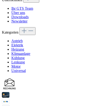
Ihr GTS Team
Über uns
Downloads
Newsletter
Kategorien
Antrieb
Elektrik
Heizung
Klimaanlage
Kühlung
Lenkung
Motor
Universal