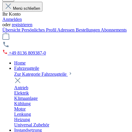
Menü schließen
Ihr Konto
Anmelden
oder
registrieren
Übersicht
Persönliches Profil
Adressen
Bestellungen
Abonnements
+49 8136 809387-0
Home
Fahrzeugteile
Zur Kategorie Fahrzeugteile
Antrieb
Elektrik
Klimaanlage
Kühlung
Motor
Lenkung
Heizung
Universal Zubehör
Instandsetzung