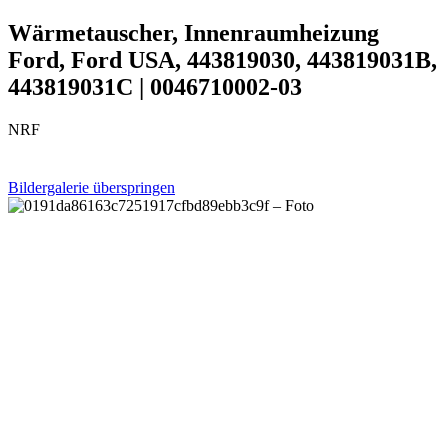
Wärmetauscher, Innenraumheizung
Ford, Ford USA, 443819030, 443819031B,
443819031C | 0046710002-03
NRF
Bildergalerie überspringen