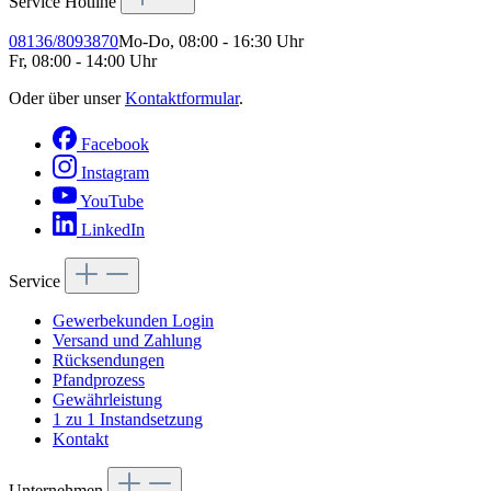
Service Hotline
08136/8093870
Mo-Do, 08:00 - 16:30 Uhr
Fr, 08:00 - 14:00 Uhr
Oder über unser
Kontaktformular
.
Facebook
Instagram
YouTube
LinkedIn
Service
Gewerbekunden Login
Versand und Zahlung
Rücksendungen
Pfandprozess
Gewährleistung
1 zu 1 Instandsetzung
Kontakt
Unternehmen