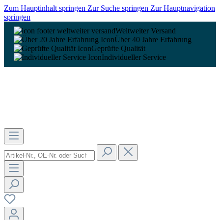
Zum Hauptinhalt springen
Zur Suche springen
Zur Hauptnavigation
springen
Weltweiter Versand
Über 40 Jahre Erfahrung
Geprüfte Qualität
Individueller Service