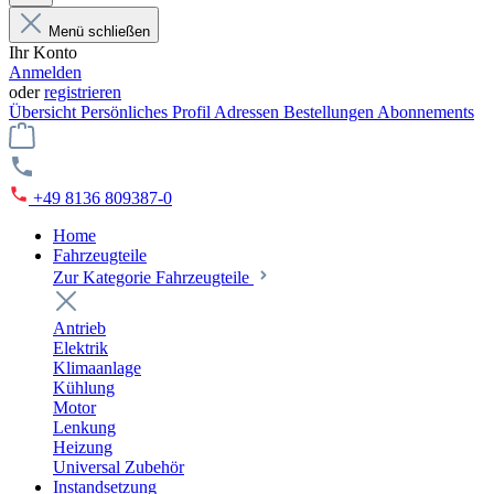
Menü schließen
Ihr Konto
Anmelden
oder
registrieren
Übersicht
Persönliches Profil
Adressen
Bestellungen
Abonnements
+49 8136 809387-0
Home
Fahrzeugteile
Zur Kategorie Fahrzeugteile
Antrieb
Elektrik
Klimaanlage
Kühlung
Motor
Lenkung
Heizung
Universal Zubehör
Instandsetzung