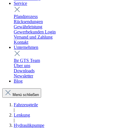
Service
Pfandprozess
Rücksendungen
Gewährleistung
Gewerbekunden Login
Versand und Zahlung
Kontakt
Unternehmen
Ihr GTS Team
Über uns
Downloads
Newsletter
Blog
Menü schließen
Fahrzeugteile
|
Lenkung
|
Hydraulikpumpe