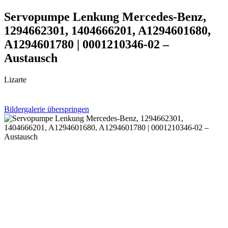
Servopumpe Lenkung Mercedes-Benz,
1294662301, 1404666201, A1294601680,
A1294601780 | 0001210346-02 –
Austausch
Lizarte
Bildergalerie überspringen