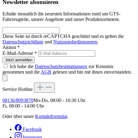
Newsletter abonnieren
Erhalte monatlich die neuesten Informationen rund um GTS-
Fahrzeugteile, unsere Angebote und unser Produktsortiment.
Diese Seite ist durch reCAPTCHA geschützt und es gelten die
Datenschutzrichtlinie
und
Nutzungsbedingungen
.
Aktion *
E-Mail-Adresse
*
Jetzt anmelden
Ich habe die
Datenschutzbestimmungen
zur Kenntnis
genommen und die
AGB
gelesen und bin mit ihnen einverstanden.
Service Hotline
08136/8093870
Mo-Do, 08:00 - 16:30 Uhr
Fr, 08:00 - 14:00 Uhr
Oder über unser
Kontaktformular
.
Facebook
Instagram