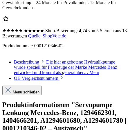
Gewährleistung – 24 Monate für Privatkunden, 12 Monate für
Gewerbekunden.
★★★★★
★★★★★
Shop-Bewertung:
4,74 von 5 Sternen aus 13
Bewertungen
Quelle: ShopVote.de
Produktnummer:
0001210346-02
Beschreibung
Die hier angebotene Hydraulikpumpe
wurde speziell für Fahrzeuge der Marke Mercedes-Benz
entwickelt und kommt als generalüber…
Mehr
OE-Vergleichsnummern
Menü schließen
Produktinformationen "Servopumpe
Lenkung Mercedes-Benz, 1294662301,
1404666201, A1294601680, A1294601780 |
0001210346-02 – Austausch"