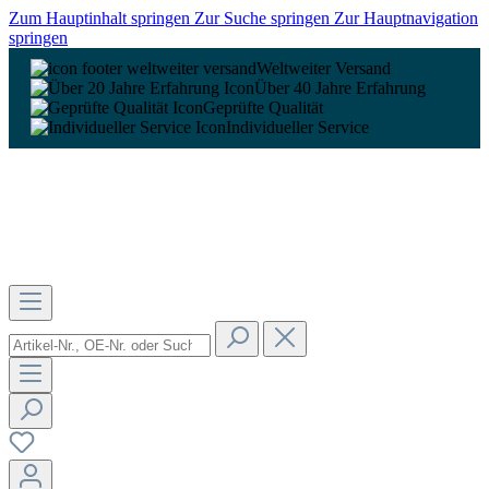
Zum Hauptinhalt springen
Zur Suche springen
Zur Hauptnavigation
springen
Weltweiter Versand
Über 40 Jahre Erfahrung
Geprüfte Qualität
Individueller Service