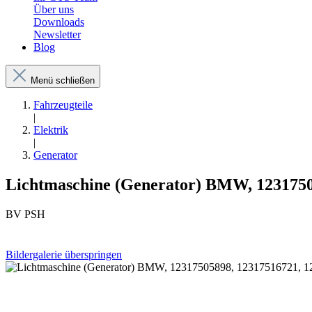
Über uns
Downloads
Newsletter
Blog
Menü schließen
Fahrzeugteile
|
Elektrik
|
Generator
Lichtmaschine (Generator) BMW, 12317505
BV PSH
Bildergalerie überspringen