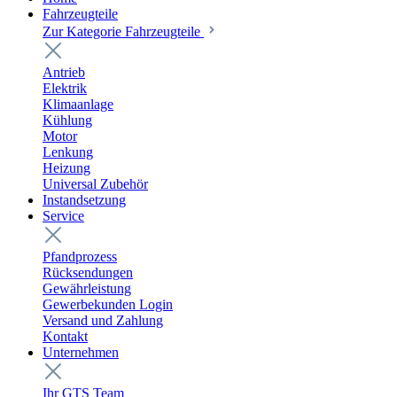
Fahrzeugteile
Zur Kategorie Fahrzeugteile
Antrieb
Elektrik
Klimaanlage
Kühlung
Motor
Lenkung
Heizung
Universal Zubehör
Instandsetzung
Service
Pfandprozess
Rücksendungen
Gewährleistung
Gewerbekunden Login
Versand und Zahlung
Kontakt
Unternehmen
Ihr GTS Team