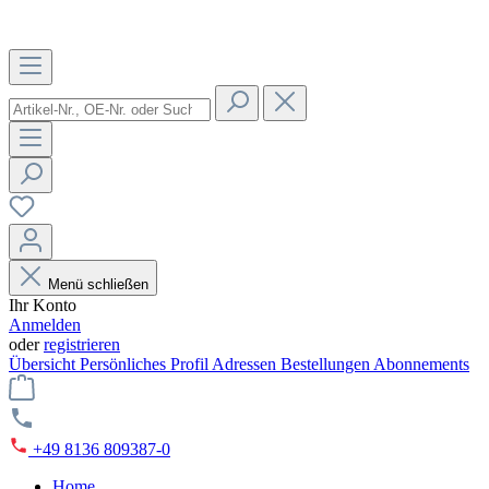
Menü schließen
Ihr Konto
Anmelden
oder
registrieren
Übersicht
Persönliches Profil
Adressen
Bestellungen
Abonnements
+49 8136 809387-0
Home