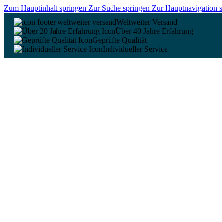
Zum Hauptinhalt springen
Zur Suche springen
Zur Hauptnavigation 
Weltweiter Versand
Über 40 Jahre Erfahrung
Geprüfte Qualität
Individueller Service