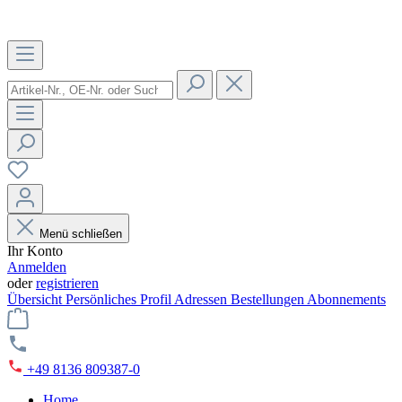
Menü schließen
Ihr Konto
Anmelden
oder
registrieren
Übersicht
Persönliches Profil
Adressen
Bestellungen
Abonnements
+49 8136 809387-0
Home