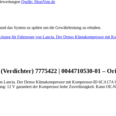
 Bewertungen
Quelle: ShopVote.de
und das System zu spülen um die Gewährleistung zu erhalten.
te Lösung für Fahrzeuge von Lancia. Der Denso Klimakompressor mi
Verdichter) 7775422 | 0044710530-01 – Ori
von Lancia. Der Denso Klimakompressor mit Kompressor-ID 6CA17A biet
ng: 12 V garantiert der Kompressor hohe Zuverlässigkeit. Kann OE-N