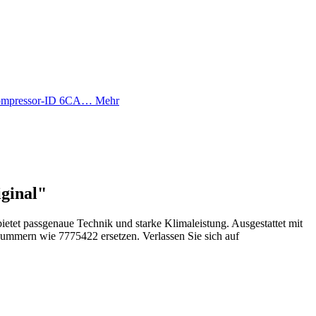
t Kompressor-ID 6CA…
Mehr
ginal"
et passgenaue Technik und starke Klimaleistung. Ausgestattet mit
ummern wie 7775422 ersetzen. Verlassen Sie sich auf