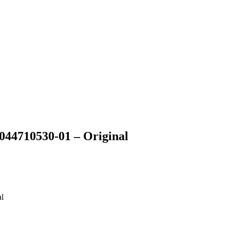
044710530-01 – Original