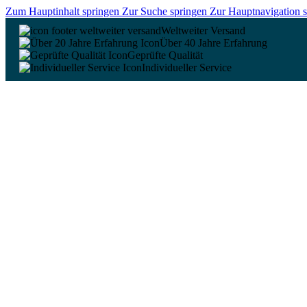
Zum Hauptinhalt springen
Zur Suche springen
Zur Hauptnavigation 
Weltweiter Versand
Über 40 Jahre Erfahrung
Geprüfte Qualität
Individueller Service