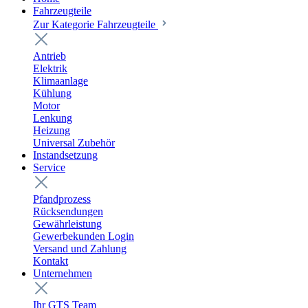
Fahrzeugteile
Zur Kategorie Fahrzeugteile
Antrieb
Elektrik
Klimaanlage
Kühlung
Motor
Lenkung
Heizung
Universal Zubehör
Instandsetzung
Service
Pfandprozess
Rücksendungen
Gewährleistung
Gewerbekunden Login
Versand und Zahlung
Kontakt
Unternehmen
Ihr GTS Team