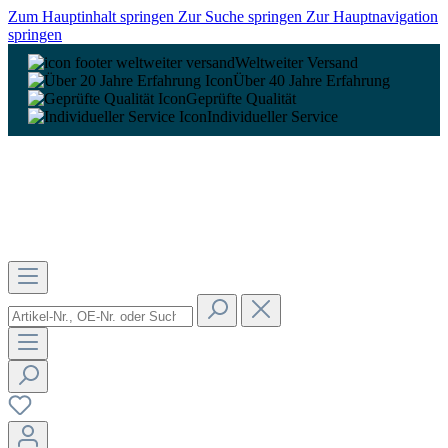
Zum Hauptinhalt springen
Zur Suche springen
Zur Hauptnavigation
springen
Weltweiter Versand
Über 40 Jahre Erfahrung
Geprüfte Qualität
Individueller Service