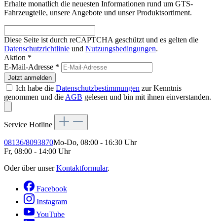
Erhalte monatlich die neuesten Informationen rund um GTS-
Fahrzeugteile, unsere Angebote und unser Produktsortiment.
Diese Seite ist durch reCAPTCHA geschützt und es gelten die
Datenschutzrichtlinie
und
Nutzungsbedingungen
.
Aktion *
E-Mail-Adresse
*
Jetzt anmelden
Ich habe die
Datenschutzbestimmungen
zur Kenntnis
genommen und die
AGB
gelesen und bin mit ihnen einverstanden.
Service Hotline
08136/8093870
Mo-Do, 08:00 - 16:30 Uhr
Fr, 08:00 - 14:00 Uhr
Oder über unser
Kontaktformular
.
Facebook
Instagram
YouTube