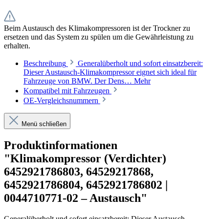
Beim Austausch des Klimakompressoren ist der Trockner zu
ersetzen und das System zu spülen um die Gewährleistung zu
erhalten.
Beschreibung
Generalüberholt und sofort einsatzbereit:
Dieser Austausch-Klimakompressor eignet sich ideal für
Fahrzeuge von BMW. Der Dens…
Mehr
Kompatibel mit Fahrzeugen
OE-Vergleichsnummern
Menü schließen
Produktinformationen
"Klimakompressor (Verdichter)
6452921786803, 64529217868,
6452921786804, 6452921786802 |
0044710771-02 – Austausch"
Generalüberholt und sofort einsatzbereit: Dieser Austausch-