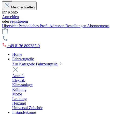
Menü schließen
Ihr Konto
Anmelden
oder
registrieren
Übersicht
Persönliches Profil
Adressen
Bestellungen
Abonnements
+49 8136 809387-0
Home
Fahrzeugteile
Zur Kategorie Fahrzeugteile
Antrieb
Elektrik
Klimaanlage
Kühlung
Motor
Lenkung
Heizung
Universal Zubehör
Instandsetzung