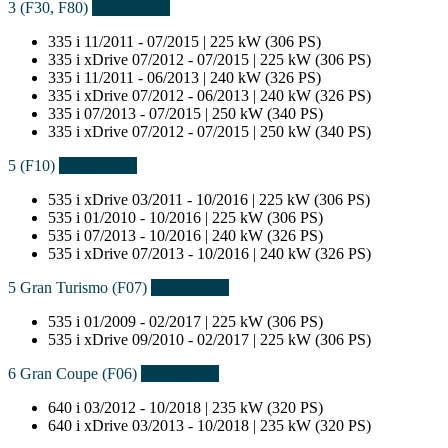
3 (F30, F80)
6 Fahrzeuge
335 i
11/2011 - 07/2015 | 225 kW (306 PS)
335 i xDrive
07/2012 - 07/2015 | 225 kW (306 PS)
335 i
11/2011 - 06/2013 | 240 kW (326 PS)
335 i xDrive
07/2012 - 06/2013 | 240 kW (326 PS)
335 i
07/2013 - 07/2015 | 250 kW (340 PS)
335 i xDrive
07/2012 - 07/2015 | 250 kW (340 PS)
5 (F10)
4 Fahrzeuge
535 i xDrive
03/2011 - 10/2016 | 225 kW (306 PS)
535 i
01/2010 - 10/2016 | 225 kW (306 PS)
535 i
07/2013 - 10/2016 | 240 kW (326 PS)
535 i xDrive
07/2013 - 10/2016 | 240 kW (326 PS)
5 Gran Turismo (F07)
2 Fahrzeuge
535 i
01/2009 - 02/2017 | 225 kW (306 PS)
535 i xDrive
09/2010 - 02/2017 | 225 kW (306 PS)
6 Gran Coupe (F06)
2 Fahrzeuge
640 i
03/2012 - 10/2018 | 235 kW (320 PS)
640 i xDrive
03/2013 - 10/2018 | 235 kW (320 PS)