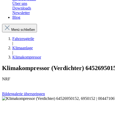
Über uns
Downloads
Newsletter
Blog
Menü schließen
Fahrzeugteile
|
Klimaanlage
|
Klimakompressor
Klimakompressor (Verdichter) 6452695015
NRF
Bildergalerie überspringen