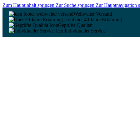
Zum Hauptinhalt springen
Zur Suche springen
Zur Hauptnavigation 
Weltweiter Versand
Über 40 Jahre Erfahrung
Geprüfte Qualität
Individueller Service