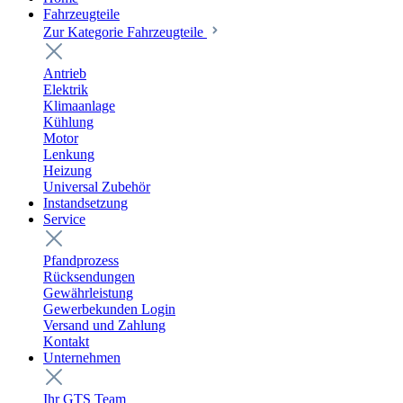
Fahrzeugteile
Zur Kategorie Fahrzeugteile
Antrieb
Elektrik
Klimaanlage
Kühlung
Motor
Lenkung
Heizung
Universal Zubehör
Instandsetzung
Service
Pfandprozess
Rücksendungen
Gewährleistung
Gewerbekunden Login
Versand und Zahlung
Kontakt
Unternehmen
Ihr GTS Team