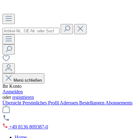
Menü schließen
Ihr Konto
Anmelden
oder
registrieren
Übersicht
Persönliches Profil
Adressen
Bestellungen
Abonnements
+49 8136 809387-0
Home