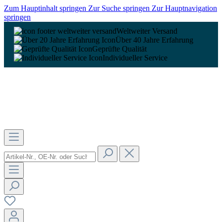
Zum Hauptinhalt springen
Zur Suche springen
Zur Hauptnavigation
springen
Weltweiter Versand
Über 40 Jahre Erfahrung
Geprüfte Qualität
Individueller Service