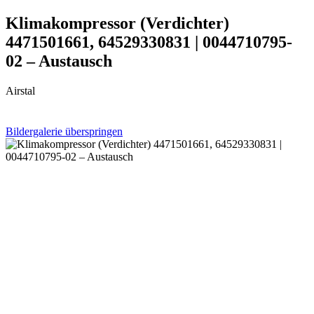
Klimakompressor (Verdichter)
4471501661, 64529330831 | 0044710795-
02 – Austausch
Airstal
Bildergalerie überspringen