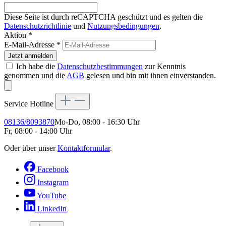
Diese Seite ist durch reCAPTCHA geschützt und es gelten die
Datenschutzrichtlinie
und
Nutzungsbedingungen
.
Aktion *
E-Mail-Adresse
*
Jetzt anmelden
Ich habe die
Datenschutzbestimmungen
zur Kenntnis
genommen und die
AGB
gelesen und bin mit ihnen einverstanden.
Service Hotline
08136/8093870
Mo-Do, 08:00 - 16:30 Uhr
Fr, 08:00 - 14:00 Uhr
Oder über unser
Kontaktformular
.
Facebook
Instagram
YouTube
LinkedIn