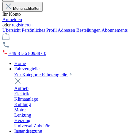
Menü schließen
Ihr Konto
Anmelden
oder
registrieren
Übersicht
Persönliches Profil
Adressen
Bestellungen
Abonnements
+49 8136 809387-0
Home
Fahrzeugteile
Zur Kategorie Fahrzeugteile
Antrieb
Elektrik
Klimaanlage
Kühlung
Motor
Lenkung
Heizung
Universal Zubehör
Instandsetzung