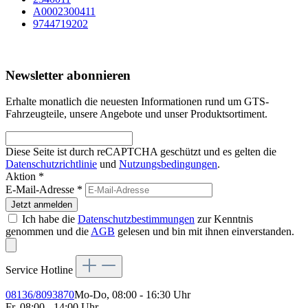
A0002300411
9744719202
Newsletter abonnieren
Erhalte monatlich die neuesten Informationen rund um GTS-
Fahrzeugteile, unsere Angebote und unser Produktsortiment.
Diese Seite ist durch reCAPTCHA geschützt und es gelten die
Datenschutzrichtlinie
und
Nutzungsbedingungen
.
Aktion *
E-Mail-Adresse
*
Jetzt anmelden
Ich habe die
Datenschutzbestimmungen
zur Kenntnis
genommen und die
AGB
gelesen und bin mit ihnen einverstanden.
Service Hotline
08136/8093870
Mo-Do, 08:00 - 16:30 Uhr
Fr, 08:00 - 14:00 Uhr