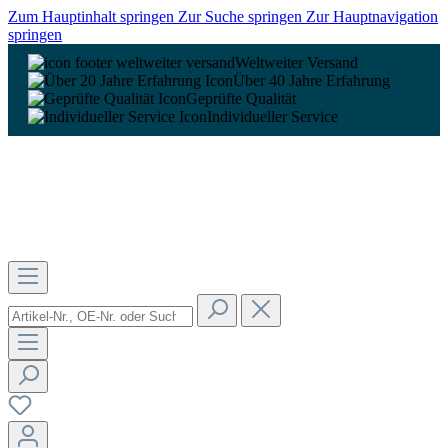
Zum Hauptinhalt springen
Zur Suche springen
Zur Hauptnavigation
springen
Weltweiter Versand
Über 40 Jahre Erfahrung
Geprüfte Qualität
Individueller Service