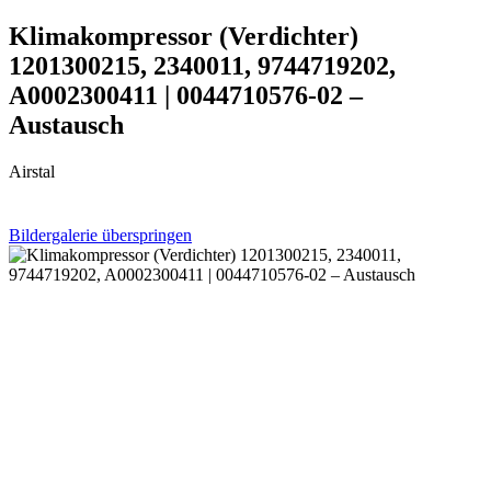
Klimakompressor (Verdichter)
1201300215, 2340011, 9744719202,
A0002300411 | 0044710576-02 –
Austausch
Airstal
Bildergalerie überspringen