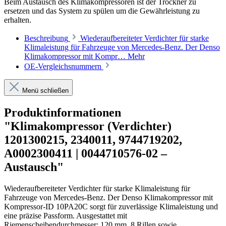
Beim Austausch des Klimakompressoren ist der Trockner zu
ersetzen und das System zu spülen um die Gewährleistung zu
erhalten.
Beschreibung
Wiederaufbereiteter Verdichter für starke
Klimaleistung für Fahrzeuge von Mercedes-Benz. Der Denso
Klimakompressor mit Kompr…
Mehr
OE-Vergleichsnummern
Menü schließen
Produktinformationen
"Klimakompressor (Verdichter)
1201300215, 2340011, 9744719202,
A0002300411 | 0044710576-02 –
Austausch"
Wiederaufbereiteter Verdichter für starke Klimaleistung für
Fahrzeuge von Mercedes-Benz. Der Denso Klimakompressor mit
Kompressor-ID 10PA20C sorgt für zuverlässige Klimaleistung und
eine präzise Passform. Ausgestattet mit
Riemenscheibendurchmesser: 120 mm, 8 Rillen sowie