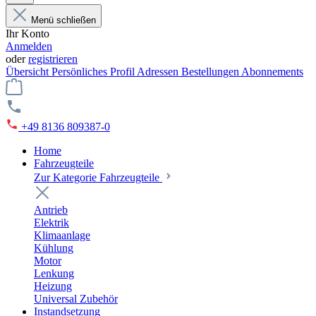
Menü schließen
Ihr Konto
Anmelden
oder
registrieren
Übersicht
Persönliches Profil
Adressen
Bestellungen
Abonnements
+49 8136 809387-0
Home
Fahrzeugteile
Zur Kategorie Fahrzeugteile
Antrieb
Elektrik
Klimaanlage
Kühlung
Motor
Lenkung
Heizung
Universal Zubehör
Instandsetzung