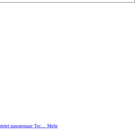
bietet passgenaue Tec…
Mehr