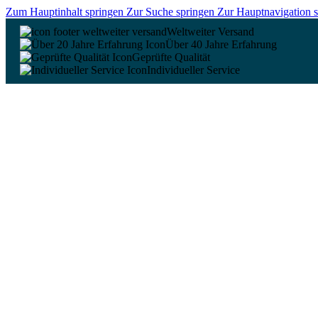
Zum Hauptinhalt springen
Zur Suche springen
Zur Hauptnavigation 
Weltweiter Versand
Über 40 Jahre Erfahrung
Geprüfte Qualität
Individueller Service