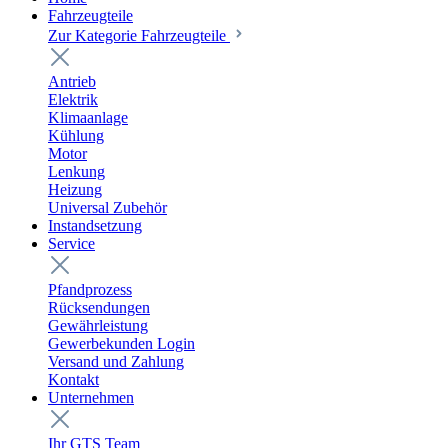
Fahrzeugteile
Zur Kategorie Fahrzeugteile
Antrieb
Elektrik
Klimaanlage
Kühlung
Motor
Lenkung
Heizung
Universal Zubehör
Instandsetzung
Service
Pfandprozess
Rücksendungen
Gewährleistung
Gewerbekunden Login
Versand und Zahlung
Kontakt
Unternehmen
Ihr GTS Team