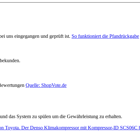
 bei uns eingegangen und geprüft ist.
So funktioniert die Pfandrückgabe
rbekunden.
 Bewertungen
Quelle: ShopVote.de
und das System zu spülen um die Gewährleistung zu erhalten.
von Toyota. Der Denso Klimakompressor mit Kompressor-ID SCS06C 