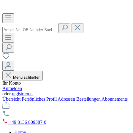
Menü schließen
Ihr Konto
Anmelden
oder
registrieren
Übersicht
Persönliches Profil
Adressen
Bestellungen
Abonnements
+49 8136 809387-0
Home