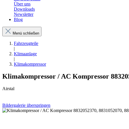
Über uns
Downloads
Newsletter
Blog
Menü schließen
Fahrzeugteile
|
Klimaanlage
|
Klimakompressor
Klimakompressor / AC Kompressor 8832052
Airstal
Bildergalerie überspringen