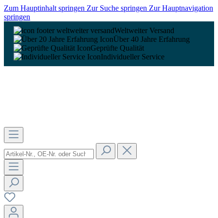
Zum Hauptinhalt springen
Zur Suche springen
Zur Hauptnavigation
springen
Weltweiter Versand
Über 40 Jahre Erfahrung
Geprüfte Qualität
Individueller Service