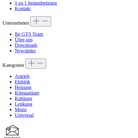
1 zu 1 Instandsetzung
Kontakt
Unternehmen
Ihr GTS Team
Über uns
Downloads
Newsletter
Kategorien
Antrieb
Elektrik
Heizung
Klimaanlage
Kühlung
Lenkung
Motor
Universal