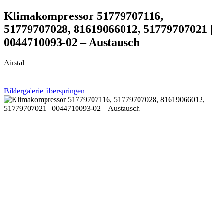
Klimakompressor 51779707116,
51779707028, 81619066012, 51779707021 |
0044710093-02 – Austausch
Airstal
Bildergalerie überspringen