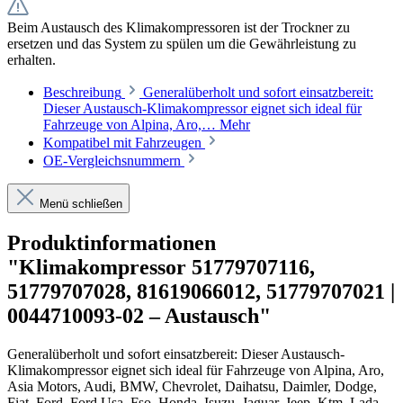
Beim Austausch des Klimakompressoren ist der Trockner zu
ersetzen und das System zu spülen um die Gewährleistung zu
erhalten.
Beschreibung
Generalüberholt und sofort einsatzbereit:
Dieser Austausch-Klimakompressor eignet sich ideal für
Fahrzeuge von Alpina, Aro,…
Mehr
Kompatibel mit Fahrzeugen
OE-Vergleichsnummern
Menü schließen
Produktinformationen
"Klimakompressor 51779707116,
51779707028, 81619066012, 51779707021 |
0044710093-02 – Austausch"
Generalüberholt und sofort einsatzbereit: Dieser Austausch-
Klimakompressor eignet sich ideal für Fahrzeuge von Alpina, Aro,
Asia Motors, Audi, BMW, Chevrolet, Daihatsu, Daimler, Dodge,
Fiat, Ford, Ford Usa, Fso, Honda, Isuzu, Jaguar, Jeep, Ktm, Lada,