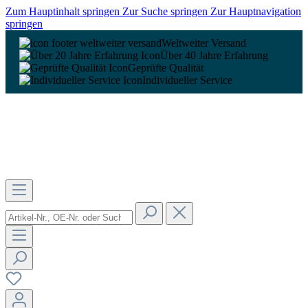
Zum Hauptinhalt springen
Zur Suche springen
Zur Hauptnavigation
springen
Weltweiter Versand
Über 40 Jahre Erfahrung
Geprüfte Qualität
Individueller Service