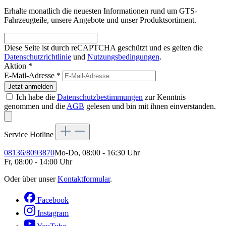
Erhalte monatlich die neuesten Informationen rund um GTS-
Fahrzeugteile, unsere Angebote und unser Produktsortiment.
Diese Seite ist durch reCAPTCHA geschützt und es gelten die
Datenschutzrichtlinie
und
Nutzungsbedingungen
.
Aktion *
E-Mail-Adresse
*
Jetzt anmelden
Ich habe die
Datenschutzbestimmungen
zur Kenntnis
genommen und die
AGB
gelesen und bin mit ihnen einverstanden.
Service Hotline
08136/8093870
Mo-Do, 08:00 - 16:30 Uhr
Fr, 08:00 - 14:00 Uhr
Oder über unser
Kontaktformular
.
Facebook
Instagram