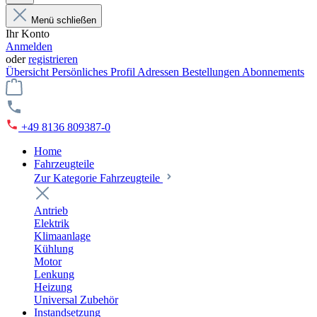
Menü schließen
Ihr Konto
Anmelden
oder
registrieren
Übersicht
Persönliches Profil
Adressen
Bestellungen
Abonnements
+49 8136 809387-0
Home
Fahrzeugteile
Zur Kategorie Fahrzeugteile
Antrieb
Elektrik
Klimaanlage
Kühlung
Motor
Lenkung
Heizung
Universal Zubehör
Instandsetzung