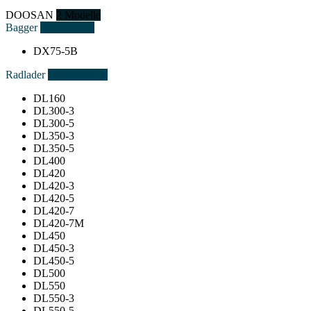
DOOSAN
2 Modelle
Bagger
1 Fahrzeuge
DX75-5B
Radlader
22 Fahrzeuge
DL160
DL300-3
DL300-5
DL350-3
DL350-5
DL400
DL420
DL420-3
DL420-5
DL420-7
DL420-7M
DL450
DL450-3
DL450-5
DL500
DL550
DL550-3
DL550-5