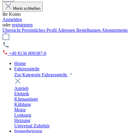
Menü schließen
Ihr Konto
Anmelden
oder
registrieren
Übersicht
Persönliches Profil
Adressen
Bestellungen
Abonnements
+49 8136 809387-0
Home
Fahrzeugteile
Zur Kategorie Fahrzeugteile
Antrieb
Elektrik
Klimaanlage
Kühlung
Motor
Lenkung
Heizung
Universal Zubehör
Instandsetzung