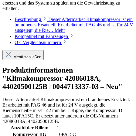
ersetzen und das System zu spülen um die Gewährleistung zu
erhalten.
Beschreibung
Dieser Aftermarket-Klimakompressor ist ein
brandneues Ersatzteil. Er arbeitet mit PAG 46 und ist für 24 V
ausgelegt, die Rie…
Mehr
Kompatibel mit Fahrzeugen
OE-Vergleichsnummern
Menü schließen
Produktinformationen
"Klimakompressor 42086018A,
44020500125B | 0044713337-03 – Neu"
Dieser Aftermarket-Klimakompressor ist ein brandneues Ersatzteil.
Er arbeitet mit PAG 46 und ist für 24 V ausgelegt, die
Riemenscheibe misst 142 mm bei 1 Rippe, die Kompressor-ID
lautet 10PA15C. Er ersetzt unter anderem die OE-Nummern
42086018A, 44020500125B.
Anzahl der Rillen:
1
Kompressor-ID:
10PA15C