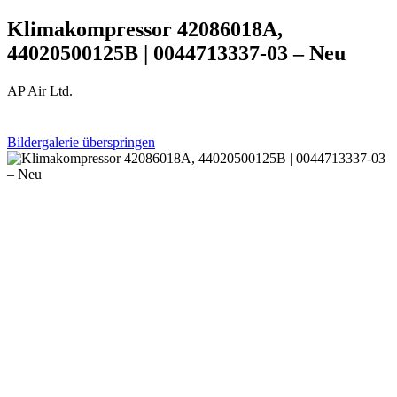
Klimakompressor 42086018A,
44020500125B | 0044713337-03 – Neu
AP Air Ltd.
Bildergalerie überspringen