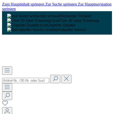
Zum Hauptinhalt springen
Zur Suche springen
Zur Hauptnavigation
springen
Weltweiter Versand
Über 40 Jahre Erfahrung
Geprüfte Qualität
Individueller Service