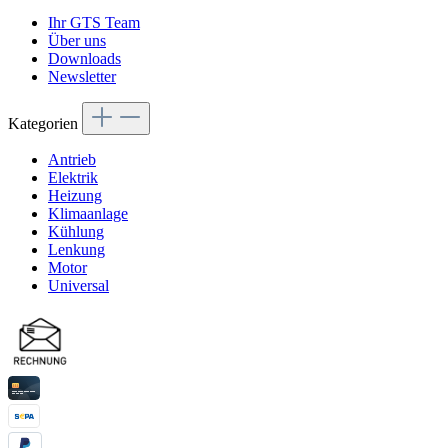
Ihr GTS Team
Über uns
Downloads
Newsletter
Kategorien
Antrieb
Elektrik
Heizung
Klimaanlage
Kühlung
Lenkung
Motor
Universal