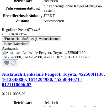
Betriebsart
elektrisch
für Fahrzeuge ohne Keyless-Entry/Go-
Fahrzeugausstattung
System
Herstellereinschränkung
JTEKT
Zustand
Austauschteil
Regulärer Preis:
679,44 €
zzgl. 250,00 € Pfand
*Preise inkl. MwSt. zzgl. Versandkosten
In den Warenkorb
Austausch
Austausch Lenksäule Peugeot, Toyota, 452500H130,
1612348880, 1614204980, 452500H071 |
0121110006-02
0121110006-02
Betriebsart
elektrisch