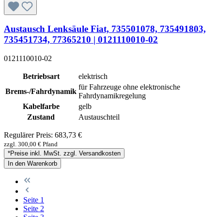
Austausch Lenksäule Fiat, 735501078, 735491803,
735451734, 77365210 | 0121110010-02
0121110010-02
Betriebsart
elektrisch
für Fahrzeuge ohne elektronische
Brems-/Fahrdynamik
Fahrdynamikregelung
Kabelfarbe
gelb
Zustand
Austauschteil
Regulärer Preis:
683,73 €
zzgl. 300,00 € Pfand
*Preise inkl. MwSt. zzgl. Versandkosten
In den Warenkorb
Seite
1
Seite
2