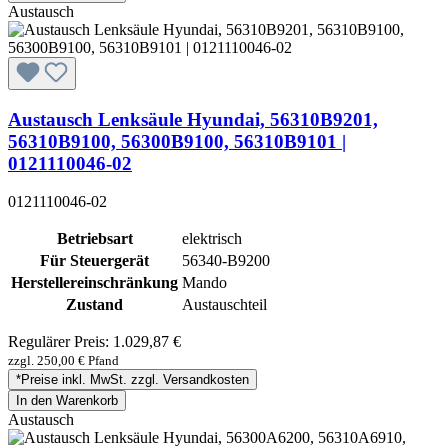
Austausch
Austausch Lenksäule Hyundai, 56310B9201,
56310B9100, 56300B9100, 56310B9101 |
0121110046-02
0121110046-02
Betriebsart
elektrisch
Für Steuergerät
56340-B9200
Herstellereinschränkung
Mando
Zustand
Austauschteil
Regulärer Preis:
1.029,87 €
zzgl. 250,00 € Pfand
*Preise inkl. MwSt. zzgl. Versandkosten
In den Warenkorb
Austausch