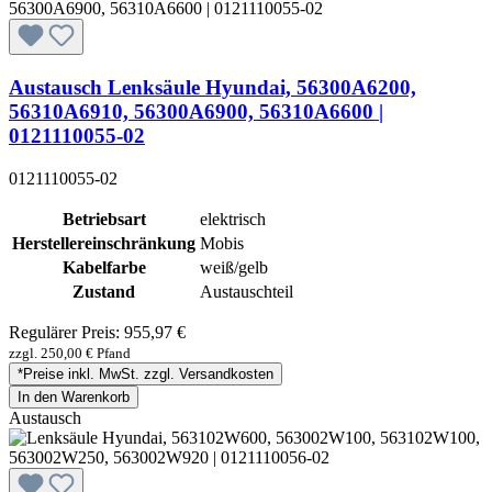
Austausch Lenksäule Hyundai, 56300A6200,
56310A6910, 56300A6900, 56310A6600 |
0121110055-02
0121110055-02
Betriebsart
elektrisch
Herstellereinschränkung
Mobis
Kabelfarbe
weiß/gelb
Zustand
Austauschteil
Regulärer Preis:
955,97 €
zzgl. 250,00 € Pfand
*Preise inkl. MwSt. zzgl. Versandkosten
In den Warenkorb
Austausch