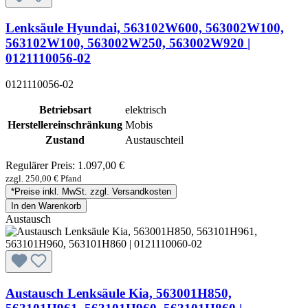
Lenksäule Hyundai, 563102W600, 563002W100,
563102W100, 563002W250, 563002W920 |
0121110056-02
0121110056-02
Betriebsart
elektrisch
Herstellereinschränkung
Mobis
Zustand
Austauschteil
Regulärer Preis:
1.097,00 €
zzgl. 250,00 € Pfand
*Preise inkl. MwSt. zzgl. Versandkosten
In den Warenkorb
Austausch
Austausch Lenksäule Kia, 563001H850,