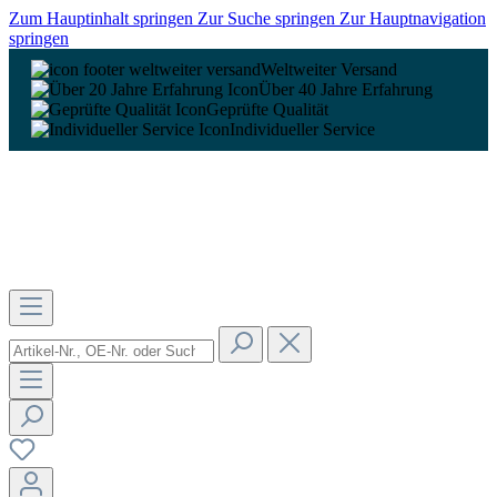
Zum Hauptinhalt springen
Zur Suche springen
Zur Hauptnavigation
springen
Weltweiter Versand
Über 40 Jahre Erfahrung
Geprüfte Qualität
Individueller Service