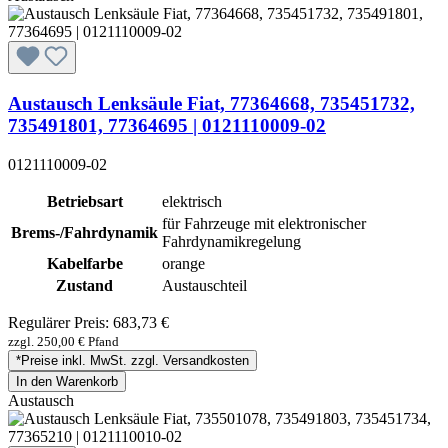
Austausch Lenksäule Fiat, 77364668, 735451732,
735491801, 77364695 | 0121110009-02
0121110009-02
Betriebsart
elektrisch
für Fahrzeuge mit elektronischer
Brems-/Fahrdynamik
Fahrdynamikregelung
Kabelfarbe
orange
Zustand
Austauschteil
Regulärer Preis:
683,73 €
zzgl. 250,00 € Pfand
*Preise inkl. MwSt. zzgl. Versandkosten
In den Warenkorb
Austausch