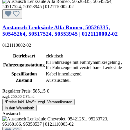
Austausch Lenksäule Alfa Romeo, 50526335,
50545264, 50517524, 50553945 | 0121110002-02
0121110002-02
Betriebsart
elektrisch
für Fahrzeuge mit Fahrdynamikregelung ,
Fahrzeugausstattung
für Fahrzeuge mit verstellbarer Lenksäule
Spezifikation
Kabel innenliegend
Zustand
Austauschteil
Regulärer Preis:
585,15 €
zzgl. 250,00 € Pfand
*Preise inkl. MwSt. zzgl. Versandkosten
In den Warenkorb
Austausch