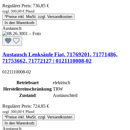
Regulärer Preis:
736,85 €
zzgl. 300,00 € Pfand
*Preise inkl. MwSt. zzgl. Versandkosten
In den Warenkorb
Austausch
Austausch Lenksäule Fiat, 71769201, 71771486,
71753662, 71772127 | 0121110008-02
0121110008-02
Betriebsart
elektrisch
Herstellereinschränkung
TRW
Zustand
Austauschteil
Regulärer Preis:
724,85 €
zzgl. 300,00 € Pfand
*Preise inkl. MwSt. zzgl. Versandkosten
In den Warenkorb
Austausch