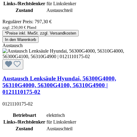
Links-/Rechtslenker
für Linkslenker
Zustand
Austauschteil
Regulärer Preis:
797,30 €
zzgl. 250,00 € Pfand
*Preise inkl. MwSt. zzgl. Versandkosten
In den Warenkorb
Austausch
Austausch Lenksäule Hyundai, 56300G4000,
56310G4000, 56300G4100, 56310G4900 |
0121110175-02
0121110175-02
Betriebsart
elektrisch
Links-/Rechtslenker
für Linkslenker
Zustand
Austauschteil