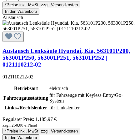
*Preise inkl. MwSt. zzgl. Versandkosten
In den Warenkorb
Austausch
Austausch Lenksäule Hyundai, Kia, 563101P200,
563001P250, 563001P251, 563101P252 |
0121110212-02
0121110212-02
Betriebsart
elektrisch
für Fahrzeuge mit Keyless-Entry/Go-
Fahrzeugausstattung
System
Links-/Rechtslenker
für Linkslenker
Regulärer Preis:
1.185,97 €
zzgl. 250,00 € Pfand
*Preise inkl. MwSt. zzgl. Versandkosten
In den Warenkorb