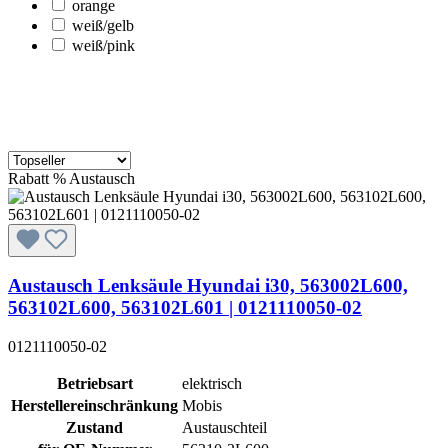
orange
weiß/gelb
weiß/pink
Rabatt
%
Austausch
Austausch Lenksäule Hyundai i30, 563002L600,
563102L600, 563102L601 | 0121110050-02
0121110050-02
Betriebsart
elektrisch
Herstellereinschränkung
Mobis
Zustand
Austauschteil