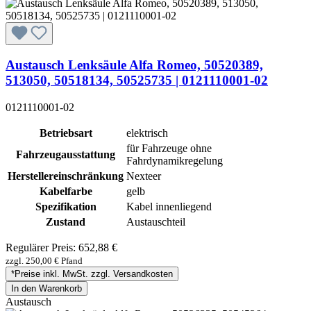
Austausch Lenksäule Alfa Romeo, 50520389,
513050, 50518134, 50525735 | 0121110001-02
0121110001-02
Betriebsart
elektrisch
für Fahrzeuge ohne
Fahrzeugausstattung
Fahrdynamikregelung
Herstellereinschränkung
Nexteer
Kabelfarbe
gelb
Spezifikation
Kabel innenliegend
Zustand
Austauschteil
Regulärer Preis:
652,88 €
zzgl. 250,00 € Pfand
*Preise inkl. MwSt. zzgl. Versandkosten
In den Warenkorb
Austausch