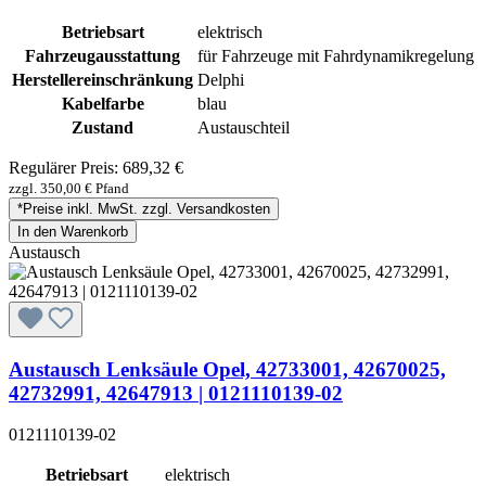
Betriebsart
elektrisch
Fahrzeugausstattung
für Fahrzeuge mit Fahrdynamikregelung
Herstellereinschränkung
Delphi
Kabelfarbe
blau
Zustand
Austauschteil
Regulärer Preis:
689,32 €
zzgl. 350,00 € Pfand
*Preise inkl. MwSt. zzgl. Versandkosten
In den Warenkorb
Austausch
Austausch Lenksäule Opel, 42733001, 42670025,
42732991, 42647913 | 0121110139-02
0121110139-02
Betriebsart
elektrisch