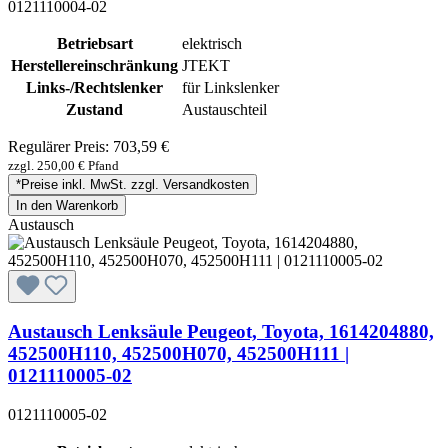
0121110004-02
Betriebsart
elektrisch
Herstellereinschränkung
JTEKT
Links-/Rechtslenker
für Linkslenker
Zustand
Austauschteil
Regulärer Preis:
703,59 €
zzgl. 250,00 € Pfand
*Preise inkl. MwSt. zzgl. Versandkosten
In den Warenkorb
Austausch
Austausch Lenksäule Peugeot, Toyota, 1614204880,
452500H110, 452500H070, 452500H111 |
0121110005-02
0121110005-02