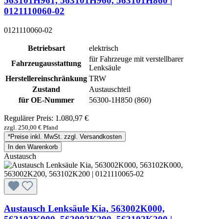
563101H961, 563101H960, 563101H860 |
0121110060-02
0121110060-02
Betriebsart
elektrisch
für Fahrzeuge mit verstellbarer
Fahrzeugausstattung
Lenksäule
Herstellereinschränkung
TRW
Zustand
Austauschteil
für OE-Nummer
56300-1H850 (860)
Regulärer Preis:
1.080,97 €
zzgl. 250,00 € Pfand
*Preise inkl. MwSt. zzgl. Versandkosten
In den Warenkorb
Austausch
Austausch Lenksäule Kia, 563002K000,