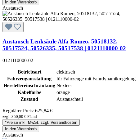
In den Warenkorb
Austausch
Austausch Lenksäule Alfa Romeo, 50518132,
50517524, 50526335, 50517538 | 0121110000-02
0121110000-02
Betriebsart
elektrisch
Fahrzeugausstattung
für Fahrzeuge mit Fahrdynamikregelung
Herstellereinschränkung
Nexteer
Kabelfarbe
orange
Zustand
Austauschteil
Regulärer Preis:
625,84 €
zzgl. 350,00 € Pfand
*Preise inkl. MwSt. zzgl. Versandkosten
In den Warenkorb
Austausch