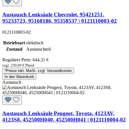
Austausch Lenksäule Chevrolet, 95421251,
95233723, 95168186, 95358537 | 0121110003-02
0121110003-02
Betriebsart
elektrisch
Zustand
Austauschteil
Regulärer Preis:
644,31 €
zzgl. 250,00 € Pfand
*Preise inkl. MwSt. zzgl. Versandkosten
In den Warenkorb
Austausch
Austausch Lenksäule Peugeot, Toyota, 4123AV,
4123S8, 452500H040, 452500H041 | 0121110004-02