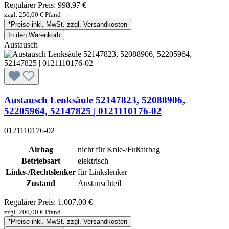
Regulärer Preis:
998,97 €
zzgl. 250,00 € Pfand
*Preise inkl. MwSt. zzgl. Versandkosten
In den Warenkorb
Austausch
Austausch Lenksäule 52147823, 52088906,
52205964, 52147825 | 0121110176-02
0121110176-02
Airbag
nicht für Knie-/Fußairbag
Betriebsart
elektrisch
Links-/Rechtslenker
für Linkslenker
Zustand
Austauschteil
Regulärer Preis:
1.007,00 €
zzgl. 200,00 € Pfand
*Preise inkl. MwSt. zzgl. Versandkosten