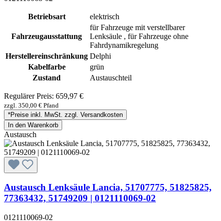
Betriebsart
elektrisch
für Fahrzeuge mit verstellbarer
Fahrzeugausstattung
Lenksäule , für Fahrzeuge ohne
Fahrdynamikregelung
Herstellereinschränkung
Delphi
Kabelfarbe
grün
Zustand
Austauschteil
Regulärer Preis:
659,97 €
zzgl. 350,00 € Pfand
*Preise inkl. MwSt. zzgl. Versandkosten
In den Warenkorb
Austausch
Austausch Lenksäule Lancia, 51707775, 51825825,
77363432, 51749209 | 0121110069-02
0121110069-02