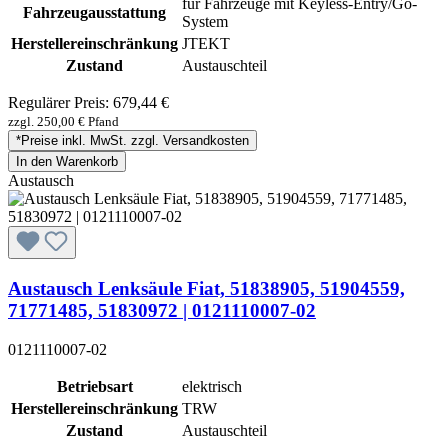
für Fahrzeuge mit Keyless-Entry/Go-
Fahrzeugausstattung
System
Herstellereinschränkung
JTEKT
Zustand
Austauschteil
Regulärer Preis:
679,44 €
zzgl. 250,00 € Pfand
*Preise inkl. MwSt. zzgl. Versandkosten
In den Warenkorb
Austausch
Austausch Lenksäule Fiat, 51838905, 51904559,
71771485, 51830972 | 0121110007-02
0121110007-02
Betriebsart
elektrisch
Herstellereinschränkung
TRW
Zustand
Austauschteil