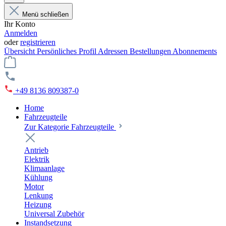
Menü schließen
Ihr Konto
Anmelden
oder
registrieren
Übersicht
Persönliches Profil
Adressen
Bestellungen
Abonnements
+49 8136 809387-0
Home
Fahrzeugteile
Zur Kategorie Fahrzeugteile
Antrieb
Elektrik
Klimaanlage
Kühlung
Motor
Lenkung
Heizung
Universal Zubehör
Instandsetzung