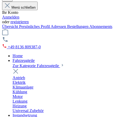
Menü schließen
Ihr Konto
Anmelden
oder
registrieren
Übersicht
Persönliches Profil
Adressen
Bestellungen
Abonnements
+49 8136 809387-0
Home
Fahrzeugteile
Zur Kategorie Fahrzeugteile
Antrieb
Elektrik
Klimaanlage
Kühlung
Motor
Lenkung
Heizung
Universal Zubehör
Instandsetzung