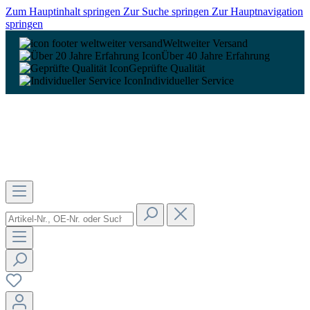
Zum Hauptinhalt springen
Zur Suche springen
Zur Hauptnavigation
springen
Weltweiter Versand
Über 40 Jahre Erfahrung
Geprüfte Qualität
Individueller Service