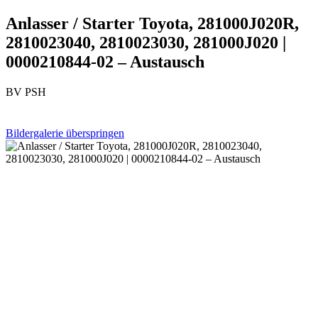
Anlasser / Starter Toyota, 281000J020R,
2810023040, 2810023030, 281000J020 |
0000210844-02 – Austausch
BV PSH
Bildergalerie überspringen