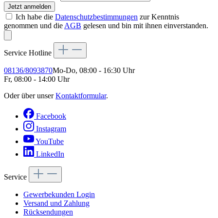
Jetzt anmelden
Ich habe die
Datenschutzbestimmungen
zur Kenntnis
genommen und die
AGB
gelesen und bin mit ihnen einverstanden.
Service Hotline
08136/8093870
Mo-Do, 08:00 - 16:30 Uhr
Fr, 08:00 - 14:00 Uhr
Oder über unser
Kontaktformular
.
Facebook
Instagram
YouTube
LinkedIn
Service
Gewerbekunden Login
Versand und Zahlung
Rücksendungen