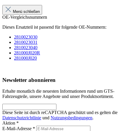
Menü schließen
OE-Vergleichsnummern
Dieses Ersatzteil ist passend für folgende OE-Nummern:
2810023030
2810023031
2810023040
281000J020R
281000J020
Newsletter abonnieren
Erhalte monatlich die neuesten Informationen rund um GTS-
Fahrzeugteile, unsere Angebote und unser Produktsortiment.
Diese Seite ist durch reCAPTCHA geschützt und es gelten die
Datenschutzrichtlinie
und
Nutzungsbedingungen
.
Aktion *
E-Mail-Adresse
*