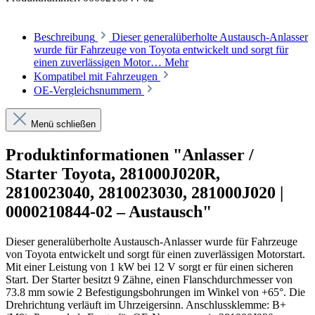
Beschreibung
Dieser generalüberholte Austausch-Anlasser
wurde für Fahrzeuge von Toyota entwickelt und sorgt für
einen zuverlässigen Motor…
Mehr
Kompatibel mit Fahrzeugen
OE-Vergleichsnummern
Menü schließen
Produktinformationen "Anlasser /
Starter Toyota, 281000J020R,
2810023040, 2810023030, 281000J020 |
0000210844-02 – Austausch"
Dieser generalüberholte Austausch-Anlasser wurde für Fahrzeuge
von Toyota entwickelt und sorgt für einen zuverlässigen Motorstart.
Mit einer Leistung von 1 kW bei 12 V sorgt er für einen sicheren
Start. Der Starter besitzt 9 Zähne, einen Flanschdurchmesser von
73.8 mm sowie 2 Befestigungsbohrungen im Winkel von +65°. Die
Drehrichtung verläuft im Uhrzeigersinn. Anschlussklemme: B+