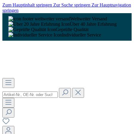
Zum Hauptinhalt springen
Zur Suche springen
Zur Hauptnavigation
springen
Weltweiter Versand
Über 40 Jahre Erfahrung
Geprüfte Qualität
Individueller Service