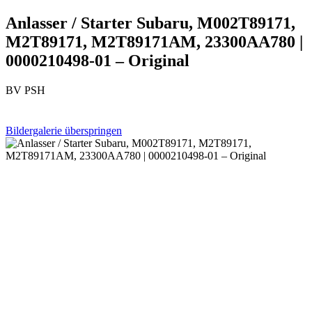
Anlasser / Starter Subaru, M002T89171,
M2T89171, M2T89171AM, 23300AA780 |
0000210498-01 – Original
BV PSH
Bildergalerie überspringen