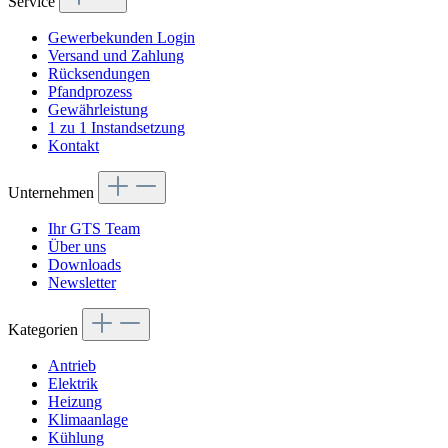
Service
Gewerbekunden Login
Versand und Zahlung
Rücksendungen
Pfandprozess
Gewährleistung
1 zu 1 Instandsetzung
Kontakt
Unternehmen
Ihr GTS Team
Über uns
Downloads
Newsletter
Kategorien
Antrieb
Elektrik
Heizung
Klimaanlage
Kühlung