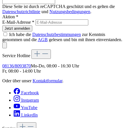
Diese Seite ist durch reCAPTCHA geschützt und es gelten die
Datenschutzrichtlinie
und
Nutzungsbedingungen
.
Aktion *
E-Mail-Adresse
*
Jetzt anmelden
Ich habe die
Datenschutzbestimmungen
zur Kenntnis
genommen und die
AGB
gelesen und bin mit ihnen einverstanden.
Service Hotline
08136/8093870
Mo-Do, 08:00 - 16:30 Uhr
Fr, 08:00 - 14:00 Uhr
Oder über unser
Kontaktformular
.
Facebook
Instagram
YouTube
LinkedIn