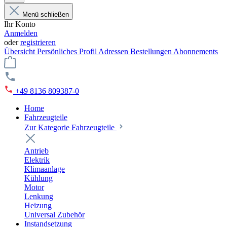
Menü schließen
Ihr Konto
Anmelden
oder
registrieren
Übersicht
Persönliches Profil
Adressen
Bestellungen
Abonnements
+49 8136 809387-0
Home
Fahrzeugteile
Zur Kategorie Fahrzeugteile
Antrieb
Elektrik
Klimaanlage
Kühlung
Motor
Lenkung
Heizung
Universal Zubehör
Instandsetzung