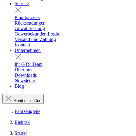
Service
Pfandprozess
Rücksendungen
Gewährleistung
Gewerbekunden Login
Versand und Zahlung
Kontakt
Unternehmen
Ihr GTS Team
Über uns
Downloads
Newsletter
Blog
Menü schließen
Fahrzeugteile
|
Elektrik
|
Starter