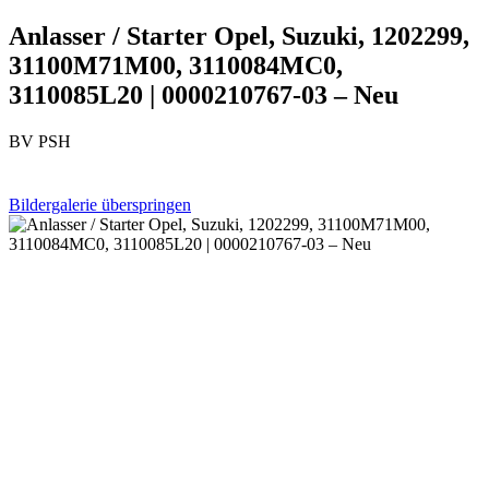
Anlasser / Starter Opel, Suzuki, 1202299,
31100M71M00, 3110084MC0,
3110085L20 | 0000210767-03 – Neu
BV PSH
Bildergalerie überspringen