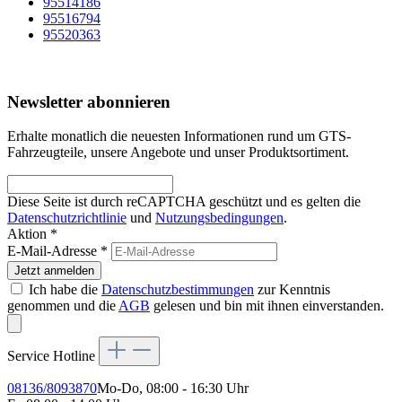
95514186
95516794
95520363
Newsletter abonnieren
Erhalte monatlich die neuesten Informationen rund um GTS-
Fahrzeugteile, unsere Angebote und unser Produktsortiment.
Diese Seite ist durch reCAPTCHA geschützt und es gelten die
Datenschutzrichtlinie
und
Nutzungsbedingungen
.
Aktion *
E-Mail-Adresse
*
Jetzt anmelden
Ich habe die
Datenschutzbestimmungen
zur Kenntnis
genommen und die
AGB
gelesen und bin mit ihnen einverstanden.
Service Hotline
08136/8093870
Mo-Do, 08:00 - 16:30 Uhr