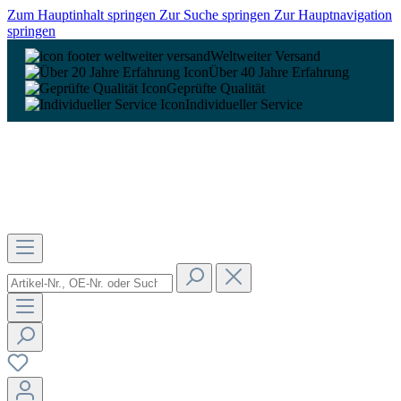
Zum Hauptinhalt springen
Zur Suche springen
Zur Hauptnavigation
springen
Weltweiter Versand
Über 40 Jahre Erfahrung
Geprüfte Qualität
Individueller Service