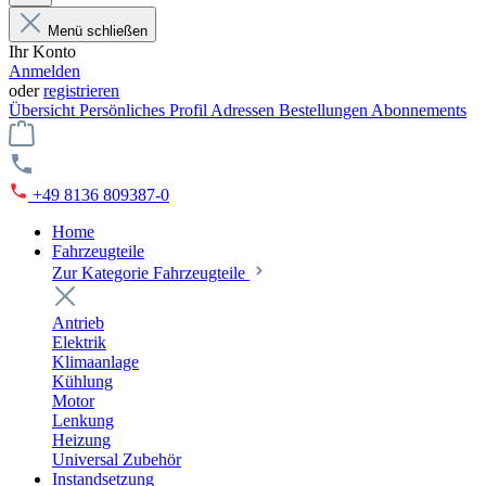
Menü schließen
Ihr Konto
Anmelden
oder
registrieren
Übersicht
Persönliches Profil
Adressen
Bestellungen
Abonnements
+49 8136 809387-0
Home
Fahrzeugteile
Zur Kategorie Fahrzeugteile
Antrieb
Elektrik
Klimaanlage
Kühlung
Motor
Lenkung
Heizung
Universal Zubehör
Instandsetzung