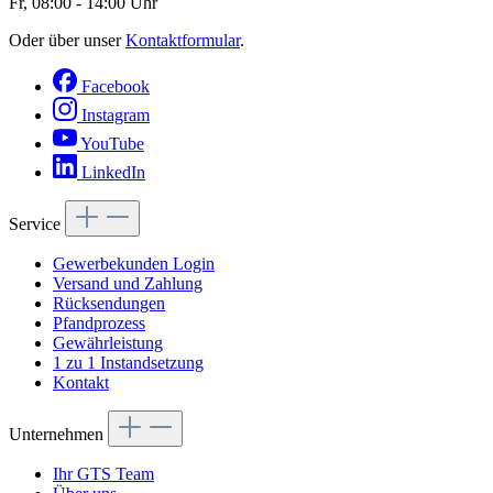
Fr, 08:00 - 14:00 Uhr
Oder über unser
Kontaktformular
.
Facebook
Instagram
YouTube
LinkedIn
Service
Gewerbekunden Login
Versand und Zahlung
Rücksendungen
Pfandprozess
Gewährleistung
1 zu 1 Instandsetzung
Kontakt
Unternehmen
Ihr GTS Team