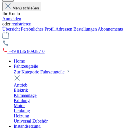
Menü schließen
Ihr Konto
Anmelden
oder
registrieren
Übersicht
Persönliches Profil
Adressen
Bestellungen
Abonnements
+49 8136 809387-0
Home
Fahrzeugteile
Zur Kategorie Fahrzeugteile
Antrieb
Elektrik
Klimaanlage
Kühlung
Motor
Lenkung
Heizung
Universal Zubehör
Instandsetzung