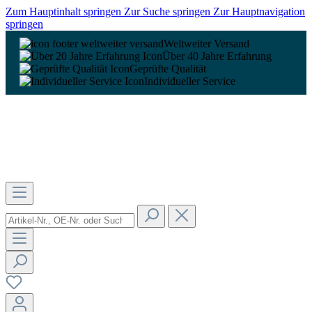
Zum Hauptinhalt springen
Zur Suche springen
Zur Hauptnavigation
springen
Weltweiter Versand
Über 40 Jahre Erfahrung
Geprüfte Qualität
Individueller Service