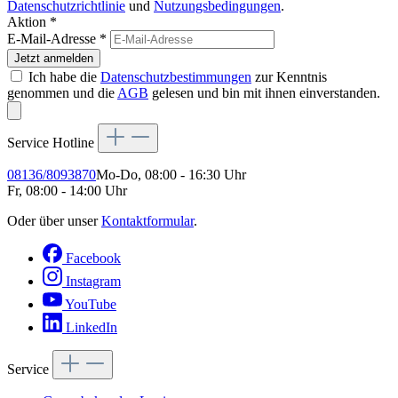
Datenschutzrichtlinie
und
Nutzungsbedingungen
.
Aktion *
E-Mail-Adresse
*
Jetzt anmelden
Ich habe die
Datenschutzbestimmungen
zur Kenntnis
genommen und die
AGB
gelesen und bin mit ihnen einverstanden.
Service Hotline
08136/8093870
Mo-Do, 08:00 - 16:30 Uhr
Fr, 08:00 - 14:00 Uhr
Oder über unser
Kontaktformular
.
Facebook
Instagram
YouTube
LinkedIn
Service