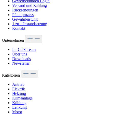
Gewerbekunden Login
Versand und Zahlung
Rücksendungen
Pfandprozess
Gewährleistung
1 zu 1 Instandsetzung
Kontakt
Unternehmen
Ihr GTS Team
Über uns
Downloads
Newsletter
Kategorien
Antrieb
Elektrik
Heizung
Klimaanlage
Kühlung
Lenkung
Motor