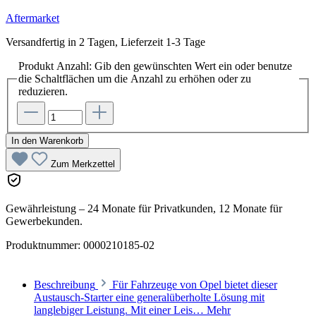
Aftermarket
Versandfertig in 2 Tagen, Lieferzeit 1-3 Tage
Produkt Anzahl: Gib den gewünschten Wert ein oder benutze
die Schaltflächen um die Anzahl zu erhöhen oder zu
reduzieren.
In den Warenkorb
Zum Merkzettel
Gewährleistung – 24 Monate für Privatkunden, 12 Monate für
Gewerbekunden.
Produktnummer:
0000210185-02
Beschreibung
Für Fahrzeuge von Opel bietet dieser
Austausch-Starter eine generalüberholte Lösung mit
langlebiger Leistung. Mit einer Leis…
Mehr