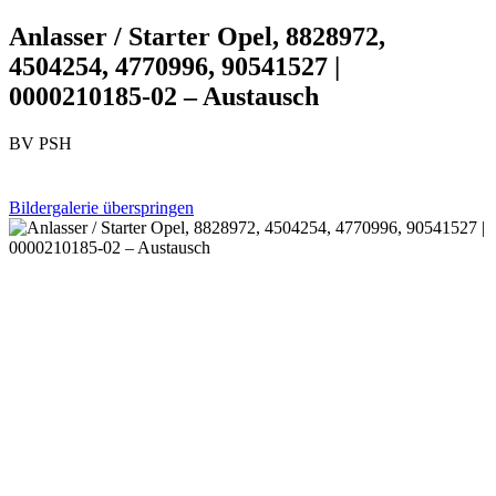
Anlasser / Starter Opel, 8828972,
4504254, 4770996, 90541527 |
0000210185-02 – Austausch
BV PSH
Bildergalerie überspringen