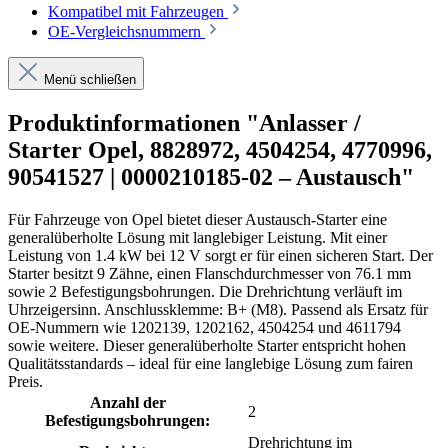
Kompatibel mit Fahrzeugen
OE-Vergleichsnummern
Menü schließen
Produktinformationen "Anlasser /
Starter Opel, 8828972, 4504254, 4770996,
90541527 | 0000210185-02 – Austausch"
Für Fahrzeuge von Opel bietet dieser Austausch-Starter eine
generalüberholte Lösung mit langlebiger Leistung. Mit einer
Leistung von 1.4 kW bei 12 V sorgt er für einen sicheren Start. Der
Starter besitzt 9 Zähne, einen Flanschdurchmesser von 76.1 mm
sowie 2 Befestigungsbohrungen. Die Drehrichtung verläuft im
Uhrzeigersinn. Anschlussklemme: B+ (M8). Passend als Ersatz für
OE-Nummern wie 1202139, 1202162, 4504254 und 4611794
sowie weitere. Dieser generalüberholte Starter entspricht hohen
Qualitätsstandards – ideal für eine langlebige Lösung zum fairen
Preis.
Anzahl der
2
Befestigungsbohrungen:
Drehrichtung im