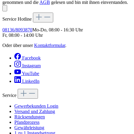
genommen und die
AGB
gelesen und bin mit ihnen einverstanden.
Service Hotline
08136/8093870
Mo-Do, 08:00 - 16:30 Uhr
Fr, 08:00 - 14:00 Uhr
Oder über unser
Kontaktformular
.
Facebook
Instagram
YouTube
LinkedIn
Service
Gewerbekunden Login
Versand und Zahlung
Rücksendungen
Pfandprozess
Gewährleistung
1 zu 1 Instandsetzung