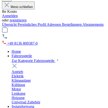
Menü schließen
Ihr Konto
Anmelden
oder
registrieren
Übersicht
Persönliches Profil
Adressen
Bestellungen
Abonnements
+49 8136 809387-0
Home
Fahrzeugteile
Zur Kategorie Fahrzeugteile
Antrieb
Elektrik
Klimaanlage
Kühlung
Motor
Lenkung
Heizung
Universal Zubehör
Instandsetzung