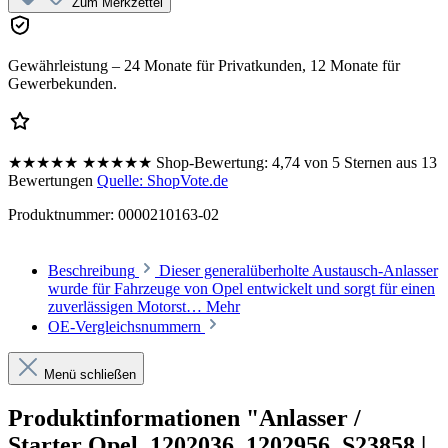
Zum Merkzettel
Gewährleistung – 24 Monate für Privatkunden, 12 Monate für
Gewerbekunden.
★★★★★
★★★★★
Shop-Bewertung:
4,74 von 5 Sternen aus 13
Bewertungen
Quelle: ShopVote.de
Produktnummer:
0000210163-02
Beschreibung
Dieser generalüberholte Austausch-Anlasser
wurde für Fahrzeuge von Opel entwickelt und sorgt für einen
zuverlässigen Motorst…
Mehr
OE-Vergleichsnummern
Menü schließen
Produktinformationen "Anlasser /
Starter Opel, 1202036, 1202956, S23858 |