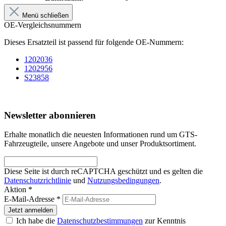
Menü schließen
OE-Vergleichsnummern
Dieses Ersatzteil ist passend für folgende OE-Nummern:
1202036
1202956
S23858
Newsletter abonnieren
Erhalte monatlich die neuesten Informationen rund um GTS-
Fahrzeugteile, unsere Angebote und unser Produktsortiment.
Diese Seite ist durch reCAPTCHA geschützt und es gelten die
Datenschutzrichtlinie
und
Nutzungsbedingungen
.
Aktion *
E-Mail-Adresse
*
Jetzt anmelden
Ich habe die
Datenschutzbestimmungen
zur Kenntnis