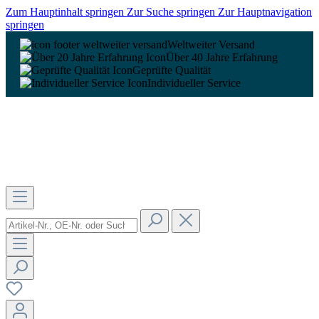
Zum Hauptinhalt springen
Zur Suche springen
Zur Hauptnavigation
springen
Weltweiter Versand
Über 40 Jahre Erfahrung
Geprüfte Qualität
Individueller Service