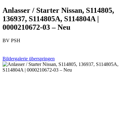
Anlasser / Starter Nissan, S114805,
136937, S114805A, S114804A |
0000210672-03 – Neu
BV PSH
Bildergalerie überspringen