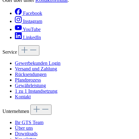
Oder über unser
Kontaktformular
.
Facebook
Instagram
YouTube
LinkedIn
Service
Gewerbekunden Login
Versand und Zahlung
Rücksendungen
Pfandprozess
Gewährleistung
1 zu 1 Instandsetzung
Kontakt
Unternehmen
Ihr GTS Team
Über uns
Downloads