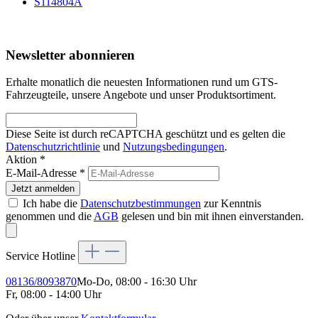
S114804A
Newsletter abonnieren
Erhalte monatlich die neuesten Informationen rund um GTS-
Fahrzeugteile, unsere Angebote und unser Produktsortiment.
Diese Seite ist durch reCAPTCHA geschützt und es gelten die
Datenschutzrichtlinie
und
Nutzungsbedingungen
.
Aktion *
E-Mail-Adresse
*
Jetzt anmelden
Ich habe die
Datenschutzbestimmungen
zur Kenntnis
genommen und die
AGB
gelesen und bin mit ihnen einverstanden.
Service Hotline
08136/8093870
Mo-Do, 08:00 - 16:30 Uhr
Fr, 08:00 - 14:00 Uhr