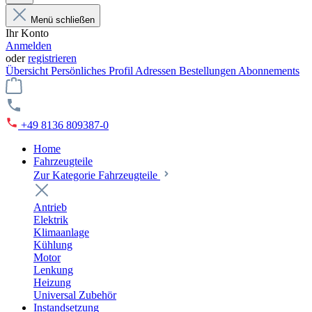
Menü schließen
Ihr Konto
Anmelden
oder
registrieren
Übersicht
Persönliches Profil
Adressen
Bestellungen
Abonnements
+49 8136 809387-0
Home
Fahrzeugteile
Zur Kategorie Fahrzeugteile
Antrieb
Elektrik
Klimaanlage
Kühlung
Motor
Lenkung
Heizung
Universal Zubehör
Instandsetzung