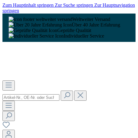
Zum Hauptinhalt springen
Zur Suche springen
Zur Hauptnavigation
springen
Weltweiter Versand
Über 40 Jahre Erfahrung
Geprüfte Qualität
Individueller Service