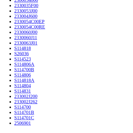
2300054000
2330035F00
2330053J00
233004J600
2330054C00EP
2330054C00RE
2330060J00
2330060J11
2330063J01
S114818
S26036
S114523
S114806A
S114700B
S114806
S114818A
S114804
S114831
233002J200
233002J262
S114700
S114701B
S114701C
2506901