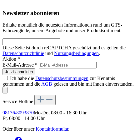
Newsletter abonnieren
Erhalte monatlich die neuesten Informationen rund um GTS-
Fahrzeugteile, unsere Angebote und unser Produktsortiment.
Diese Seite ist durch reCAPTCHA geschützt und es gelten die
Datenschutzrichtlinie
und
Nutzungsbedingungen
.
Aktion *
E-Mail-Adresse
*
Jetzt anmelden
Ich habe die
Datenschutzbestimmungen
zur Kenntnis
genommen und die
AGB
gelesen und bin mit ihnen einverstanden.
Service Hotline
08136/8093870
Mo-Do, 08:00 - 16:30 Uhr
Fr, 08:00 - 14:00 Uhr
Oder über unser
Kontaktformular
.