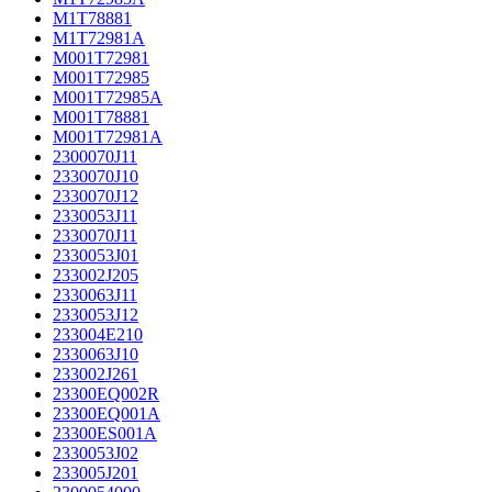
M1T78881
M1T72981A
M001T72981
M001T72985
M001T72985A
M001T78881
M001T72981A
2300070J11
2330070J10
2330070J12
2330053J11
2330070J11
2330053J01
233002J205
2330063J11
2330053J12
233004E210
2330063J10
233002J261
23300EQ002R
23300EQ001A
23300ES001A
2330053J02
233005J201