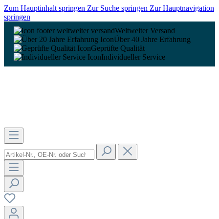
Zum Hauptinhalt springen
Zur Suche springen
Zur Hauptnavigation
springen
Weltweiter Versand
Über 40 Jahre Erfahrung
Geprüfte Qualität
Individueller Service