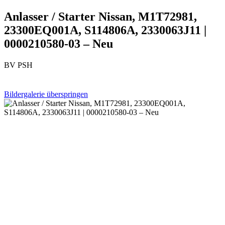
Anlasser / Starter Nissan, M1T72981,
23300EQ001A, S114806A, 2330063J11 |
0000210580-03 – Neu
BV PSH
Bildergalerie überspringen