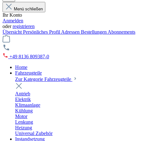
Menü schließen
Ihr Konto
Anmelden
oder
registrieren
Übersicht
Persönliches Profil
Adressen
Bestellungen
Abonnements
+49 8136 809387-0
Home
Fahrzeugteile
Zur Kategorie Fahrzeugteile
Antrieb
Elektrik
Klimaanlage
Kühlung
Motor
Lenkung
Heizung
Universal Zubehör
Instandsetzung