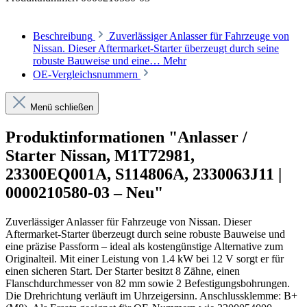
Beschreibung
Zuverlässiger Anlasser für Fahrzeuge von
Nissan. Dieser Aftermarket-Starter überzeugt durch seine
robuste Bauweise und eine…
Mehr
OE-Vergleichsnummern
Menü schließen
Produktinformationen "Anlasser /
Starter Nissan, M1T72981,
23300EQ001A, S114806A, 2330063J11 |
0000210580-03 – Neu"
Zuverlässiger Anlasser für Fahrzeuge von Nissan. Dieser
Aftermarket-Starter überzeugt durch seine robuste Bauweise und
eine präzise Passform – ideal als kostengünstige Alternative zum
Originalteil. Mit einer Leistung von 1.4 kW bei 12 V sorgt er für
einen sicheren Start. Der Starter besitzt 8 Zähne, einen
Flanschdurchmesser von 82 mm sowie 2 Befestigungsbohrungen.
Die Drehrichtung verläuft im Uhrzeigersinn. Anschlussklemme: B+