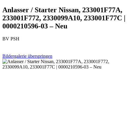
Anlasser / Starter Nissan, 233001F77A,
233001F772, 2330099A10, 233001F77C |
0000210596-03 – Neu
BV PSH
Bildergalerie überspringen