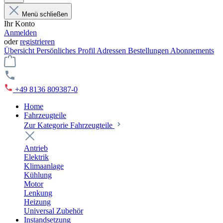
Menü schließen
Ihr Konto
Anmelden
oder
registrieren
Übersicht
Persönliches Profil
Adressen
Bestellungen
Abonnements
+49 8136 809387-0
Home
Fahrzeugteile
Zur Kategorie Fahrzeugteile
Antrieb
Elektrik
Klimaanlage
Kühlung
Motor
Lenkung
Heizung
Universal Zubehör
Instandsetzung