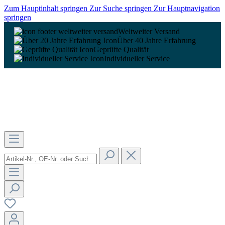
Zum Hauptinhalt springen
Zur Suche springen
Zur Hauptnavigation
springen
Weltweiter Versand
Über 40 Jahre Erfahrung
Geprüfte Qualität
Individueller Service