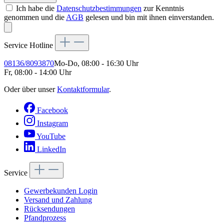
Ich habe die
Datenschutzbestimmungen
zur Kenntnis
genommen und die
AGB
gelesen und bin mit ihnen einverstanden.
Service Hotline
08136/8093870
Mo-Do, 08:00 - 16:30 Uhr
Fr, 08:00 - 14:00 Uhr
Oder über unser
Kontaktformular
.
Facebook
Instagram
YouTube
LinkedIn
Service
Gewerbekunden Login
Versand und Zahlung
Rücksendungen
Pfandprozess