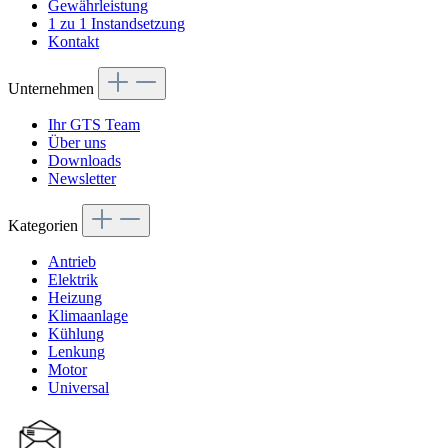
Gewährleistung
1 zu 1 Instandsetzung
Kontakt
Unternehmen
Ihr GTS Team
Über uns
Downloads
Newsletter
Kategorien
Antrieb
Elektrik
Heizung
Klimaanlage
Kühlung
Lenkung
Motor
Universal