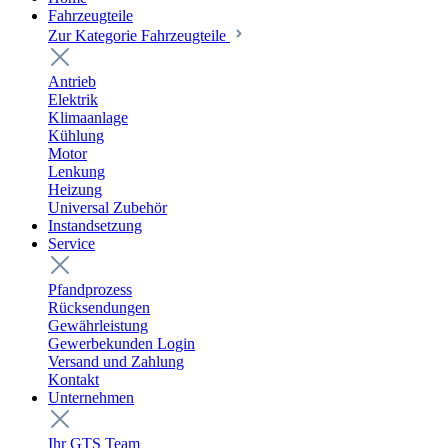
Fahrzeugteile
Zur Kategorie Fahrzeugteile
Antrieb
Elektrik
Klimaanlage
Kühlung
Motor
Lenkung
Heizung
Universal Zubehör
Instandsetzung
Service
Pfandprozess
Rücksendungen
Gewährleistung
Gewerbekunden Login
Versand und Zahlung
Kontakt
Unternehmen
Ihr GTS Team