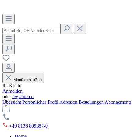
Menü schließen
Ihr Konto
Anmelden
oder
registrieren
Übersicht
Persönliches Profil
Adressen
Bestellungen
Abonnements
+49 8136 809387-0
Home