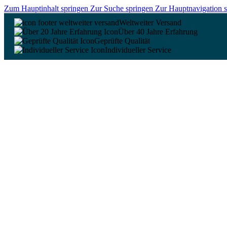
Zum Hauptinhalt springen
Zur Suche springen
Zur Hauptnavigation 
Weltweiter Versand
Über 40 Jahre Erfahrung
Geprüfte Qualität
Individueller Service