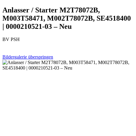
Anlasser / Starter M2T78072B,
M003T58471, M002T78072B, SE4518400
| 0000210521-03 – Neu
BV PSH
Bildergalerie überspringen