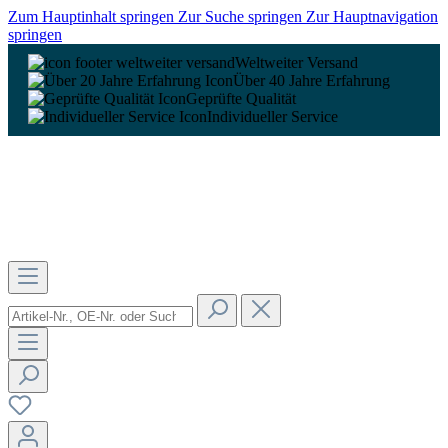
Zum Hauptinhalt springen
Zur Suche springen
Zur Hauptnavigation
springen
Weltweiter Versand
Über 40 Jahre Erfahrung
Geprüfte Qualität
Individueller Service