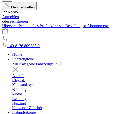
Menü schließen
Ihr Konto
Anmelden
oder
registrieren
Übersicht
Persönliches Profil
Adressen
Bestellungen
Abonnements
+49 8136 809387-0
Home
Fahrzeugteile
Zur Kategorie Fahrzeugteile
Antrieb
Elektrik
Klimaanlage
Kühlung
Motor
Lenkung
Heizung
Universal Zubehör
Instandsetzung