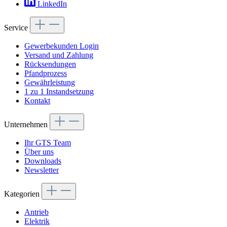
LinkedIn
Service
Gewerbekunden Login
Versand und Zahlung
Rücksendungen
Pfandprozess
Gewährleistung
1 zu 1 Instandsetzung
Kontakt
Unternehmen
Ihr GTS Team
Über uns
Downloads
Newsletter
Kategorien
Antrieb
Elektrik