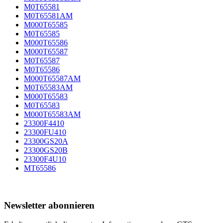
M0T65581
M0T65581AM
M000T65585
M0T65585
M000T65586
M000T65587
M0T65587
M0T65586
M000T65587AM
M0T65583AM
M000T65583
M0T65583
M000T65583AM
23300F4410
23300FU410
23300GS20A
23300GS20B
23300F4U10
MT65586
Newsletter abonnieren