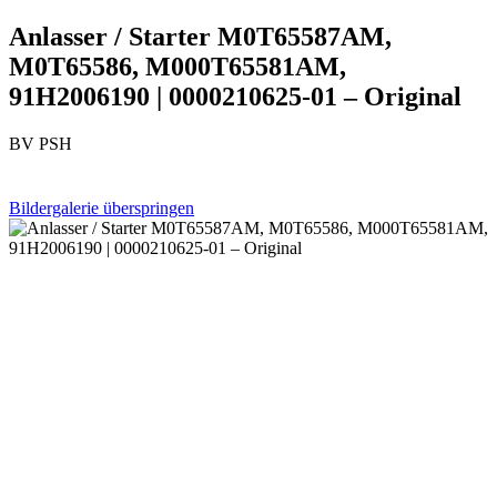
Anlasser / Starter M0T65587AM,
M0T65586, M000T65581AM,
91H2006190 | 0000210625-01 – Original
BV PSH
Bildergalerie überspringen