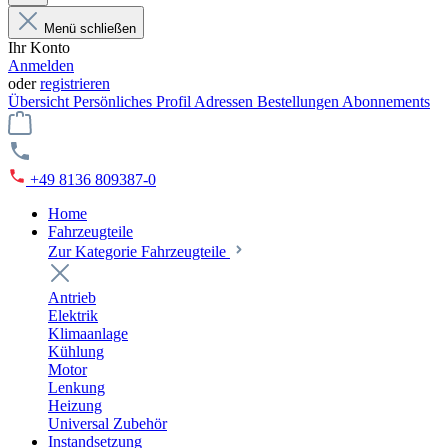
Menü schließen
Ihr Konto
Anmelden
oder
registrieren
Übersicht
Persönliches Profil
Adressen
Bestellungen
Abonnements
+49 8136 809387-0
Home
Fahrzeugteile
Zur Kategorie Fahrzeugteile
Antrieb
Elektrik
Klimaanlage
Kühlung
Motor
Lenkung
Heizung
Universal Zubehör
Instandsetzung