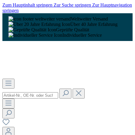
Zum Hauptinhalt springen
Zur Suche springen
Zur Hauptnavigation
springen
Weltweiter Versand
Über 40 Jahre Erfahrung
Geprüfte Qualität
Individueller Service