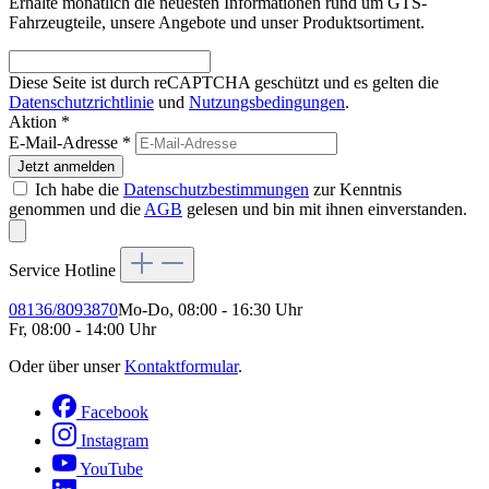
Erhalte monatlich die neuesten Informationen rund um GTS-
Fahrzeugteile, unsere Angebote und unser Produktsortiment.
Diese Seite ist durch reCAPTCHA geschützt und es gelten die
Datenschutzrichtlinie
und
Nutzungsbedingungen
.
Aktion *
E-Mail-Adresse
*
Jetzt anmelden
Ich habe die
Datenschutzbestimmungen
zur Kenntnis
genommen und die
AGB
gelesen und bin mit ihnen einverstanden.
Service Hotline
08136/8093870
Mo-Do, 08:00 - 16:30 Uhr
Fr, 08:00 - 14:00 Uhr
Oder über unser
Kontaktformular
.
Facebook
Instagram
YouTube