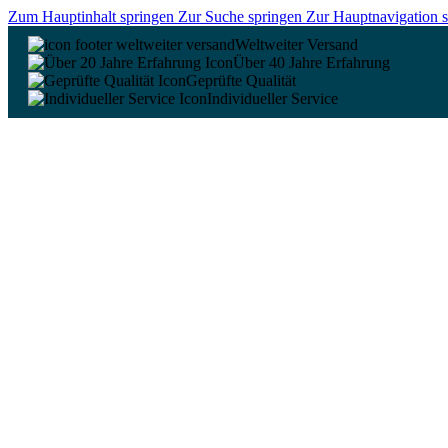
Zum Hauptinhalt springen
Zur Suche springen
Zur Hauptnavigation 
Weltweiter Versand
Über 40 Jahre Erfahrung
Geprüfte Qualität
Individueller Service