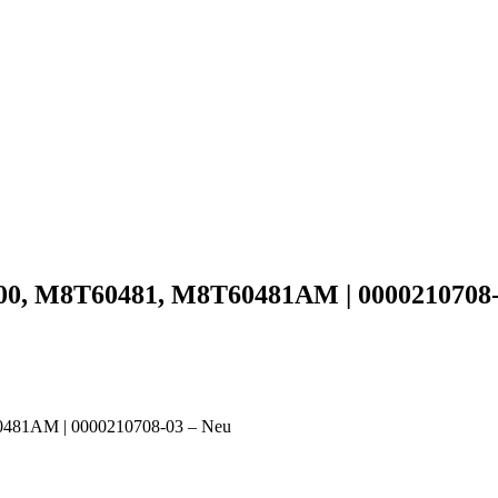
300, M8T60481, M8T60481AM | 0000210708-