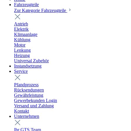
Fahrzeugteile
Zur Kategorie Fahrzeugteile
Antrieb
Elektrik
Klimaanlage
Kühlung
Motor
Lenkung
Heizung
Universal Zubehör
Instandsetzung
Service
Pfandprozess
Rücksendungen
Gewährleistung
Gewerbekunden Login
Versand und Zahlung
Kontakt
Unternehmen
Ihr GTS Team