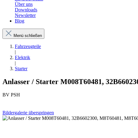
Über uns
Downloads
Newsletter
Blog
Menü schließen
Fahrzeugteile
|
Elektrik
|
Starter
Anlasser / Starter M008T60481, 32B6602
BV PSH
Bildergalerie überspringen