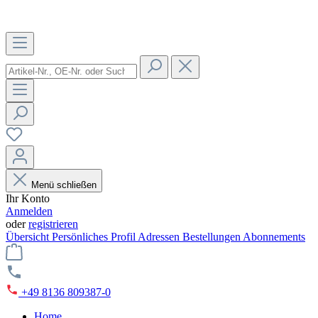
Menü schließen
Ihr Konto
Anmelden
oder
registrieren
Übersicht
Persönliches Profil
Adressen
Bestellungen
Abonnements
+49 8136 809387-0
Home