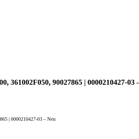
000, 361002F050, 90027865 | 0000210427-03 