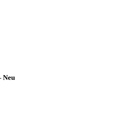
– Neu