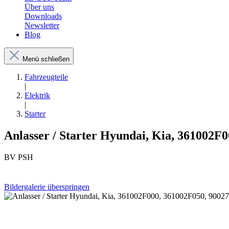
Über uns
Downloads
Newsletter
Blog
Menü schließen
Fahrzeugteile
|
Elektrik
|
Starter
Anlasser / Starter Hyundai, Kia, 361002F
BV PSH
Bildergalerie überspringen