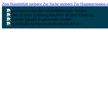
Zum Hauptinhalt springen
Zur Suche springen
Zur Hauptnavigation 
Weltweiter Versand
Über 40 Jahre Erfahrung
Geprüfte Qualität
Individueller Service