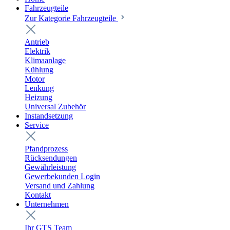
Fahrzeugteile
Zur Kategorie Fahrzeugteile
Antrieb
Elektrik
Klimaanlage
Kühlung
Motor
Lenkung
Heizung
Universal Zubehör
Instandsetzung
Service
Pfandprozess
Rücksendungen
Gewährleistung
Gewerbekunden Login
Versand und Zahlung
Kontakt
Unternehmen
Ihr GTS Team