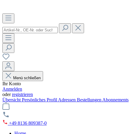
Menü schließen
Ihr Konto
Anmelden
oder
registrieren
Übersicht
Persönliches Profil
Adressen
Bestellungen
Abonnements
+49 8136 809387-0
Home