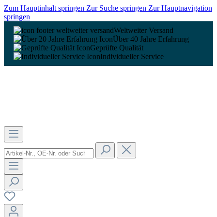
Zum Hauptinhalt springen
Zur Suche springen
Zur Hauptnavigation
springen
Weltweiter Versand
Über 40 Jahre Erfahrung
Geprüfte Qualität
Individueller Service