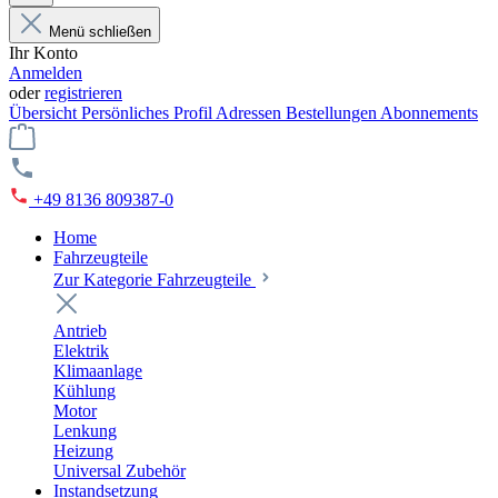
Menü schließen
Ihr Konto
Anmelden
oder
registrieren
Übersicht
Persönliches Profil
Adressen
Bestellungen
Abonnements
+49 8136 809387-0
Home
Fahrzeugteile
Zur Kategorie Fahrzeugteile
Antrieb
Elektrik
Klimaanlage
Kühlung
Motor
Lenkung
Heizung
Universal Zubehör
Instandsetzung