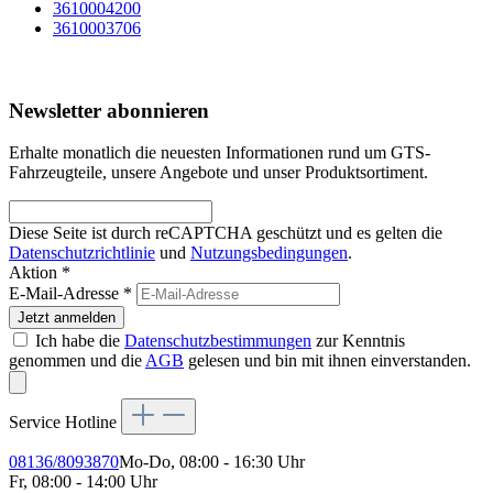
3610004200
3610003706
Newsletter abonnieren
Erhalte monatlich die neuesten Informationen rund um GTS-
Fahrzeugteile, unsere Angebote und unser Produktsortiment.
Diese Seite ist durch reCAPTCHA geschützt und es gelten die
Datenschutzrichtlinie
und
Nutzungsbedingungen
.
Aktion *
E-Mail-Adresse
*
Jetzt anmelden
Ich habe die
Datenschutzbestimmungen
zur Kenntnis
genommen und die
AGB
gelesen und bin mit ihnen einverstanden.
Service Hotline
08136/8093870
Mo-Do, 08:00 - 16:30 Uhr
Fr, 08:00 - 14:00 Uhr