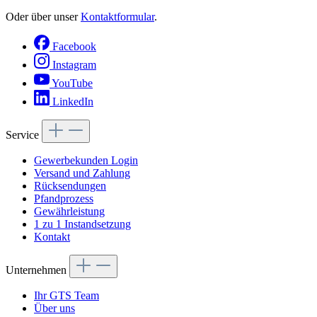
Oder über unser
Kontaktformular
.
Facebook
Instagram
YouTube
LinkedIn
Service
Gewerbekunden Login
Versand und Zahlung
Rücksendungen
Pfandprozess
Gewährleistung
1 zu 1 Instandsetzung
Kontakt
Unternehmen
Ihr GTS Team
Über uns