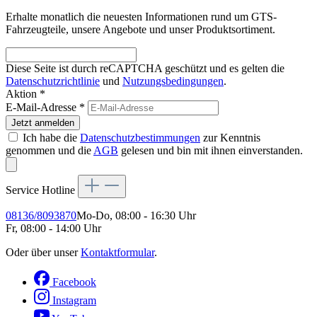
Erhalte monatlich die neuesten Informationen rund um GTS-
Fahrzeugteile, unsere Angebote und unser Produktsortiment.
Diese Seite ist durch reCAPTCHA geschützt und es gelten die
Datenschutzrichtlinie
und
Nutzungsbedingungen
.
Aktion *
E-Mail-Adresse
*
Jetzt anmelden
Ich habe die
Datenschutzbestimmungen
zur Kenntnis
genommen und die
AGB
gelesen und bin mit ihnen einverstanden.
Service Hotline
08136/8093870
Mo-Do, 08:00 - 16:30 Uhr
Fr, 08:00 - 14:00 Uhr
Oder über unser
Kontaktformular
.
Facebook
Instagram