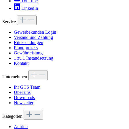
YouTube
LinkedIn
Service
Gewerbekunden Login
Versand und Zahlung
Rücksendungen
Pfandprozess
Gewährleistung
1 zu 1 Instandsetzung
Kontakt
Unternehmen
Ihr GTS Team
Über uns
Downloads
Newsletter
Kategorien
Antrieb