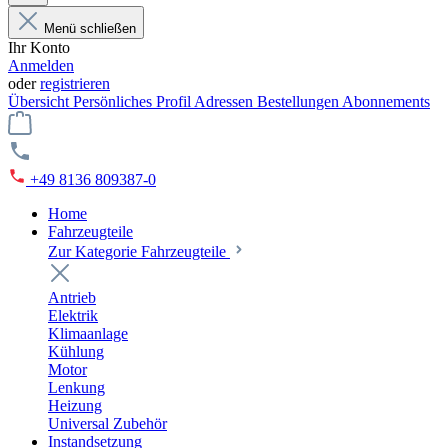
Menü schließen
Ihr Konto
Anmelden
oder
registrieren
Übersicht
Persönliches Profil
Adressen
Bestellungen
Abonnements
+49 8136 809387-0
Home
Fahrzeugteile
Zur Kategorie Fahrzeugteile
Antrieb
Elektrik
Klimaanlage
Kühlung
Motor
Lenkung
Heizung
Universal Zubehör
Instandsetzung