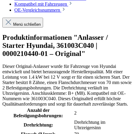
Kompatibel mit Fahrzeugen
OE-Vergleichsnummern
Menü schließen
Produktinformationen "Anlasser /
Starter Hyundai, 361003C040 |
0000210440-01 – Original"
Dieser Original-Anlasser wurde für Fahrzeuge von Hyundai
entwickelt und bietet herausragende Herstellerqualität. Mit einer
Leistung von 1.4 kW bei 12 V sorgt er für einen sicheren Start. Der
Starter besitzt 8 Zähne, einen Flanschdurchmesser von 70 mm sowie
2 Befestigungsbohrungen. Die Drehrichtung verläuft im
Uhrzeigersinn. Anschlussklemme: B+ (M8). Kompatibel mit OE-
Nummern wie 361003C040. Dieses Originalteil erfüllt höchste
Qualitätsanforderungen und sorgt für dauerhaft zuverlässige Starts.
Anzahl der
2
Befestigungsbohrungen:
Drehrichtung im
Drehrichtung:
Uhrzeigersinn