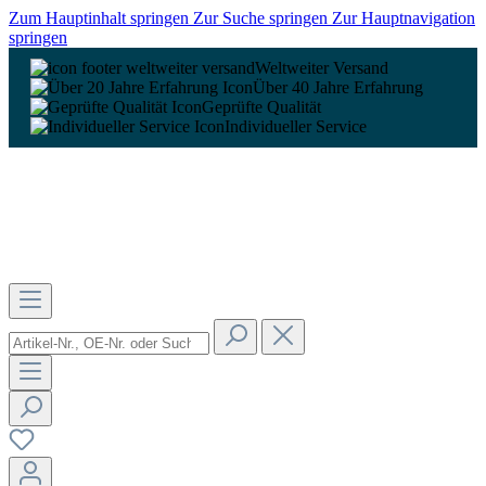
Zum Hauptinhalt springen
Zur Suche springen
Zur Hauptnavigation
springen
Weltweiter Versand
Über 40 Jahre Erfahrung
Geprüfte Qualität
Individueller Service