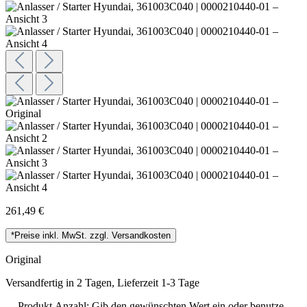
261,49 €
*Preise inkl. MwSt. zzgl. Versandkosten
Original
Versandfertig in 2 Tagen, Lieferzeit 1-3 Tage
Produkt Anzahl: Gib den gewünschten Wert ein oder benutze