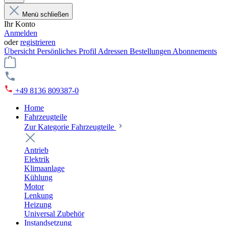
Menü schließen
Ihr Konto
Anmelden
oder
registrieren
Übersicht
Persönliches Profil
Adressen
Bestellungen
Abonnements
+49 8136 809387-0
Home
Fahrzeugteile
Zur Kategorie Fahrzeugteile
Antrieb
Elektrik
Klimaanlage
Kühlung
Motor
Lenkung
Heizung
Universal Zubehör
Instandsetzung