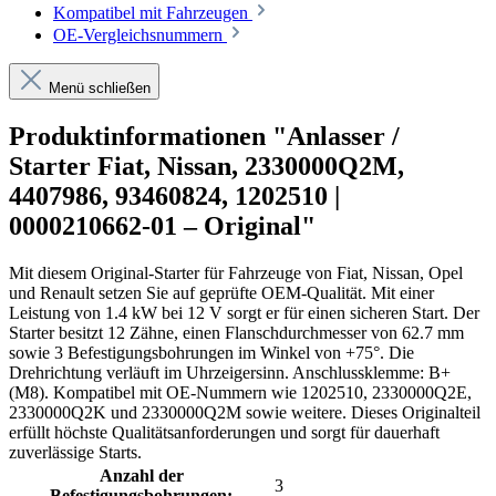
Kompatibel mit Fahrzeugen
OE-Vergleichsnummern
Menü schließen
Produktinformationen "Anlasser /
Starter Fiat, Nissan, 2330000Q2M,
4407986, 93460824, 1202510 |
0000210662-01 – Original"
Mit diesem Original-Starter für Fahrzeuge von Fiat, Nissan, Opel
und Renault setzen Sie auf geprüfte OEM-Qualität. Mit einer
Leistung von 1.4 kW bei 12 V sorgt er für einen sicheren Start. Der
Starter besitzt 12 Zähne, einen Flanschdurchmesser von 62.7 mm
sowie 3 Befestigungsbohrungen im Winkel von +75°. Die
Drehrichtung verläuft im Uhrzeigersinn. Anschlussklemme: B+
(M8). Kompatibel mit OE-Nummern wie 1202510, 2330000Q2E,
2330000Q2K und 2330000Q2M sowie weitere. Dieses Originalteil
erfüllt höchste Qualitätsanforderungen und sorgt für dauerhaft
zuverlässige Starts.
Anzahl der
3
Befestigungsbohrungen: