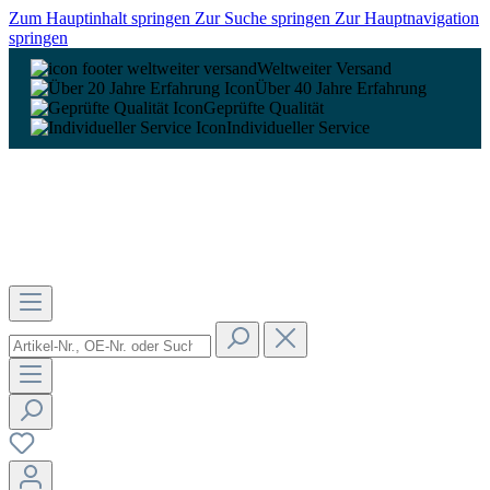
Zum Hauptinhalt springen
Zur Suche springen
Zur Hauptnavigation
springen
Weltweiter Versand
Über 40 Jahre Erfahrung
Geprüfte Qualität
Individueller Service