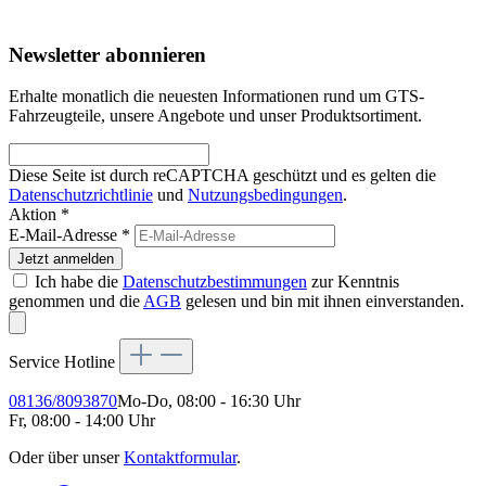
Newsletter abonnieren
Erhalte monatlich die neuesten Informationen rund um GTS-
Fahrzeugteile, unsere Angebote und unser Produktsortiment.
Diese Seite ist durch reCAPTCHA geschützt und es gelten die
Datenschutzrichtlinie
und
Nutzungsbedingungen
.
Aktion *
E-Mail-Adresse
*
Jetzt anmelden
Ich habe die
Datenschutzbestimmungen
zur Kenntnis
genommen und die
AGB
gelesen und bin mit ihnen einverstanden.
Service Hotline
08136/8093870
Mo-Do, 08:00 - 16:30 Uhr
Fr, 08:00 - 14:00 Uhr
Oder über unser
Kontaktformular
.