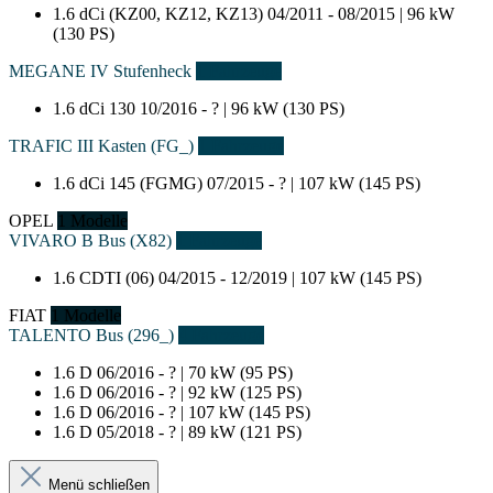
1.6 dCi (KZ00, KZ12, KZ13)
04/2011 - 08/2015 | 96 kW
(130 PS)
MEGANE IV Stufenheck
1 Fahrzeuge
1.6 dCi 130
10/2016 - ? | 96 kW (130 PS)
TRAFIC III Kasten (FG_)
1 Fahrzeuge
1.6 dCi 145 (FGMG)
07/2015 - ? | 107 kW (145 PS)
OPEL
1 Modelle
VIVARO B Bus (X82)
1 Fahrzeuge
1.6 CDTI (06)
04/2015 - 12/2019 | 107 kW (145 PS)
FIAT
1 Modelle
TALENTO Bus (296_)
4 Fahrzeuge
1.6 D
06/2016 - ? | 70 kW (95 PS)
1.6 D
06/2016 - ? | 92 kW (125 PS)
1.6 D
06/2016 - ? | 107 kW (145 PS)
1.6 D
05/2018 - ? | 89 kW (121 PS)
Menü schließen