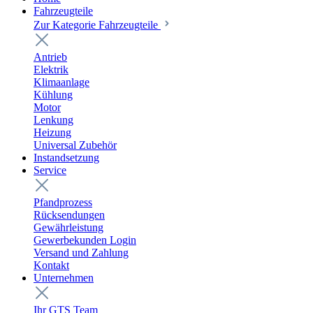
Fahrzeugteile
Zur Kategorie Fahrzeugteile
Antrieb
Elektrik
Klimaanlage
Kühlung
Motor
Lenkung
Heizung
Universal Zubehör
Instandsetzung
Service
Pfandprozess
Rücksendungen
Gewährleistung
Gewerbekunden Login
Versand und Zahlung
Kontakt
Unternehmen
Ihr GTS Team