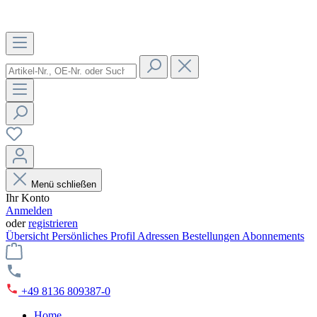
Menü schließen
Ihr Konto
Anmelden
oder
registrieren
Übersicht
Persönliches Profil
Adressen
Bestellungen
Abonnements
+49 8136 809387-0
Home