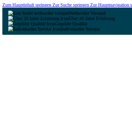
Zum Hauptinhalt springen
Zur Suche springen
Zur Hauptnavigation 
Weltweiter Versand
Über 40 Jahre Erfahrung
Geprüfte Qualität
Individueller Service