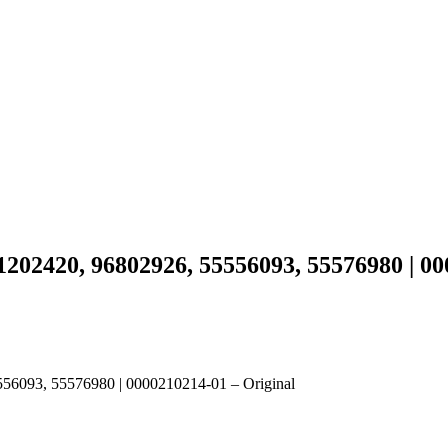
 1202420, 96802926, 55556093, 55576980 | 0