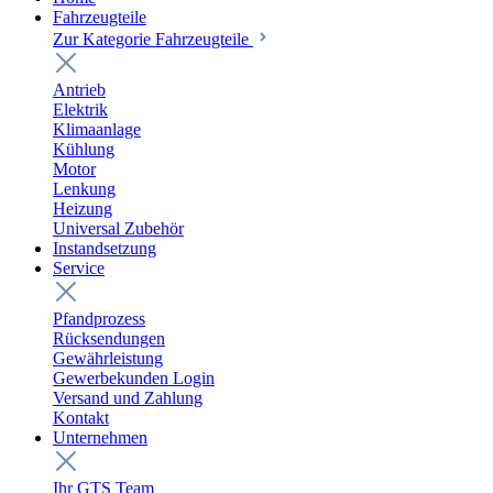
Fahrzeugteile
Zur Kategorie Fahrzeugteile
Antrieb
Elektrik
Klimaanlage
Kühlung
Motor
Lenkung
Heizung
Universal Zubehör
Instandsetzung
Service
Pfandprozess
Rücksendungen
Gewährleistung
Gewerbekunden Login
Versand und Zahlung
Kontakt
Unternehmen
Ihr GTS Team