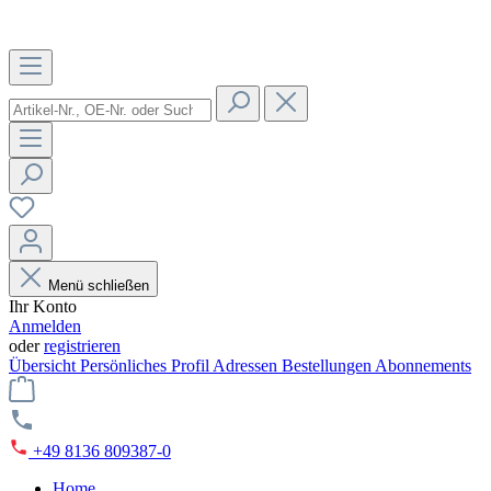
Menü schließen
Ihr Konto
Anmelden
oder
registrieren
Übersicht
Persönliches Profil
Adressen
Bestellungen
Abonnements
+49 8136 809387-0
Home