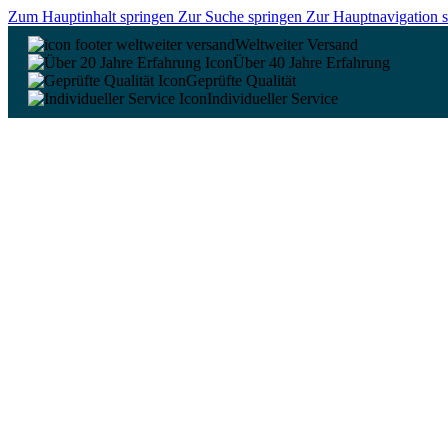
Zum Hauptinhalt springen
Zur Suche springen
Zur Hauptnavigation 
Weltweiter Versand
Über 40 Jahre Erfahrung
Geprüfte Qualität
Individueller Service