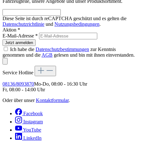
Fahrzeugteile, unsere Angebote und unser Produktsortiment.
Diese Seite ist durch reCAPTCHA geschützt und es gelten die
Datenschutzrichtlinie
und
Nutzungsbedingungen
.
Aktion *
E-Mail-Adresse
*
Jetzt anmelden
Ich habe die
Datenschutzbestimmungen
zur Kenntnis
genommen und die
AGB
gelesen und bin mit ihnen einverstanden.
Service Hotline
08136/8093870
Mo-Do, 08:00 - 16:30 Uhr
Fr, 08:00 - 14:00 Uhr
Oder über unser
Kontaktformular
.
Facebook
Instagram
YouTube
LinkedIn