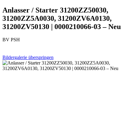
Anlasser / Starter 31200ZZ50030,
31200ZZ5A0030, 31200ZV6A0130,
31200ZV50130 | 0000210066-03 – Neu
BV PSH
Bildergalerie überspringen