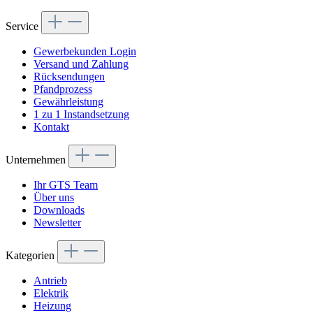
Service
Gewerbekunden Login
Versand und Zahlung
Rücksendungen
Pfandprozess
Gewährleistung
1 zu 1 Instandsetzung
Kontakt
Unternehmen
Ihr GTS Team
Über uns
Downloads
Newsletter
Kategorien
Antrieb
Elektrik
Heizung