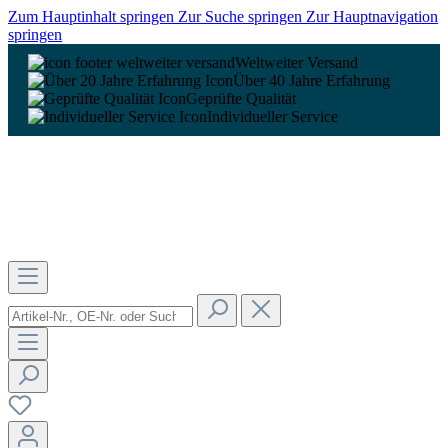
Zum Hauptinhalt springen
Zur Suche springen
Zur Hauptnavigation
springen
Weltweiter Versand
Über 40 Jahre Erfahrung
Geprüfte Qualität
Individueller Service