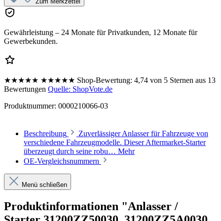
Zum Merkzettel
Gewährleistung – 24 Monate für Privatkunden, 12 Monate für
Gewerbekunden.
★★★★★
★★★★★
Shop-Bewertung:
4,74 von 5 Sternen aus 13
Bewertungen
Quelle: ShopVote.de
Produktnummer:
0000210066-03
Beschreibung
Zuverlässiger Anlasser für Fahrzeuge von
verschiedene Fahrzeugmodelle. Dieser Aftermarket-Starter
überzeugt durch seine robu…
Mehr
OE-Vergleichsnummern
Menü schließen
Produktinformationen "Anlasser /
Starter 31200ZZ50030, 31200ZZ5A0030,