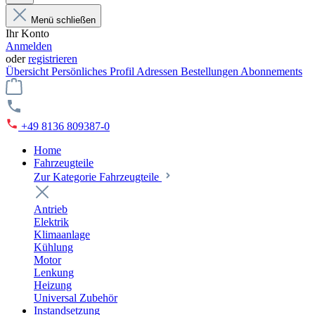
Menü schließen
Ihr Konto
Anmelden
oder
registrieren
Übersicht
Persönliches Profil
Adressen
Bestellungen
Abonnements
+49 8136 809387-0
Home
Fahrzeugteile
Zur Kategorie Fahrzeugteile
Antrieb
Elektrik
Klimaanlage
Kühlung
Motor
Lenkung
Heizung
Universal Zubehör
Instandsetzung