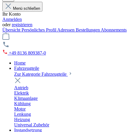
Menü schließen
Ihr Konto
Anmelden
oder
registrieren
Übersicht
Persönliches Profil
Adressen
Bestellungen
Abonnements
+49 8136 809387-0
Home
Fahrzeugteile
Zur Kategorie Fahrzeugteile
Antrieb
Elektrik
Klimaanlage
Kühlung
Motor
Lenkung
Heizung
Universal Zubehör
Instandsetzung