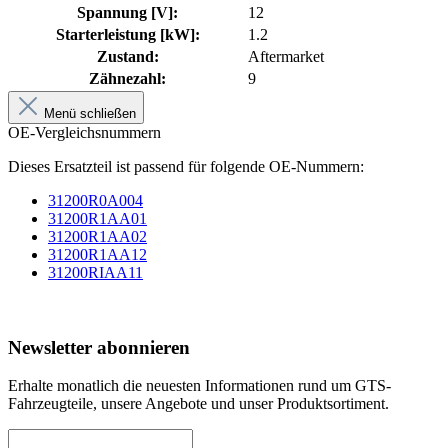
Spannung [V]:
12
Starterleistung [kW]:
1.2
Zustand:
Aftermarket
Zähnezahl:
9
Menü schließen
OE-Vergleichsnummern
Dieses Ersatzteil ist passend für folgende OE-Nummern:
31200R0A004
31200R1AA01
31200R1AA02
31200R1AA12
31200RIAA11
Newsletter abonnieren
Erhalte monatlich die neuesten Informationen rund um GTS-
Fahrzeugteile, unsere Angebote und unser Produktsortiment.