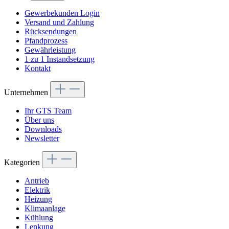
Gewerbekunden Login
Versand und Zahlung
Rücksendungen
Pfandprozess
Gewährleistung
1 zu 1 Instandsetzung
Kontakt
Unternehmen
Ihr GTS Team
Über uns
Downloads
Newsletter
Kategorien
Antrieb
Elektrik
Heizung
Klimaanlage
Kühlung
Lenkung