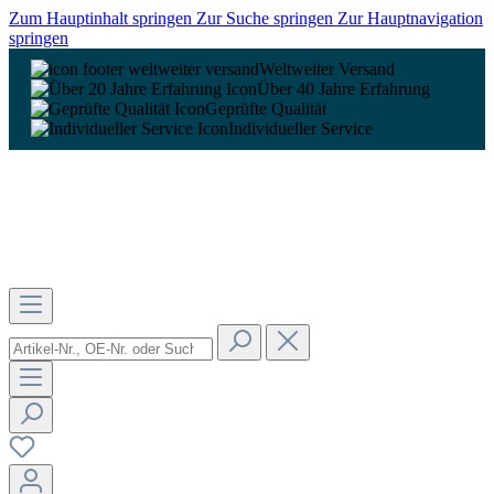
Zum Hauptinhalt springen
Zur Suche springen
Zur Hauptnavigation
springen
Weltweiter Versand
Über 40 Jahre Erfahrung
Geprüfte Qualität
Individueller Service