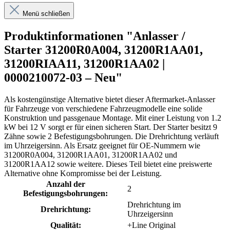
Menü schließen
Produktinformationen "Anlasser /
Starter 31200R0A004, 31200R1AA01,
31200RIAA11, 31200R1AA02 |
0000210072-03 – Neu"
Als kostengünstige Alternative bietet dieser Aftermarket-Anlasser
für Fahrzeuge von verschiedene Fahrzeugmodelle eine solide
Konstruktion und passgenaue Montage. Mit einer Leistung von 1.2
kW bei 12 V sorgt er für einen sicheren Start. Der Starter besitzt 9
Zähne sowie 2 Befestigungsbohrungen. Die Drehrichtung verläuft
im Uhrzeigersinn. Als Ersatz geeignet für OE-Nummern wie
31200R0A004, 31200R1AA01, 31200R1AA02 und
31200R1AA12 sowie weitere. Dieses Teil bietet eine preiswerte
Alternative ohne Kompromisse bei der Leistung.
Anzahl der
2
Befestigungsbohrungen:
Drehrichtung im
Drehrichtung:
Uhrzeigersinn
Qualität:
+Line Original