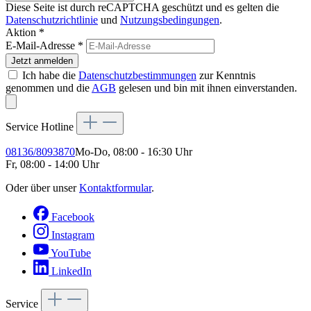
Diese Seite ist durch reCAPTCHA geschützt und es gelten die
Datenschutzrichtlinie
und
Nutzungsbedingungen
.
Aktion *
E-Mail-Adresse
*
Jetzt anmelden
Ich habe die
Datenschutzbestimmungen
zur Kenntnis
genommen und die
AGB
gelesen und bin mit ihnen einverstanden.
Service Hotline
08136/8093870
Mo-Do, 08:00 - 16:30 Uhr
Fr, 08:00 - 14:00 Uhr
Oder über unser
Kontaktformular
.
Facebook
Instagram
YouTube
LinkedIn
Service