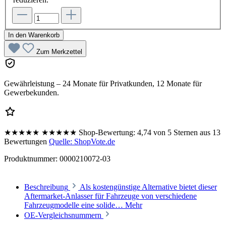
In den Warenkorb
Zum Merkzettel
Gewährleistung – 24 Monate für Privatkunden, 12 Monate für
Gewerbekunden.
★★★★★
★★★★★
Shop-Bewertung:
4,74 von 5 Sternen aus 13
Bewertungen
Quelle: ShopVote.de
Produktnummer:
0000210072-03
Beschreibung
Als kostengünstige Alternative bietet dieser
Aftermarket-Anlasser für Fahrzeuge von verschiedene
Fahrzeugmodelle eine solide…
Mehr
OE-Vergleichsnummern