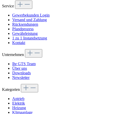
Service
Gewerbekunden Login
Versand und Zahlung
Rücksendungen
Pfandprozess
Gewährleistung
1 zu 1 Instandsetzung
Kontakt
Unternehmen
Ihr GTS Team
Über uns
Downloads
Newsletter
Kategorien
Antrieb
Elektrik
Heizung
Klimaanlage