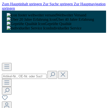
Zum Hauptinhalt springen
Zur Suche springen
Zur Hauptnavigation
springen
Weltweiter Versand
Über 40 Jahre Erfahrung
Geprüfte Qualität
Individueller Service