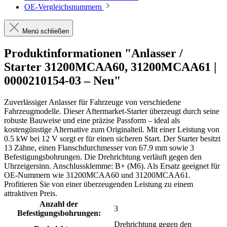
OE-Vergleichsnummern
Menü schließen
Produktinformationen "Anlasser /
Starter 31200MCAA60, 31200MCAA61 |
0000210154-03 – Neu"
Zuverlässiger Anlasser für Fahrzeuge von verschiedene
Fahrzeugmodelle. Dieser Aftermarket-Starter überzeugt durch seine
robuste Bauweise und eine präzise Passform – ideal als
kostengünstige Alternative zum Originalteil. Mit einer Leistung von
0.5 kW bei 12 V sorgt er für einen sicheren Start. Der Starter besitzt
13 Zähne, einen Flanschdurchmesser von 67.9 mm sowie 3
Befestigungsbohrungen. Die Drehrichtung verläuft gegen den
Uhrzeigersinn. Anschlussklemme: B+ (M6). Als Ersatz geeignet für
OE-Nummern wie 31200MCAA60 und 31200MCAA61.
Profitieren Sie von einer überzeugenden Leistung zu einem
attraktiven Preis.
Anzahl der
3
Befestigungsbohrungen:
Drehrichtung gegen den