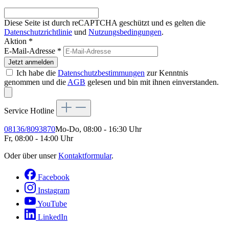
Diese Seite ist durch reCAPTCHA geschützt und es gelten die
Datenschutzrichtlinie
und
Nutzungsbedingungen
.
Aktion *
E-Mail-Adresse
*
Jetzt anmelden
Ich habe die
Datenschutzbestimmungen
zur Kenntnis
genommen und die
AGB
gelesen und bin mit ihnen einverstanden.
Service Hotline
08136/8093870
Mo-Do, 08:00 - 16:30 Uhr
Fr, 08:00 - 14:00 Uhr
Oder über unser
Kontaktformular
.
Facebook
Instagram
YouTube
LinkedIn