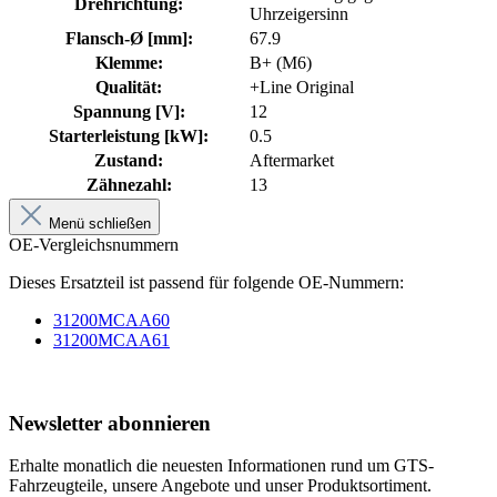
Drehrichtung:
Uhrzeigersinn
Flansch-Ø [mm]:
67.9
Klemme:
B+ (M6)
Qualität:
+Line Original
Spannung [V]:
12
Starterleistung [kW]:
0.5
Zustand:
Aftermarket
Zähnezahl:
13
Menü schließen
OE-Vergleichsnummern
Dieses Ersatzteil ist passend für folgende OE-Nummern:
31200MCAA60
31200MCAA61
Newsletter abonnieren
Erhalte monatlich die neuesten Informationen rund um GTS-
Fahrzeugteile, unsere Angebote und unser Produktsortiment.