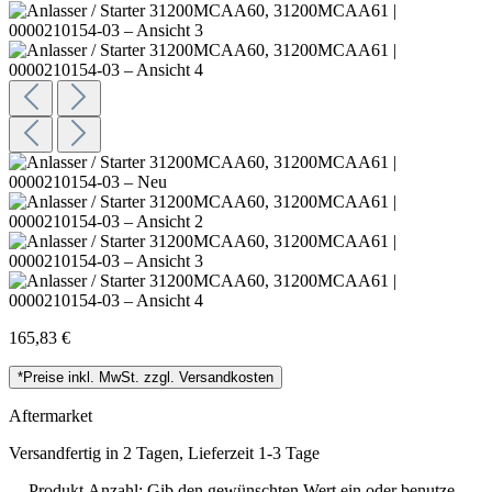
165,83 €
*Preise inkl. MwSt. zzgl. Versandkosten
Aftermarket
Versandfertig in 2 Tagen, Lieferzeit 1-3 Tage
Produkt Anzahl: Gib den gewünschten Wert ein oder benutze