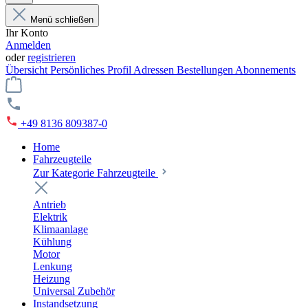
Menü schließen
Ihr Konto
Anmelden
oder
registrieren
Übersicht
Persönliches Profil
Adressen
Bestellungen
Abonnements
+49 8136 809387-0
Home
Fahrzeugteile
Zur Kategorie Fahrzeugteile
Antrieb
Elektrik
Klimaanlage
Kühlung
Motor
Lenkung
Heizung
Universal Zubehör
Instandsetzung