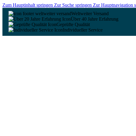
Zum Hauptinhalt springen
Zur Suche springen
Zur Hauptnavigation 
Weltweiter Versand
Über 40 Jahre Erfahrung
Geprüfte Qualität
Individueller Service