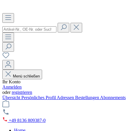
Menü schließen
Ihr Konto
Anmelden
oder
registrieren
Übersicht
Persönliches Profil
Adressen
Bestellungen
Abonnements
+49 8136 809387-0
Home