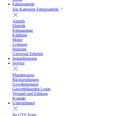
Fahrzeugteile
Zur Kategorie Fahrzeugteile
Antrieb
Elektrik
Klimaanlage
Kühlung
Motor
Lenkung
Heizung
Universal Zubehör
Instandsetzung
Service
Pfandprozess
Rücksendungen
Gewährleistung
Gewerbekunden Login
Versand und Zahlung
Kontakt
Unternehmen
Ihr GTS Team