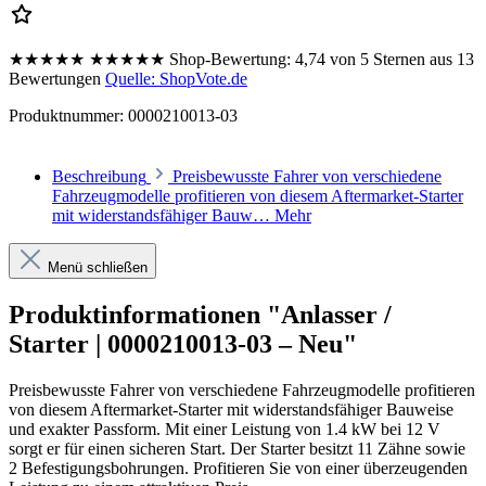
★★★★★
★★★★★
Shop-Bewertung:
4,74 von 5 Sternen aus 13
Bewertungen
Quelle: ShopVote.de
Produktnummer:
0000210013-03
Beschreibung
Preisbewusste Fahrer von verschiedene
Fahrzeugmodelle profitieren von diesem Aftermarket-Starter
mit widerstandsfähiger Bauw…
Mehr
Menü schließen
Produktinformationen "Anlasser /
Starter | 0000210013-03 – Neu"
Preisbewusste Fahrer von verschiedene Fahrzeugmodelle profitieren
von diesem Aftermarket-Starter mit widerstandsfähiger Bauweise
und exakter Passform. Mit einer Leistung von 1.4 kW bei 12 V
sorgt er für einen sicheren Start. Der Starter besitzt 11 Zähne sowie
2 Befestigungsbohrungen. Profitieren Sie von einer überzeugenden