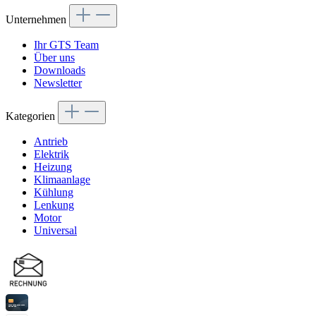
Unternehmen
Ihr GTS Team
Über uns
Downloads
Newsletter
Kategorien
Antrieb
Elektrik
Heizung
Klimaanlage
Kühlung
Lenkung
Motor
Universal