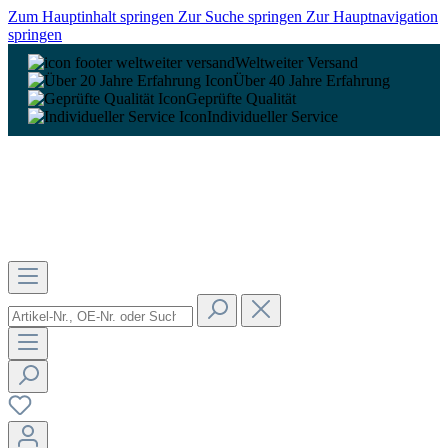
Zum Hauptinhalt springen
Zur Suche springen
Zur Hauptnavigation
springen
Weltweiter Versand
Über 40 Jahre Erfahrung
Geprüfte Qualität
Individueller Service