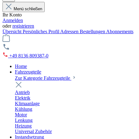
Menü schließen
Ihr Konto
Anmelden
oder
registrieren
Übersicht
Persönliches Profil
Adressen
Bestellungen
Abonnements
+49 8136 809387-0
Home
Fahrzeugteile
Zur Kategorie Fahrzeugteile
Antrieb
Elektrik
Klimaanlage
Kühlung
Motor
Lenkung
Heizung
Universal Zubehör
Instandsetzung