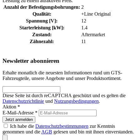
Leistung zu einem attraktiven Preis.
Anzahl der Befestigungsbohrungen:
2
Qualität:
+Line Original
Spannung [V]:
12
Starterleistung [kW]:
1.4
Zustand:
Aftermarket
Zähnezahl:
11
Newsletter abonnieren
Erhalte monatlich die neuesten Informationen rund um GTS-
Fahrzeugteile, unsere Angebote und unser Produktsortiment.
Diese Seite ist durch reCAPTCHA geschützt und es gelten die
Datenschutzrichtlinie
und
Nutzungsbedingungen
.
Aktion *
E-Mail-Adresse
*
Jetzt anmelden
Ich habe die
Datenschutzbestimmungen
zur Kenntnis
genommen und die
AGB
gelesen und bin mit ihnen einverstanden.