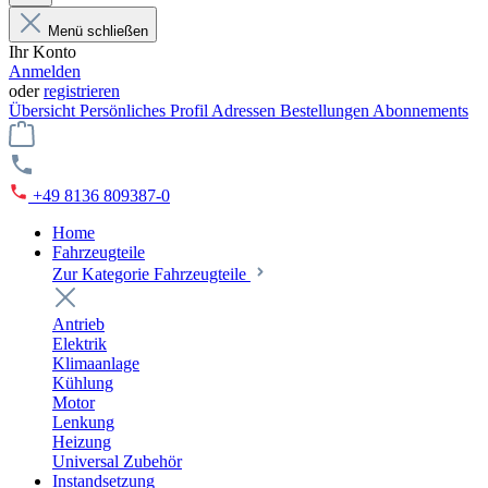
Menü schließen
Ihr Konto
Anmelden
oder
registrieren
Übersicht
Persönliches Profil
Adressen
Bestellungen
Abonnements
+49 8136 809387-0
Home
Fahrzeugteile
Zur Kategorie Fahrzeugteile
Antrieb
Elektrik
Klimaanlage
Kühlung
Motor
Lenkung
Heizung
Universal Zubehör
Instandsetzung