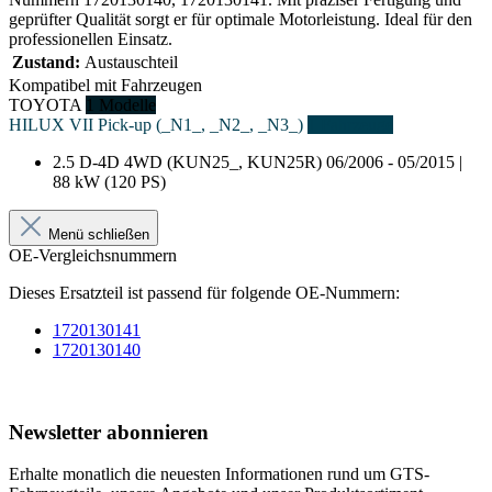
geprüfter Qualität sorgt er für optimale Motorleistung. Ideal für den
professionellen Einsatz.
Zustand:
Austauschteil
Kompatibel mit Fahrzeugen
TOYOTA
1 Modelle
HILUX VII Pick-up (_N1_, _N2_, _N3_)
1 Fahrzeuge
2.5 D-4D 4WD (KUN25_, KUN25R)
06/2006 - 05/2015 |
88 kW (120 PS)
Menü schließen
OE-Vergleichsnummern
Dieses Ersatzteil ist passend für folgende OE-Nummern:
1720130141
1720130140
Newsletter abonnieren
Erhalte monatlich die neuesten Informationen rund um GTS-