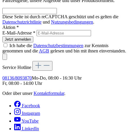
Fahrzeugteile, unsere Angebote und unser Produktsortiment.
Diese Seite ist durch reCAPTCHA geschützt und es gelten die
Datenschutzrichtlinie
und
Nutzungsbedingungen
.
Aktion *
E-Mail-Adresse
*
Jetzt anmelden
Ich habe die
Datenschutzbestimmungen
zur Kenntnis
genommen und die
AGB
gelesen und bin mit ihnen einverstanden.
Service Hotline
08136/8093870
Mo-Do, 08:00 - 16:30 Uhr
Fr, 08:00 - 14:00 Uhr
Oder über unser
Kontaktformular
.
Facebook
Instagram
YouTube
LinkedIn