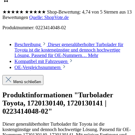
★★★★★
★★★★★
Shop-Bewertung:
4,74 von 5 Sternen aus 13
Bewertungen
Quelle: ShopVote.de
Produktnummer:
0223414048-02
Beschreibung
Dieser generalüberholter Turbolader für
Toyota ist die kostengünstige und dennoch hochwertige
Lösung. Passend für OE-Nummern…
Mehr
Kompatibel mit Fahrzeugen
OE-Vergleichsnummern
Menü schließen
Produktinformationen "Turbolader
Toyota, 1720130140, 1720130141 |
0223414048-02"
Dieser generalüberholter Turbolader für Toyota ist die
kostengünstige und dennoch hochwertige Lösung. Passend für OE-
Nummern 1720130140, 1720130141. Mit präziser Fertigung und