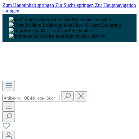
Zum Hauptinhalt springen
Zur Suche springen
Zur Hauptnavigation
springen
Weltweiter Versand
Über 40 Jahre Erfahrung
Geprüfte Qualität
Individueller Service