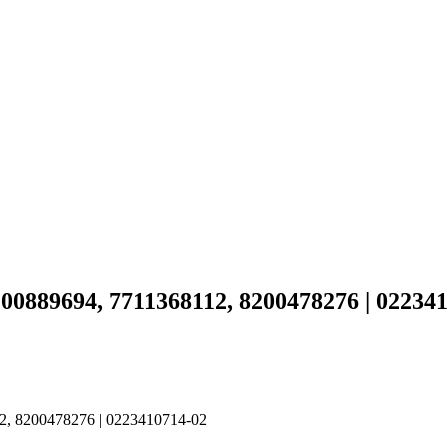
00889694, 7711368112, 8200478276 | 02234