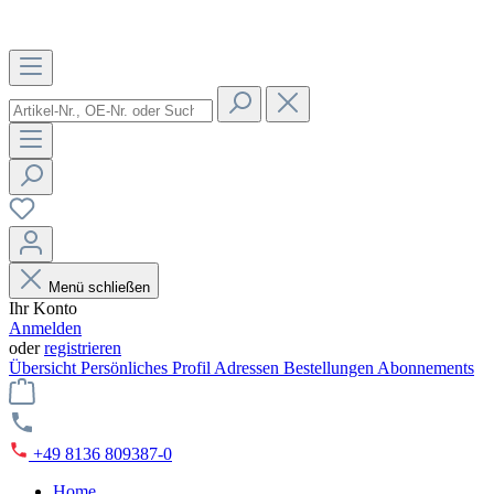
Menü schließen
Ihr Konto
Anmelden
oder
registrieren
Übersicht
Persönliches Profil
Adressen
Bestellungen
Abonnements
+49 8136 809387-0
Home