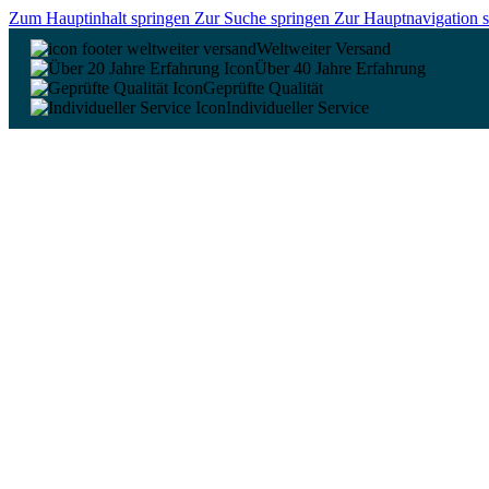
Zum Hauptinhalt springen
Zur Suche springen
Zur Hauptnavigation 
Weltweiter Versand
Über 40 Jahre Erfahrung
Geprüfte Qualität
Individueller Service