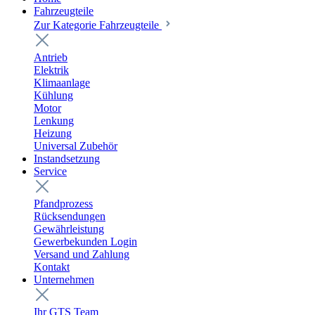
Fahrzeugteile
Zur Kategorie Fahrzeugteile
Antrieb
Elektrik
Klimaanlage
Kühlung
Motor
Lenkung
Heizung
Universal Zubehör
Instandsetzung
Service
Pfandprozess
Rücksendungen
Gewährleistung
Gewerbekunden Login
Versand und Zahlung
Kontakt
Unternehmen
Ihr GTS Team