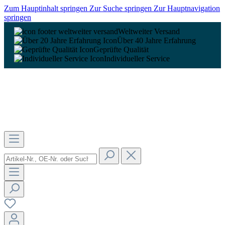
Zum Hauptinhalt springen
Zur Suche springen
Zur Hauptnavigation
springen
Weltweiter Versand
Über 40 Jahre Erfahrung
Geprüfte Qualität
Individueller Service