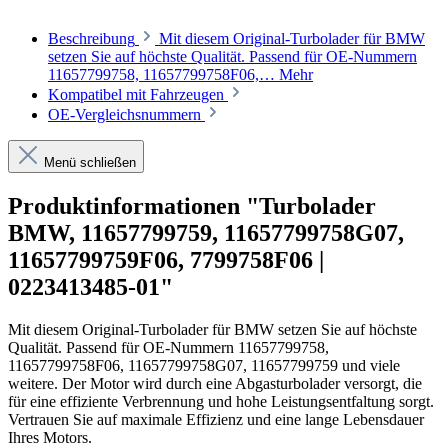
Beschreibung
Mit diesem Original-Turbolader für BMW
setzen Sie auf höchste Qualität. Passend für OE-Nummern
11657799758, 11657799758F06,…
Mehr
Kompatibel mit Fahrzeugen
OE-Vergleichsnummern
Menü schließen
Produktinformationen "Turbolader
BMW, 11657799759, 11657799758G07,
11657799759F06, 7799758F06 |
0223413485-01"
Mit diesem Original-Turbolader für BMW setzen Sie auf höchste
Qualität. Passend für OE-Nummern 11657799758,
11657799758F06, 11657799758G07, 11657799759 und viele
weitere. Der Motor wird durch eine Abgasturbolader versorgt, die
für eine effiziente Verbrennung und hohe Leistungsentfaltung sorgt.
Vertrauen Sie auf maximale Effizienz und eine lange Lebensdauer
Ihres Motors.