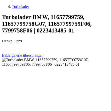
|
Turbolader
Turbolader BMW, 11657799759,
11657799758G07, 11657799759F06,
7799758F06 | 0223413485-01
Henkel Parts
Bildergalerie überspringen