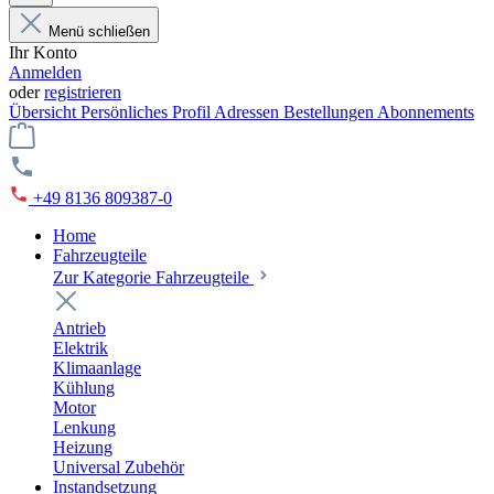
Menü schließen
Ihr Konto
Anmelden
oder
registrieren
Übersicht
Persönliches Profil
Adressen
Bestellungen
Abonnements
+49 8136 809387-0
Home
Fahrzeugteile
Zur Kategorie Fahrzeugteile
Antrieb
Elektrik
Klimaanlage
Kühlung
Motor
Lenkung
Heizung
Universal Zubehör
Instandsetzung