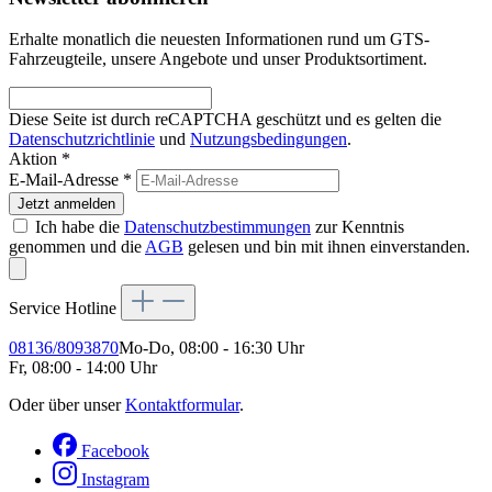
Erhalte monatlich die neuesten Informationen rund um GTS-
Fahrzeugteile, unsere Angebote und unser Produktsortiment.
Diese Seite ist durch reCAPTCHA geschützt und es gelten die
Datenschutzrichtlinie
und
Nutzungsbedingungen
.
Aktion *
E-Mail-Adresse
*
Jetzt anmelden
Ich habe die
Datenschutzbestimmungen
zur Kenntnis
genommen und die
AGB
gelesen und bin mit ihnen einverstanden.
Service Hotline
08136/8093870
Mo-Do, 08:00 - 16:30 Uhr
Fr, 08:00 - 14:00 Uhr
Oder über unser
Kontaktformular
.
Facebook
Instagram