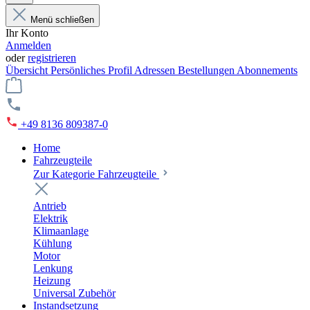
Menü schließen
Ihr Konto
Anmelden
oder
registrieren
Übersicht
Persönliches Profil
Adressen
Bestellungen
Abonnements
+49 8136 809387-0
Home
Fahrzeugteile
Zur Kategorie Fahrzeugteile
Antrieb
Elektrik
Klimaanlage
Kühlung
Motor
Lenkung
Heizung
Universal Zubehör
Instandsetzung