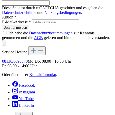
Diese Seite ist durch reCAPTCHA geschützt und es gelten die
Datenschutzrichtlinie
und
Nutzungsbedingungen
.
Aktion *
E-Mail-Adresse
*
Jetzt anmelden
Ich habe die
Datenschutzbestimmungen
zur Kenntnis
genommen und die
AGB
gelesen und bin mit ihnen einverstanden.
Service Hotline
08136/8093870
Mo-Do, 08:00 - 16:30 Uhr
Fr, 08:00 - 14:00 Uhr
Oder über unser
Kontaktformular
.
Facebook
Instagram
YouTube
LinkedIn