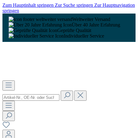
Zum Hauptinhalt springen
Zur Suche springen
Zur Hauptnavigation
springen
Weltweiter Versand
Über 40 Jahre Erfahrung
Geprüfte Qualität
Individueller Service