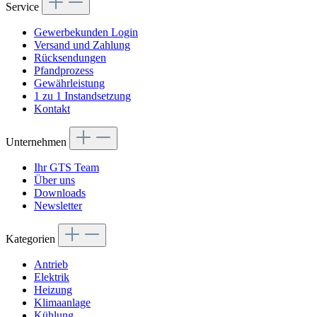
Service
Gewerbekunden Login
Versand und Zahlung
Rücksendungen
Pfandprozess
Gewährleistung
1 zu 1 Instandsetzung
Kontakt
Unternehmen
Ihr GTS Team
Über uns
Downloads
Newsletter
Kategorien
Antrieb
Elektrik
Heizung
Klimaanlage
Kühlung