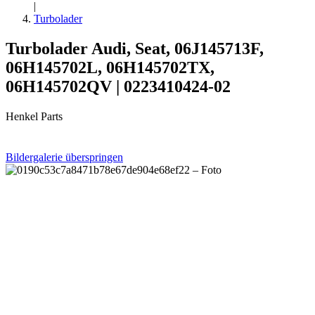
|
Turbolader
Turbolader Audi, Seat, 06J145713F,
06H145702L, 06H145702TX,
06H145702QV | 0223410424-02
Henkel Parts
Bildergalerie überspringen