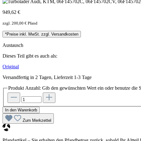
949,62 €
zzgl. 200,00 € Pfand
*Preise inkl. MwSt. zzgl. Versandkosten
Austausch
Dieses Teil gibt es auch als:
Original
Versandfertig in 2 Tagen, Lieferzeit 1-3 Tage
Produkt Anzahl: Gib den gewünschten Wert ein oder benutze die S
In den Warenkorb
Zum Merkzettel
Pfandartikel – Sie erhalten den Pfandbetrag zurück, sobald Ihr Altteil