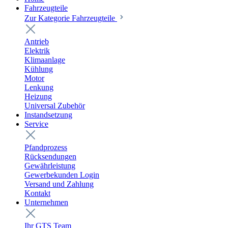
Fahrzeugteile
Zur Kategorie Fahrzeugteile
Antrieb
Elektrik
Klimaanlage
Kühlung
Motor
Lenkung
Heizung
Universal Zubehör
Instandsetzung
Service
Pfandprozess
Rücksendungen
Gewährleistung
Gewerbekunden Login
Versand und Zahlung
Kontakt
Unternehmen
Ihr GTS Team