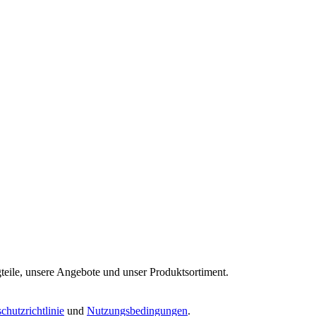
eile, unsere Angebote und unser Produktsortiment.
chutzrichtlinie
und
Nutzungsbedingungen
.