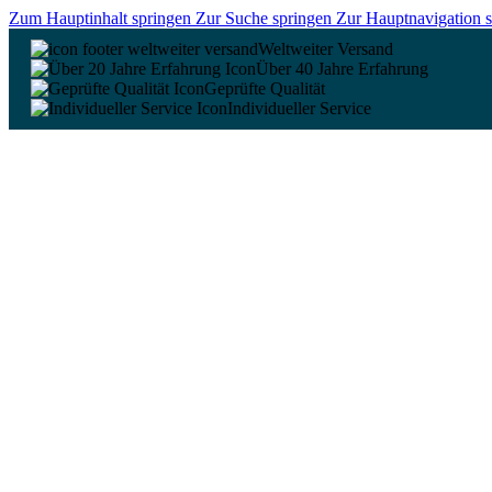
Zum Hauptinhalt springen
Zur Suche springen
Zur Hauptnavigation 
Weltweiter Versand
Über 40 Jahre Erfahrung
Geprüfte Qualität
Individueller Service