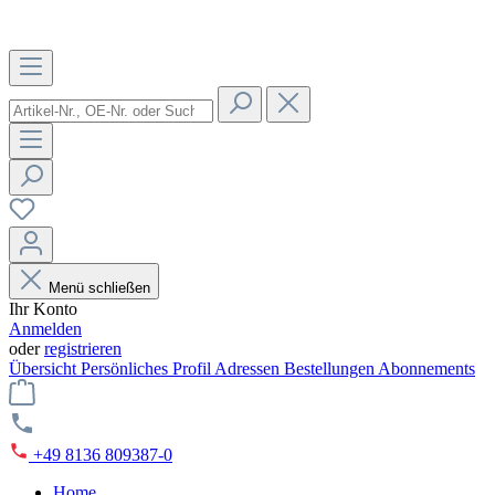
Menü schließen
Ihr Konto
Anmelden
oder
registrieren
Übersicht
Persönliches Profil
Adressen
Bestellungen
Abonnements
+49 8136 809387-0
Home