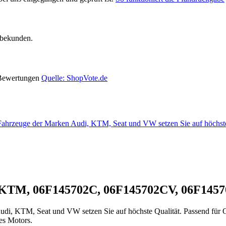
rbekunden.
 Bewertungen
Quelle: ShopVote.de
r Fahrzeuge der Marken Audi, KTM, Seat und VW setzen Sie auf höchs
, KTM, 06F145702C, 06F145702CV, 06F1457
en Audi, KTM, Seat und VW setzen Sie auf höchste Qualität. Passe
es Motors.