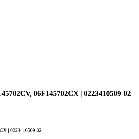
145702CV, 06F145702CX | 0223410509-02