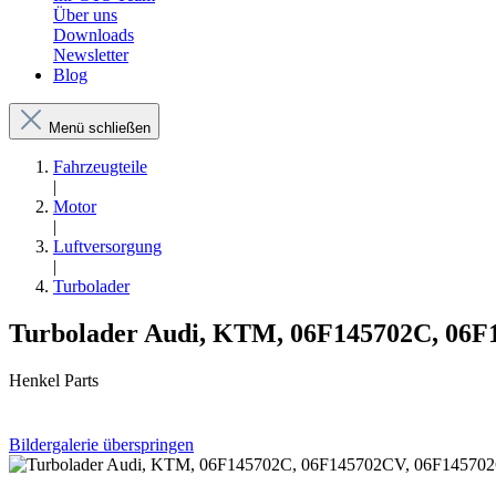
Über uns
Downloads
Newsletter
Blog
Menü schließen
Fahrzeugteile
|
Motor
|
Luftversorgung
|
Turbolader
Turbolader Audi, KTM, 06F145702C, 06F
Henkel Parts
Bildergalerie überspringen