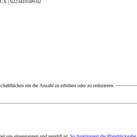
chaltflächen um die Anzahl zu erhöhen oder zu reduzieren.
 bei uns eingegangen und geprüft ist.
So funktioniert die Pfandrückgabe